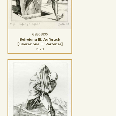
GSB08836
Befreiung III: Aufbruch
[Liberazione III: Partenza]
1978