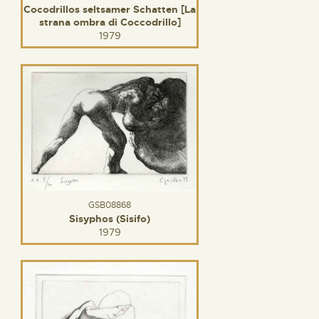
Cocodrillos seltsamer Schatten [La
strana ombra di Coccodrillo]
1979
GSB08868
Sisyphos (Sisifo)
1979