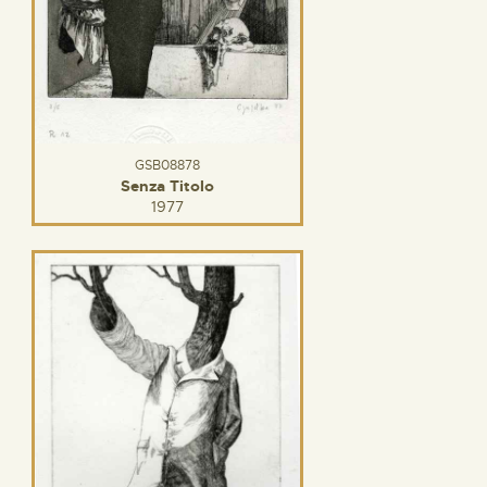
GSB08878
Senza Titolo
1977