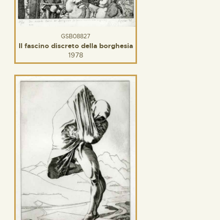
GSB08827
Il fascino discreto della borghesia
1978