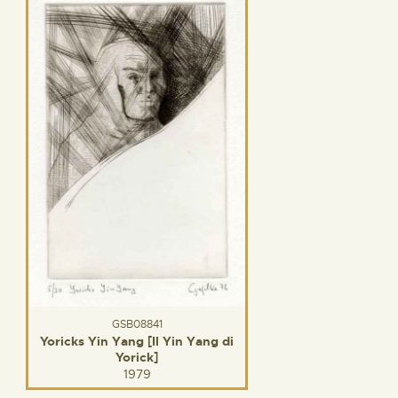
GSB08841
Yoricks Yin Yang [Il Yin Yang di
Yorick]
1979