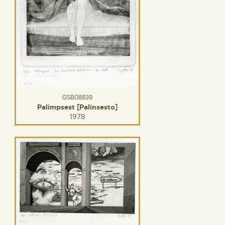
GSB08839
Palimpsest [Palinsesto]
1978