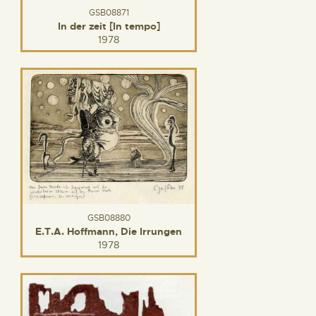
GSB08871
In der zeit [In tempo]
1978
GSB08880
E.T.A. Hoffmann, Die Irrungen
1978