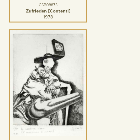
GSB08873
Zufrieden [Contenti]
1978