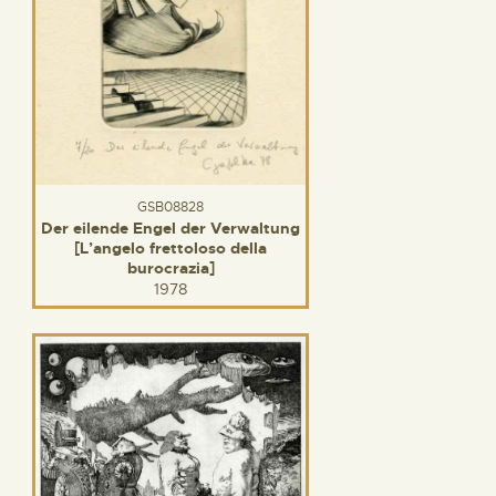
GSB08828
Der eilende Engel der Verwaltung
[L’angelo frettoloso della
burocrazia]
1978