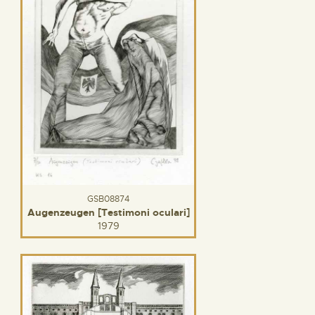
GSB08874
Augenzeugen [Testimoni oculari]
1979