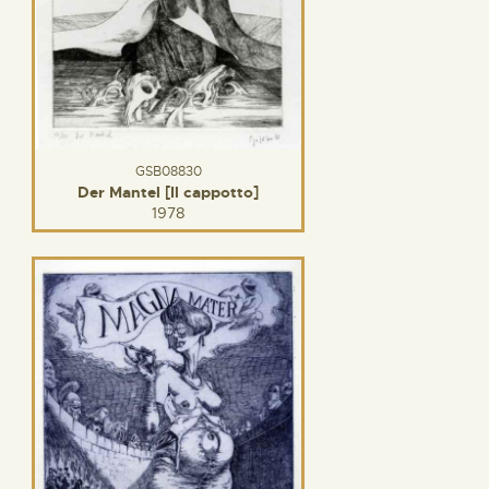
GSB08830
Der Mantel [Il cappotto]
1978