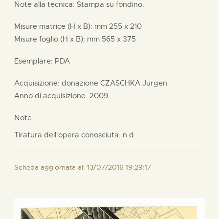
Note alla tecnica: Stampa su fondino.
Misure matrice (H x B):
mm
255 x
210
Misure foglio (H x B):
mm
565 x
375
Esemplare: PDA
Acquisizione: donazione
CZASCHKA Jurgen
Anno di acquisizione: 2009
Note:
Tiratura dell'opera conosciuta: n.d.
Scheda aggiornata al: 13/07/2016 19:29:17