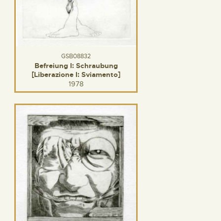
GSB08832
Befreiung I: Schraubung
[Liberazione I: Sviamento]
1978