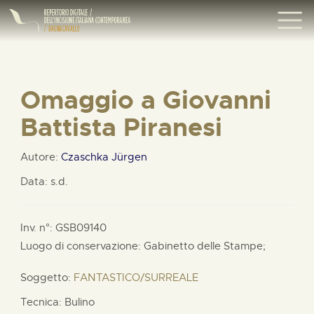
Omaggio a Giovanni
Battista Piranesi
Autore:
Czaschka Jürgen
Data: s.d.
Inv. n°: GSB09140
Luogo di conservazione: Gabinetto delle Stampe;
Soggetto:
FANTASTICO/SURREALE
Tecnica: Bulino