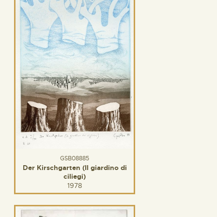
GSB08885
Der Kirschgarten (Il giardino di
ciliegi)
1978