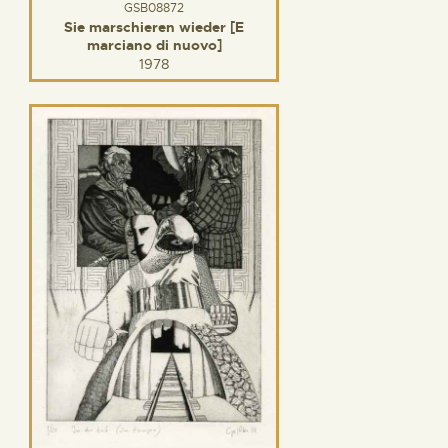
GSB08872
Sie marschieren wieder [E
marciano di nuovo]
1978