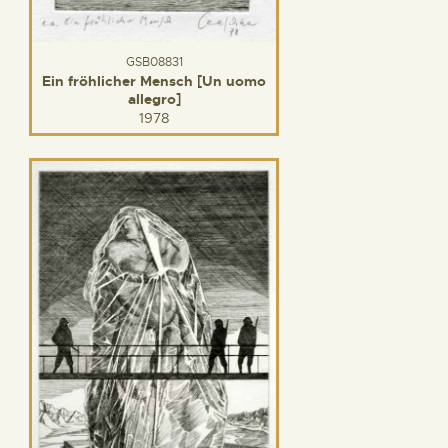
GSB08831
Ein fröhlicher Mensch [Un uomo
allegro]
1978