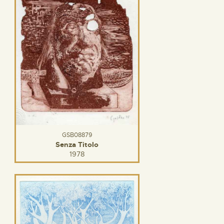
GSB08879
Senza Titolo
1978