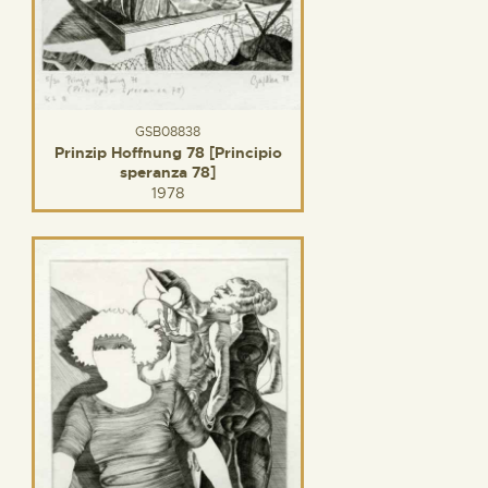
GSB08838
Prinzip Hoffnung 78 [Principio
speranza 78]
1978