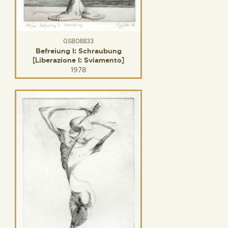
GSB08833
Befreiung I: Schraubung
[Liberazione I: Sviamento]
1978