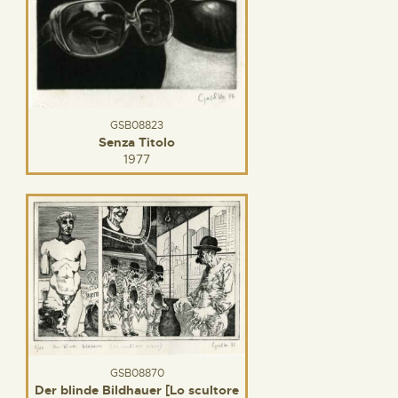
GSB08823
Senza Titolo
1977
GSB08870
Der blinde Bildhauer [Lo scultore