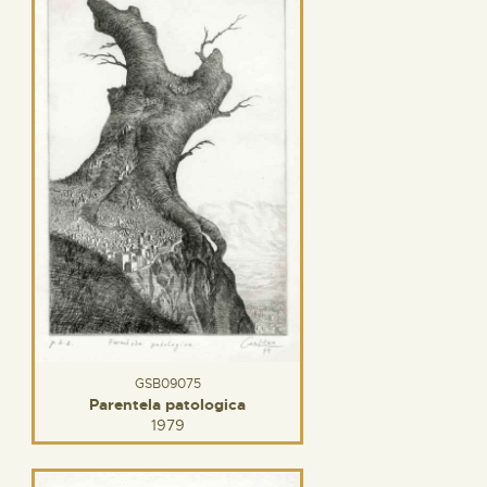
GSB09075
Parentela patologica
1979