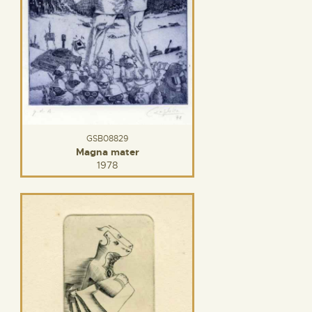
GSB08829
Magna mater
1978