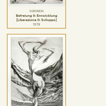
GSB08834
Befreiung II: Entwicklung
[Liberazione II: Sviluppo]
1978