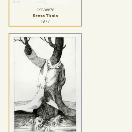
GSB08878
Senza Titolo
1977