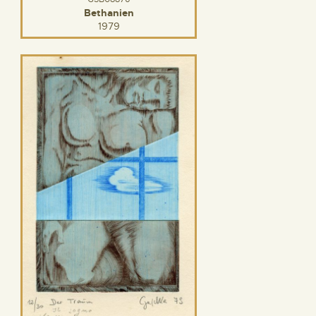
Bethanien
1979