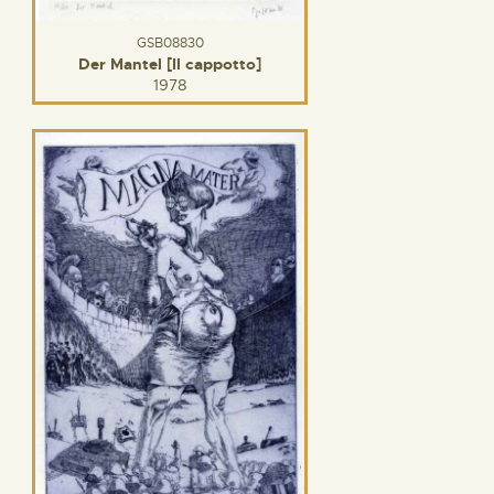
GSB08830
Der Mantel [Il cappotto]
1978