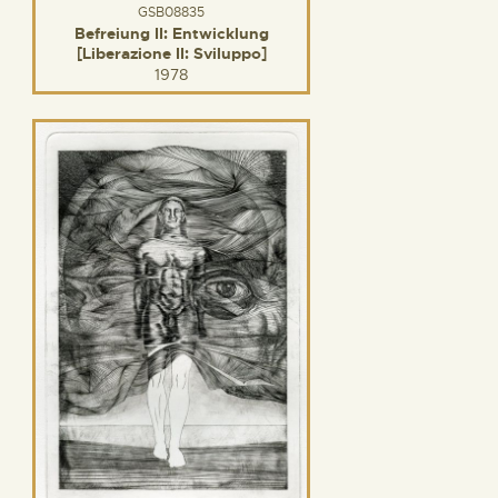
GSB08835
Befreiung II: Entwicklung
[Liberazione II: Sviluppo]
1978