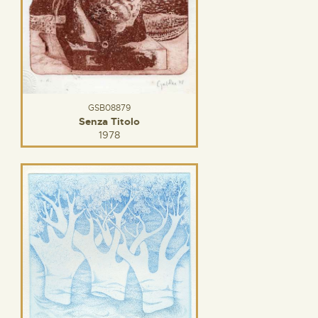
GSB08879
Senza Titolo
1978