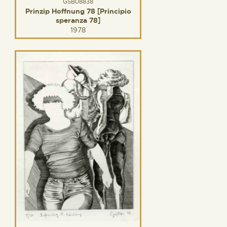
GSB08838
Prinzip Hoffnung 78 [Principio
speranza 78]
1978