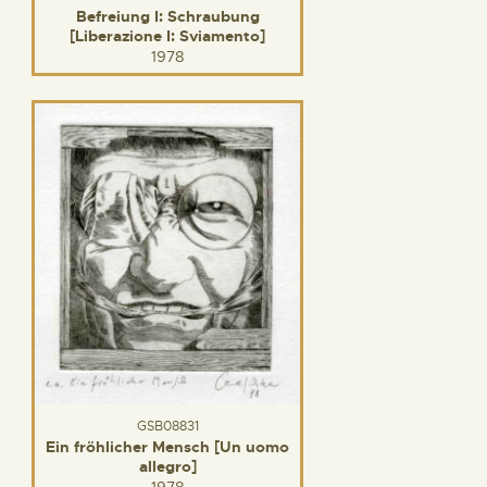
Befreiung I: Schraubung
[Liberazione I: Sviamento]
1978
GSB08831
Ein fröhlicher Mensch [Un uomo
allegro]