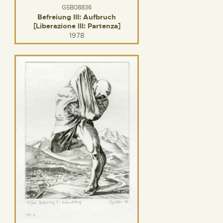
GSB08836
Befreiung III: Aufbruch
[Liberazione III: Partenza]
1978