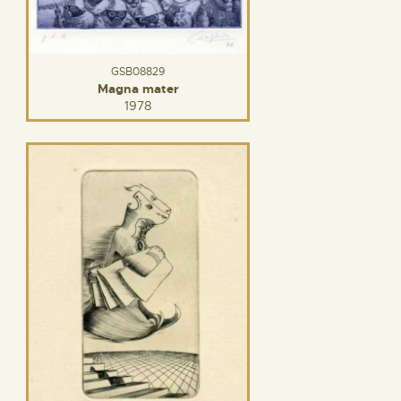
GSB08829
Magna mater
1978