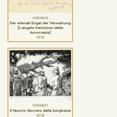
GSB08828
Der eilende Engel der Verwaltung
[L’angelo frettoloso della
burocrazia]
1978
GSB08827
Il fascino discreto della borghesia
1978