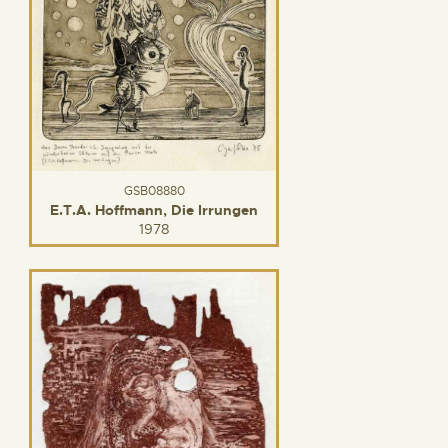
GSB08880
E.T.A. Hoffmann, Die Irrungen
1978