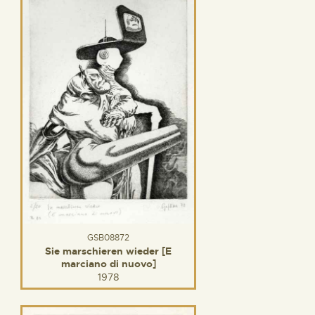
GSB08872
Sie marschieren wieder [E
marciano di nuovo]
1978