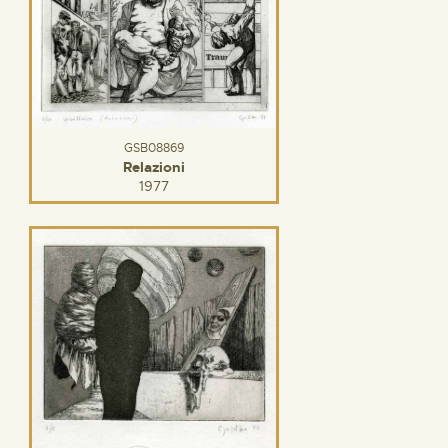
GSB08869
Relazioni
1977