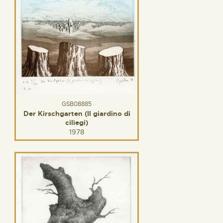
GSB08885
Der Kirschgarten (Il giardino di
ciliegi)
1978