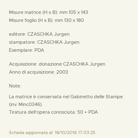
Misure matrice (H x B):
mm
105 x
143
Misure foglio (H x B):
mm
130 x
180
editore:
CZASCHKA Jurgen
stampatore:
CZASCHKA Jurgen
Esemplare: PDA
Acquisizione: donazione
CZASCHKA Jurgen
Anno di acquisizione: 2003
Note:
La matrice è conservata nel Gabinetto delle Stampe
(inv. Minc0346).
Tiratura dell'opera conosciuta: 50 + PDA
Scheda aggiornata al: 18/10/2016 17:03:25