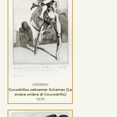
GSB08840
Cocodrillos seltsamer Schatten [La
strana ombra di Coccodrillo]
1979