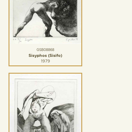
GSB08868
Sisyphos (Sisifo)
1979