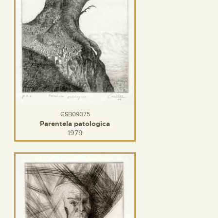
GSB09075
Parentela patologica
1979