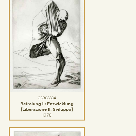
GSB08834
Befreiung II: Entwicklung
[Liberazione II: Sviluppo]
1978