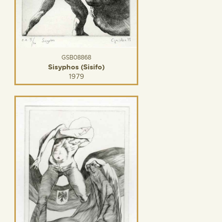
GSB08868
Sisyphos (Sisifo)
1979