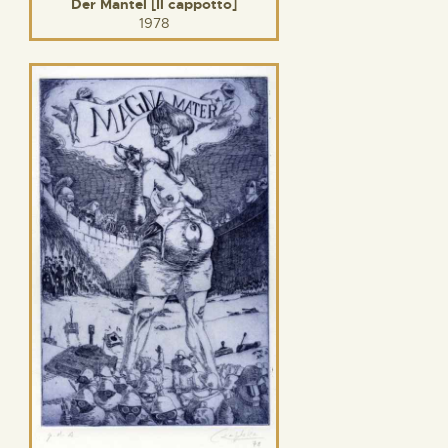
Der Mantel [Il cappotto]
1978