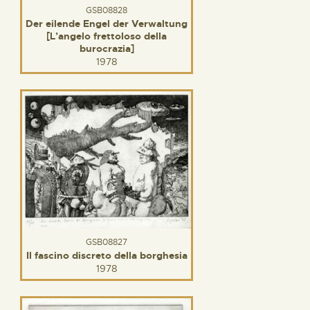
GSB08828
Der eilende Engel der Verwaltung
[L’angelo frettoloso della
burocrazia]
1978
GSB08827
Il fascino discreto della borghesia
1978