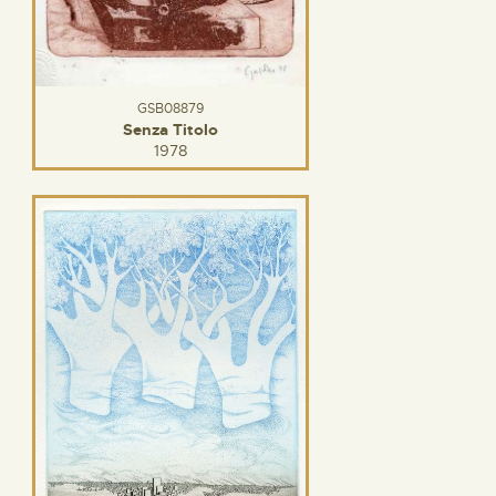
GSB08879
Senza Titolo
1978