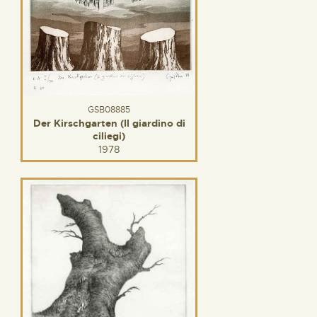
GSB08885
Der Kirschgarten (Il giardino di
ciliegi)
1978