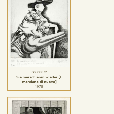
GSB08872
Sie marschieren wieder [E
marciano di nuovo]
1978