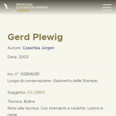
Gerd Plewig
Autore:
Czaschka Jürgen
Data: 2003
Inv. n°: GSB06081
Luogo di conservazione: Gabinetto delle Stampe;
Soggetto:
EX LIBRIS
Tecnica: Bulino
Note alla tecnica: Con interventi a roulette. Lastra in
rame.