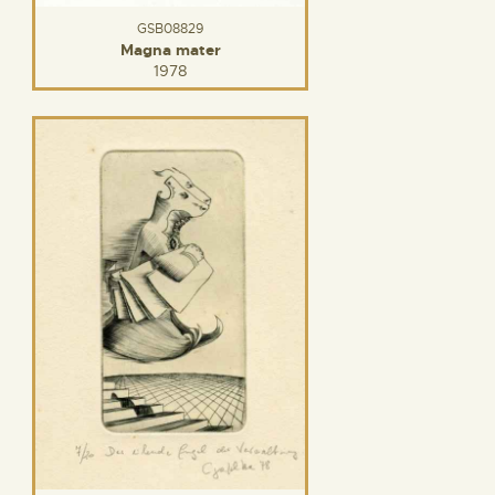
GSB08829
Magna mater
1978