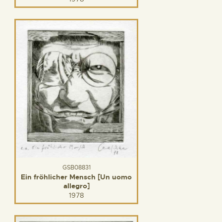
GSB08831
Ein fröhlicher Mensch [Un uomo
allegro]
1978