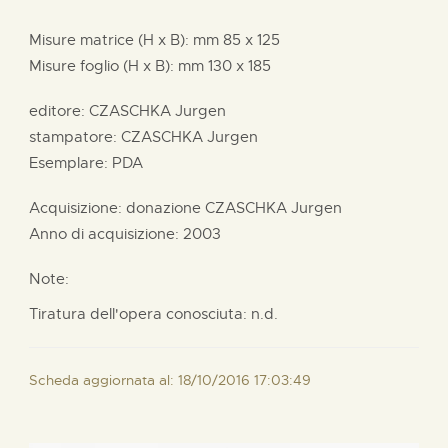
Misure matrice (H x B):
mm
85 x
125
Misure foglio (H x B):
mm
130 x
185
editore:
CZASCHKA Jurgen
stampatore:
CZASCHKA Jurgen
Esemplare: PDA
Acquisizione: donazione
CZASCHKA Jurgen
Anno di acquisizione: 2003
Note:
Tiratura dell'opera conosciuta: n.d.
Scheda aggiornata al: 18/10/2016 17:03:49