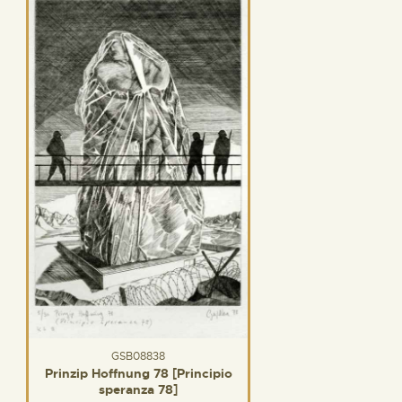
GSB08838
Prinzip Hoffnung 78 [Principio
speranza 78]