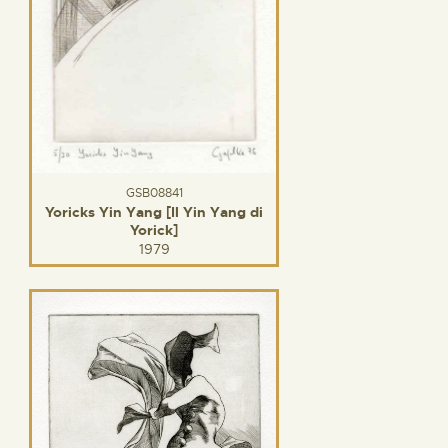
GSB08841
Yoricks Yin Yang [Il Yin Yang di
Yorick]
1979