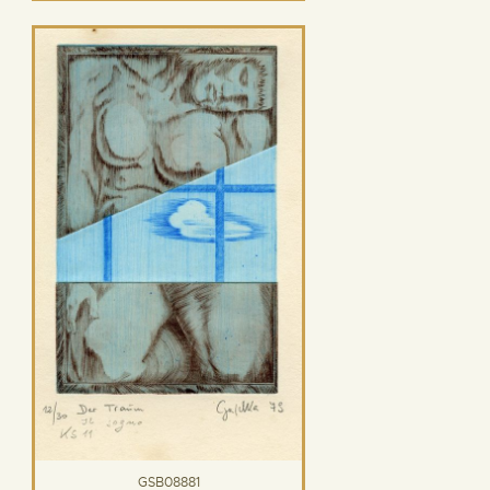
GSB08881