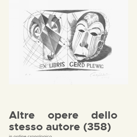
Altre opere dello
stesso autore (358)
in ordine cronologico