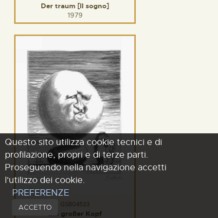
Der traum [Il sogno]
1979
Questo sito utilizza cookie tecnici e di
profilazione, propri e di terze parti.
Proseguendo nella navigazione accetti
l'utilizzo dei cookie.
PREFERENZE
GSB04533
ACCETTO
Ein großer Kopf