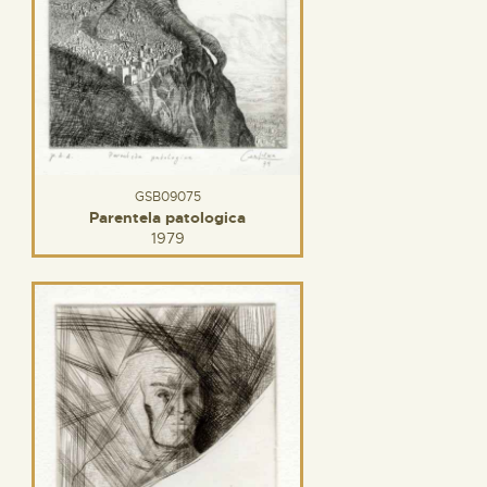
GSB09075
Parentela patologica
1979