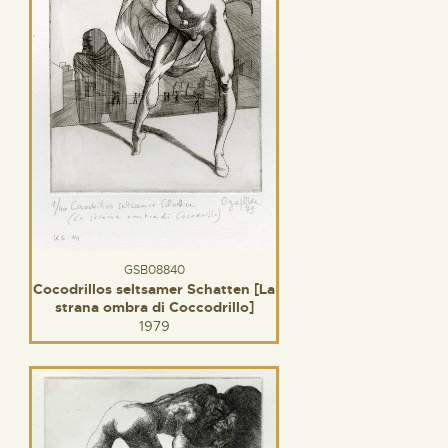
GSB08840
Cocodrillos seltsamer Schatten [La
strana ombra di Coccodrillo]
1979