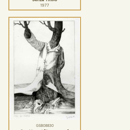
1977
GSB08830