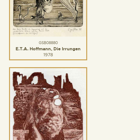
GSB08880
E.T.A. Hoffmann, Die Irrungen
1978