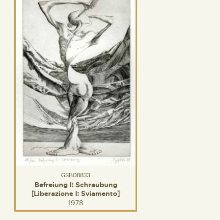
GSB08833
Befreiung I: Schraubung
[Liberazione I: Sviamento]
1978