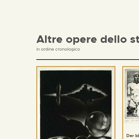
Altre opere dello s
in ordine cronologico
Der b