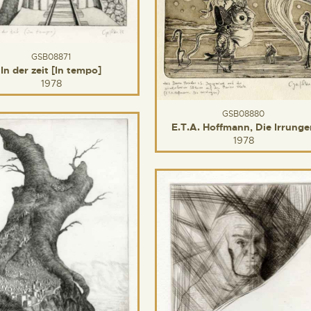
GSB08871
In der zeit [In tempo]
1978
GSB08880
E.T.A. Hoffmann, Die Irrunge
1978