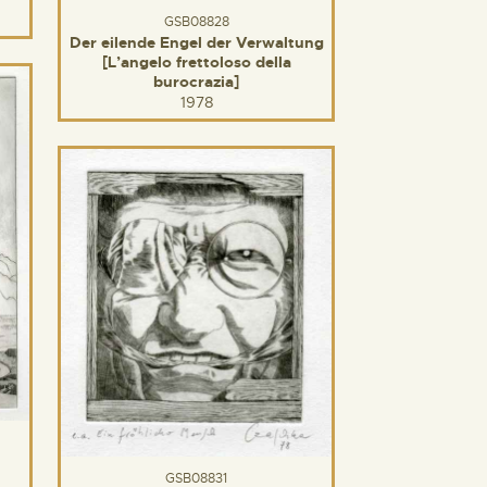
GSB08828
Der eilende Engel der Verwaltung
[L’angelo frettoloso della
burocrazia]
1978
GSB08831