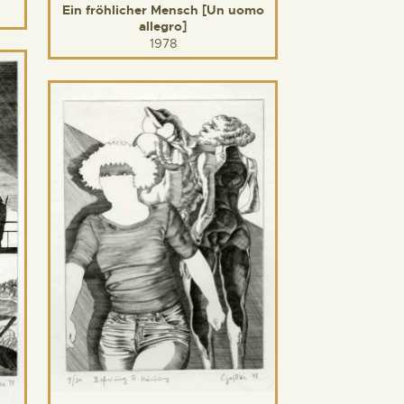
Ein fröhlicher Mensch [Un uomo
allegro]
1978