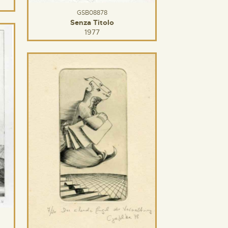
GSB08878
Senza Titolo
1977