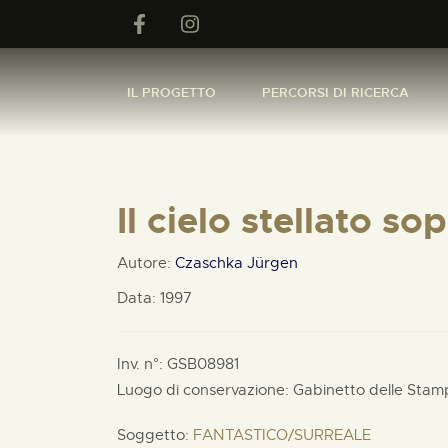
IL PROGETTO
PERCORSI DI RICERCA
Il cielo stellato so
Autore:
Czaschka Jürgen
Data: 1997
Inv. n°: GSB08981
Luogo di conservazione: Gabinetto delle Stam
Soggetto:
FANTASTICO/SURREALE