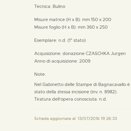
Tecnica: Bulino
Misure matrice (H x B):
mm
150 x
200
Misure foglio (H x B):
mm
360 x
250
Esemplare: n.d. (1° stato)
Acquisizione: donazione
CZASCHKA Jurgen
Anno di acquisizione: 2009
Note:
Nel Gabinetto delle Stampe di Bagnacavallo è
stato della stessa incisione (inv. n. 8982).
Tiratura dell'opera conosciuta: n.d.
Scheda aggiornata al: 13/07/2016 19:26:33