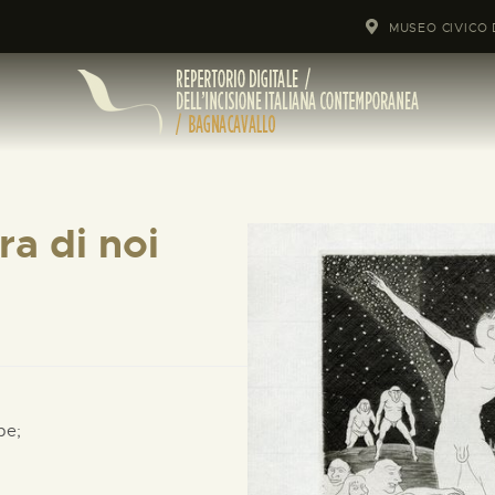
MUSEO CIVICO 
pra di noi
pe;