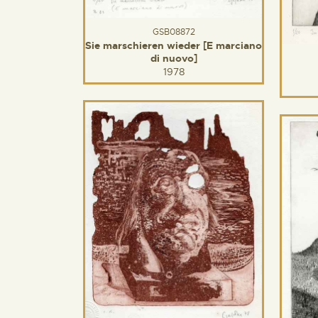
GSB08872
Sie marschieren wieder [E marciano
di nuovo]
1978