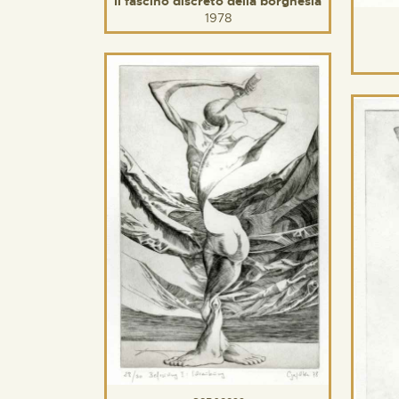
Il fascino discreto della borghesia
1978