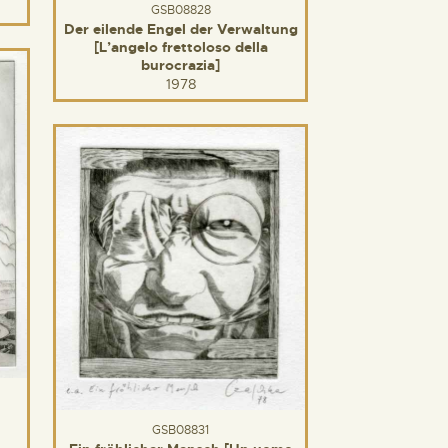
GSB08828
Der eilende Engel der Verwaltung
[L’angelo frettoloso della
burocrazia]
1978
GSB08831