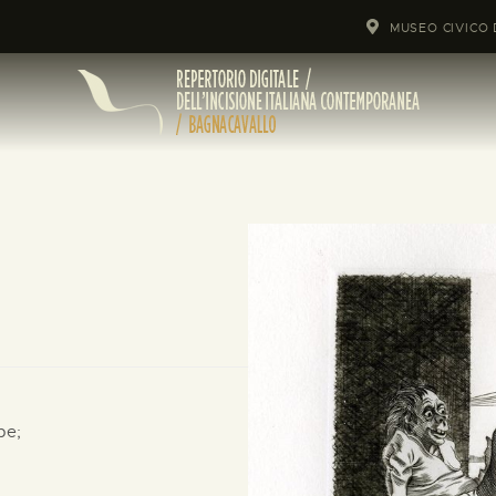
MUSEO CIVICO 
pe;