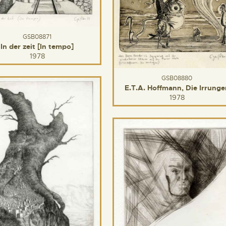
GSB08871
In der zeit [In tempo]
1978
GSB08880
E.T.A. Hoffmann, Die Irrunge
1978