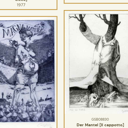
1977
GSB08830
Der Mantel [Il cappotto]