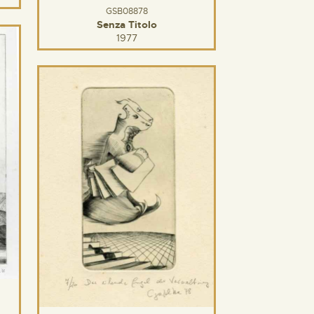
GSB08878
Senza Titolo
1977