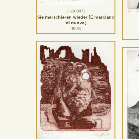
GSB08872
Sie marschieren wieder [E marciano
di nuovo]
1978