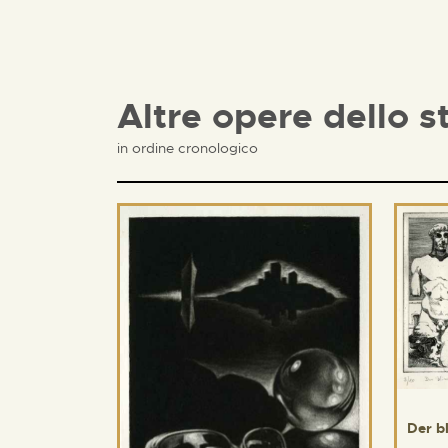
Altre opere dello s
in ordine cronologico
Der b