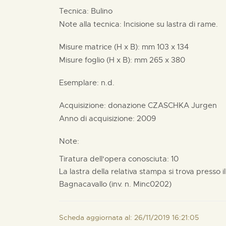
Tecnica: Bulino
Note alla tecnica: Incisione su lastra di rame.
Misure matrice (H x B):
mm
103 x
134
Misure foglio (H x B):
mm
265 x
380
Esemplare: n.d.
Acquisizione: donazione
CZASCHKA Jurgen
Anno di acquisizione: 2009
Note:
Tiratura dell'opera conosciuta: 10
La lastra della relativa stampa si trova presso 
Bagnacavallo (inv. n. Minc0202)
Scheda aggiornata al: 26/11/2019 16:21:05