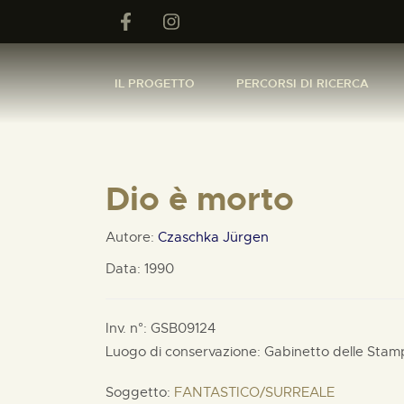
IL PROGETTO
PERCORSI DI RICERCA
Dio è morto
Autore:
Czaschka Jürgen
Data: 1990
Inv. n°: GSB09124
Luogo di conservazione: Gabinetto delle Stam
Soggetto:
FANTASTICO/SURREALE