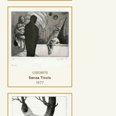
GSB08878
Senza Titolo
1977