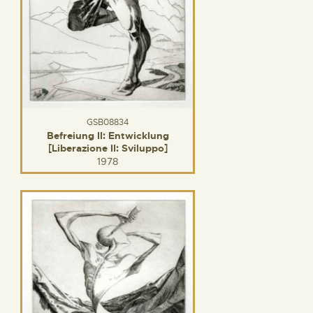
GSB08834
Befreiung II: Entwicklung
[Liberazione II: Sviluppo]
1978