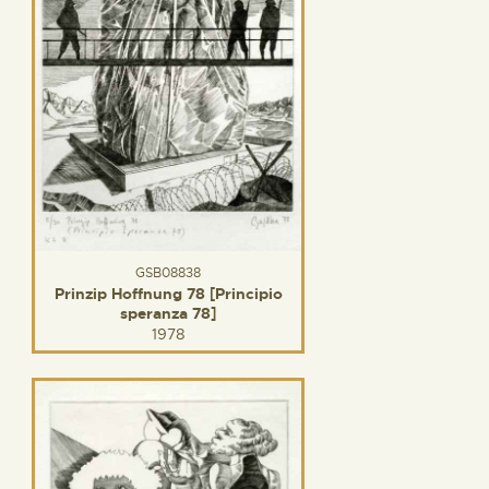
GSB08838
Prinzip Hoffnung 78 [Principio
speranza 78]
1978