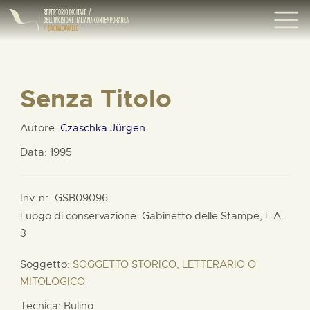
Senza Titolo
Autore:
Czaschka Jürgen
Data: 1995
Inv. n°: GSB09096
Luogo di conservazione: Gabinetto delle Stampe;
L.A.
3
Soggetto:
SOGGETTO STORICO, LETTERARIO O
MITOLOGICO
Tecnica: Bulino