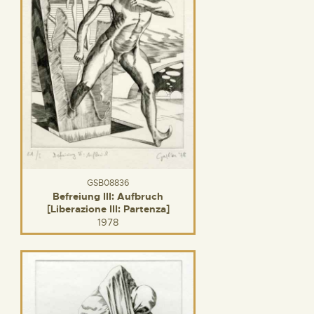
GSB08836
Befreiung III: Aufbruch
[Liberazione III: Partenza]
1978