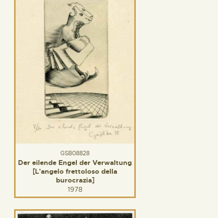
GSB08828
Der eilende Engel der Verwaltung
[L’angelo frettoloso della
burocrazia]
1978