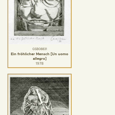
GSB08831
Ein fröhlicher Mensch [Un uomo
allegro]
1978