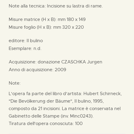
Note alla tecnica: Incisione su lastra di rame.
Misure matrice (H x B):
mm
180 x
149
Misure foglio (H x B):
mm
320 x
220
editore:
Il bulino
Esemplare: n.d.
Acquisizione: donazione
CZASCHKA Jurgen
Anno di acquisizione: 2009
Note:
L'opera fa parte del libro d'artista: Hubert Schirneck,
"Die Bevölkerung der Bäume", Il bulino, 1995,
composto da 21 incisioni. La matrice è conservata nel
Gabinetto delle Stampe (inv. Minc0243).
Tiratura dell'opera conosciuta: 100