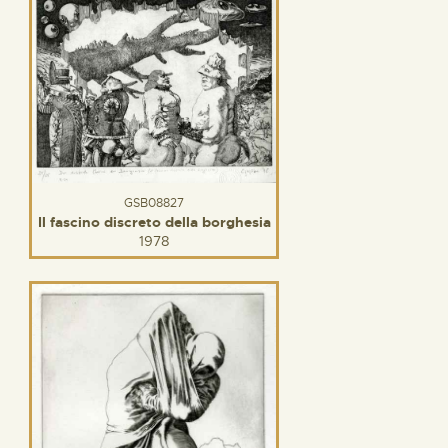
GSB08827
Il fascino discreto della borghesia
1978