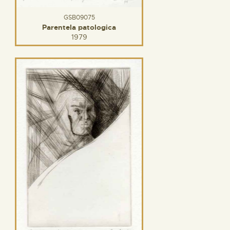
GSB09075
Parentela patologica
1979