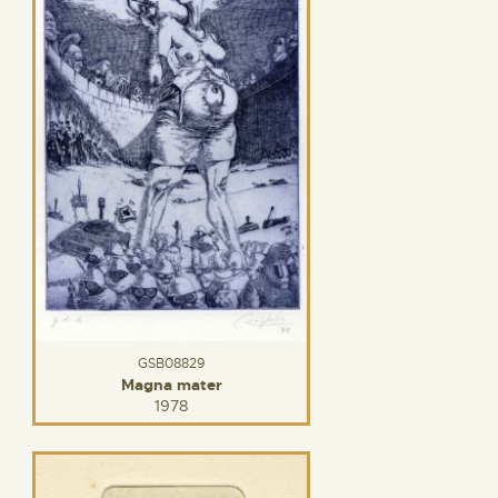
GSB08829
Magna mater
1978