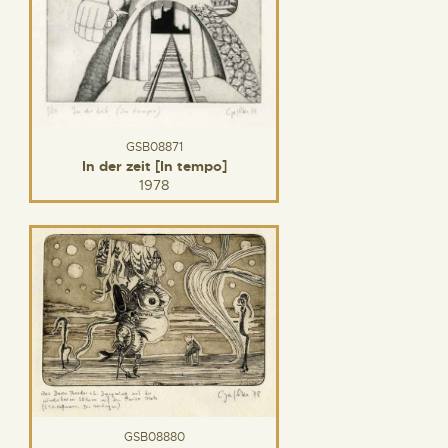
GSB08871
In der zeit [In tempo]
1978
GSB08880