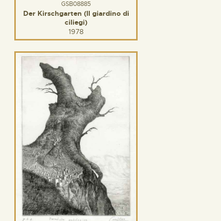
GSB08885
Der Kirschgarten (Il giardino di
ciliegi)
1978