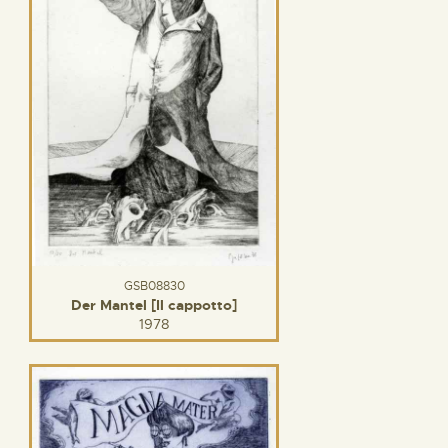
GSB08830
Der Mantel [Il cappotto]
1978