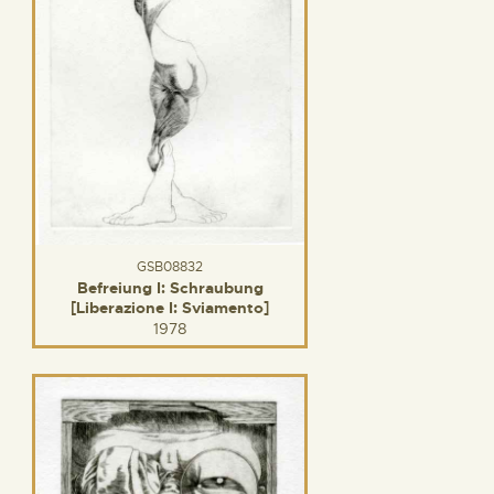
GSB08832
Befreiung I: Schraubung
[Liberazione I: Sviamento]
1978