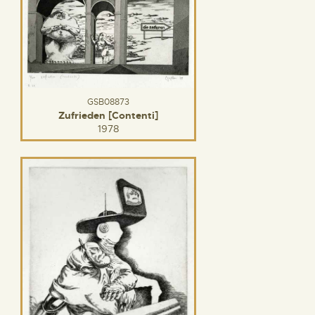
GSB08873
Zufrieden [Contenti]
1978