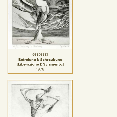
GSB08833
Befreiung I: Schraubung
[Liberazione I: Sviamento]
1978