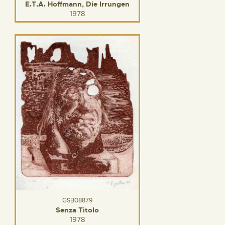
E.T.A. Hoffmann, Die Irrungen
1978
GSB08879
Senza Titolo
1978