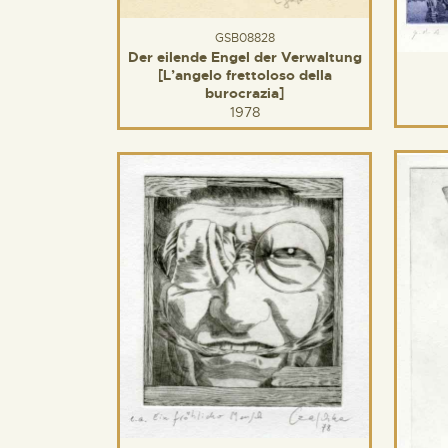
GSB08828
Der eilende Engel der Verwaltung
[L’angelo frettoloso della
burocrazia]
1978