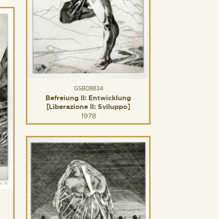
GSB08834
Befreiung II: Entwicklung
[Liberazione II: Sviluppo]
1978