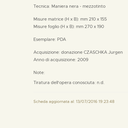
Tecnica: Maniera nera - mezzotinto
Misure matrice (H x B):
mm
210 x
155
Misure foglio (H x B):
mm
270 x
190
Esemplare: PDA
Acquisizione: donazione
CZASCHKA Jurgen
Anno di acquisizione: 2009
Note:
Tiratura dell'opera conosciuta: n.d.
Scheda aggiornata al: 13/07/2016 19:23:48