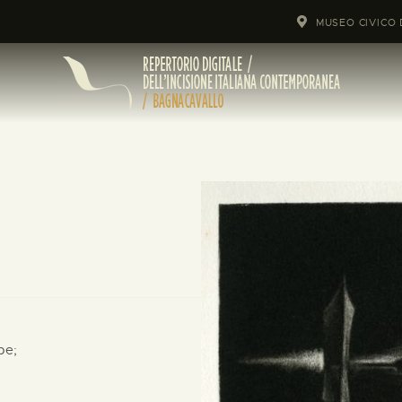
MUSEO CIVICO 
pe;