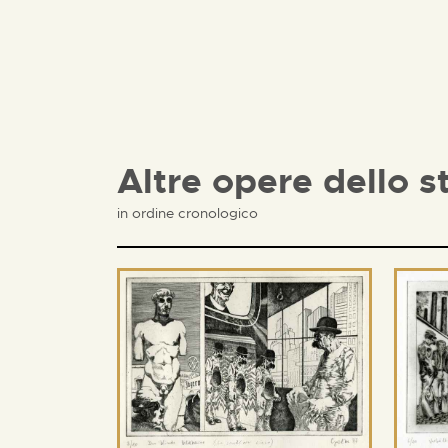
Altre opere dello s
in ordine cronologico