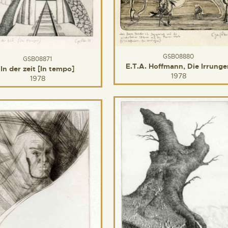
GSB08880
GSB08871
E.T.A. Hoffmann, Die Irrunge
In der zeit [In tempo]
1978
1978