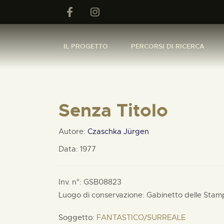
IL PROGETTO
PERCORSI DI RICERCA
Senza Titolo
Autore:
Czaschka Jürgen
Data: 1977
Inv. n°: GSB08823
Luogo di conservazione: Gabinetto delle Stam
Soggetto:
FANTASTICO/SURREALE