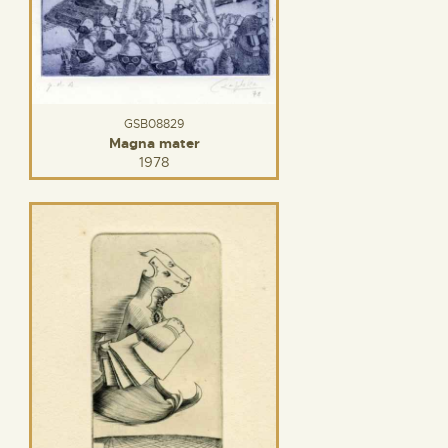
GSB08829
Magna mater
1978