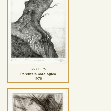
GSB09075
Parentela patologica
1979