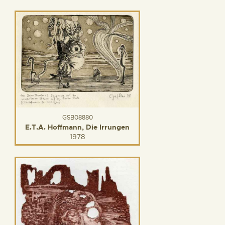
GSB08880
E.T.A. Hoffmann, Die Irrungen
1978