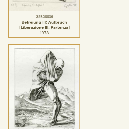
GSB08836
Befreiung III: Aufbruch
[Liberazione III: Partenza]
1978