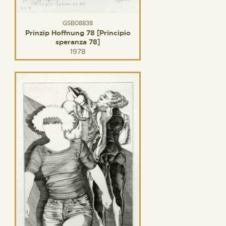
GSB08838
Prinzip Hoffnung 78 [Principio
speranza 78]
1978