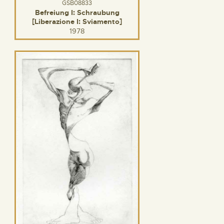
GSB08833
Befreiung I: Schraubung
[Liberazione I: Sviamento]
1978