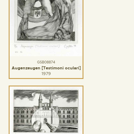
GSB08874
Augenzeugen [Testimoni oculari]
1979