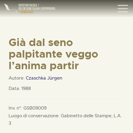
Già dal seno
palpitante veggo
l’anima partir
Autore:
Czaschka Jürgen
Data: 1988
Inv. n°: GSB09009
Luogo di conservazione: Gabinetto delle Stampe;
L.A.
3