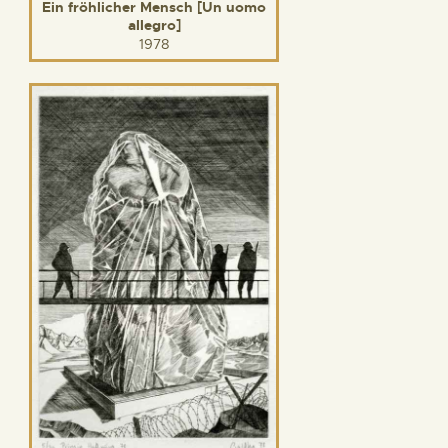
Ein fröhlicher Mensch [Un uomo
allegro]
1978