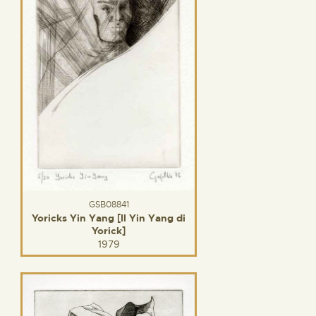
GSB08841
Yoricks Yin Yang [Il Yin Yang di
Yorick]
1979