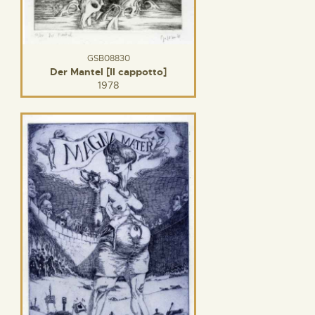
GSB08830
Der Mantel [Il cappotto]
1978