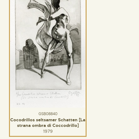
GSB08840
Cocodrillos seltsamer Schatten [La
strana ombra di Coccodrillo]
1979