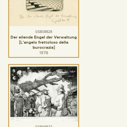
GSB08828
Der eilende Engel der Verwaltung
[L’angelo frettoloso della
burocrazia]
1978
GSB08827