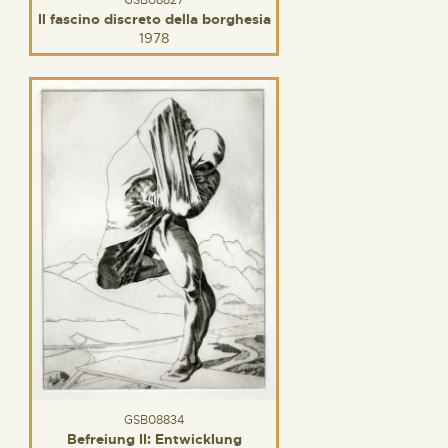
Il fascino discreto della borghesia
1978
GSB08834
Befreiung II: Entwicklung