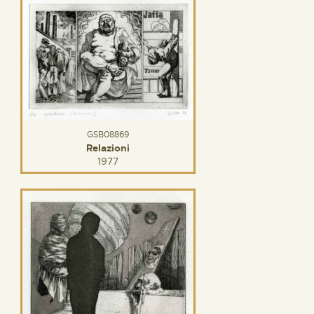
GSB08869
Relazioni
1977