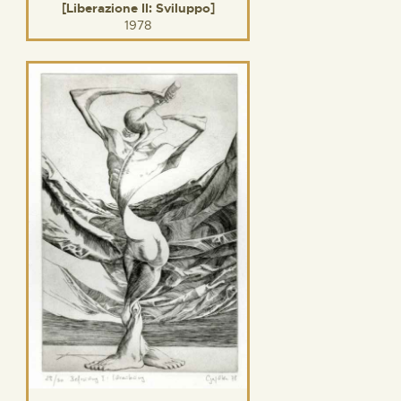
[Liberazione II: Sviluppo]
1978