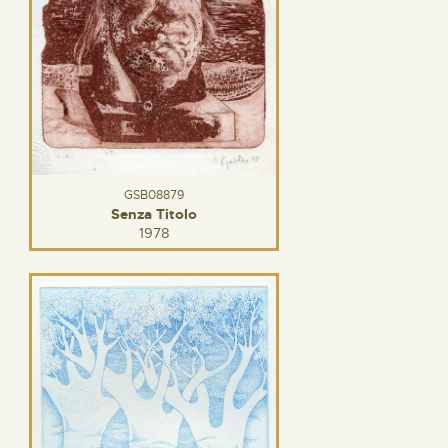
GSB08879
Senza Titolo
1978