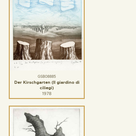
GSB08885
Der Kirschgarten (Il giardino di
ciliegi)
1978