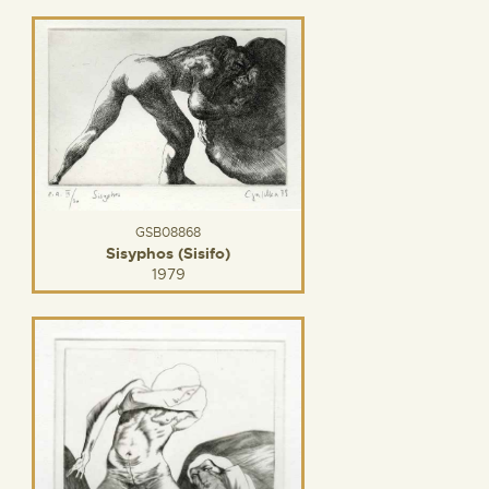
GSB08868
Sisyphos (Sisifo)
1979