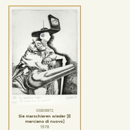
GSB08872
Sie marschieren wieder [E
marciano di nuovo]
1978