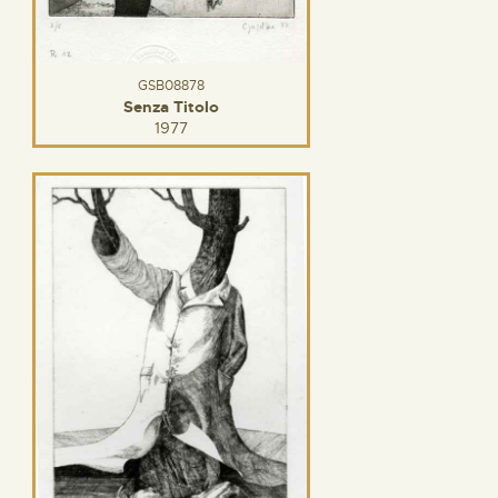
GSB08878
Senza Titolo
1977