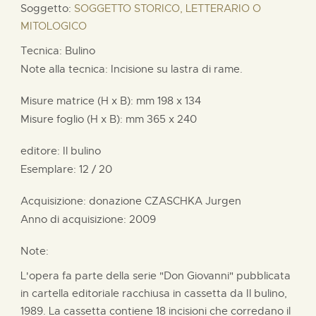
Soggetto:
SOGGETTO STORICO, LETTERARIO O
MITOLOGICO
Tecnica: Bulino
Note alla tecnica: Incisione su lastra di rame.
Misure matrice (H x B):
mm
198 x
134
Misure foglio (H x B):
mm
365 x
240
editore:
Il bulino
Esemplare: 12 / 20
Acquisizione: donazione
CZASCHKA Jurgen
Anno di acquisizione: 2009
Note:
L'opera fa parte della serie "Don Giovanni" pubblicata
in cartella editoriale racchiusa in cassetta da Il bulino,
1989. La cassetta contiene 18 incisioni che corredano il