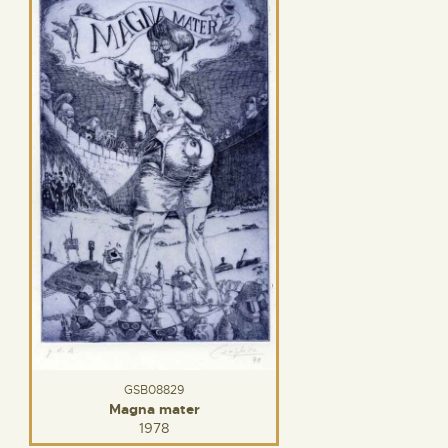
GSB08829
Magna mater
1978