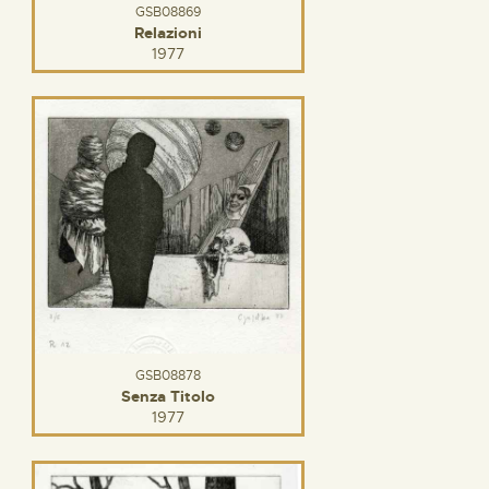
GSB08869
Relazioni
1977
GSB08878
Senza Titolo
1977