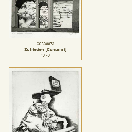
GSB08873
Zufrieden [Contenti]
1978