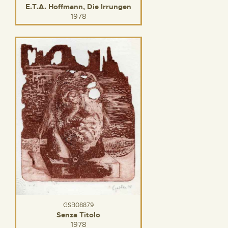
E.T.A. Hoffmann, Die Irrungen
1978
GSB08879
Senza Titolo
1978