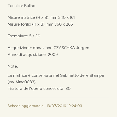
Tecnica: Bulino
Misure matrice (H x B):
mm
240 x
161
Misure foglio (H x B):
mm
360 x
265
Esemplare: 5 / 30
Acquisizione: donazione
CZASCHKA Jurgen
Anno di acquisizione: 2009
Note:
La matrice è conservata nel Gabinetto delle Stampe
(inv. Minc0083).
Tiratura dell'opera conosciuta: 30
Scheda aggiornata al: 13/07/2016 19:24:03