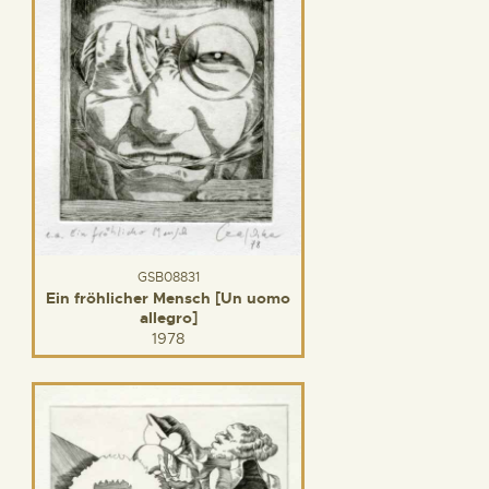
GSB08831
Ein fröhlicher Mensch [Un uomo
allegro]
1978