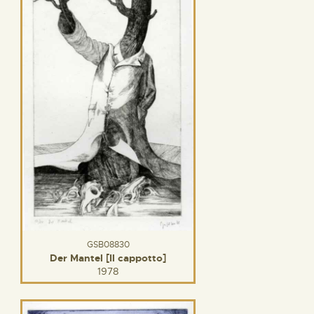
GSB08830
Der Mantel [Il cappotto]
1978