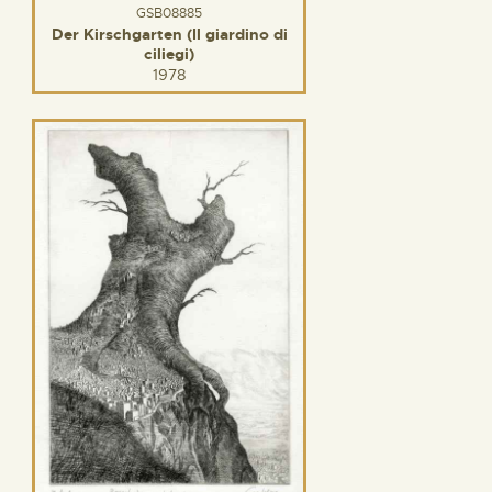
GSB08885
Der Kirschgarten (Il giardino di
ciliegi)
1978