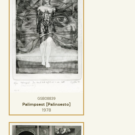
GSB08839
Palimpsest [Palinsesto]
1978