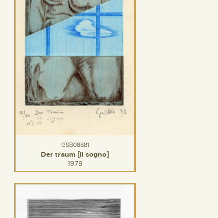
GSB08881
Der traum [Il sogno]
1979