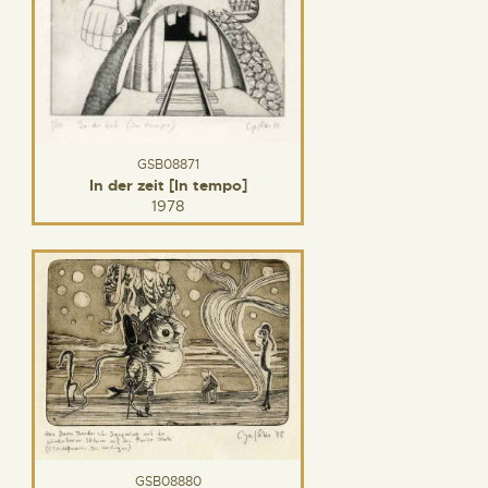
GSB08871
In der zeit [In tempo]
1978
GSB08880