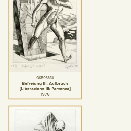
GSB08836
Befreiung III: Aufbruch
[Liberazione III: Partenza]
1978