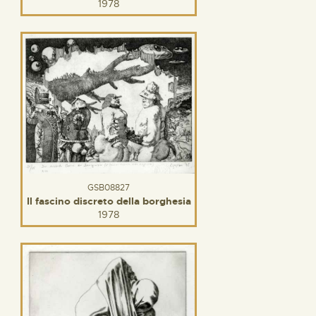
1978
GSB08827
Il fascino discreto della borghesia
1978