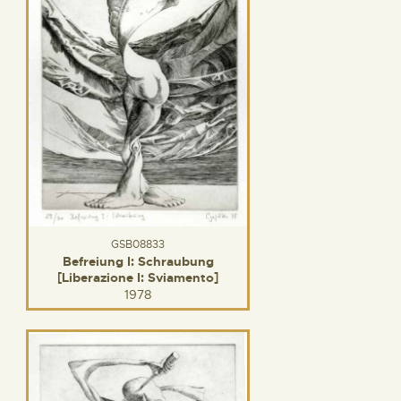
GSB08833
Befreiung I: Schraubung
[Liberazione I: Sviamento]
1978