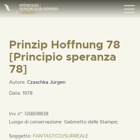
Prinzip Hoffnung 78
[Principio speranza
78]
Autore:
Czaschka Jürgen
Data: 1978
Inv. n°: GSB08838
Luogo di conservazione: Gabinetto delle Stampe;
Soggetto:
FANTASTICO/SURREALE