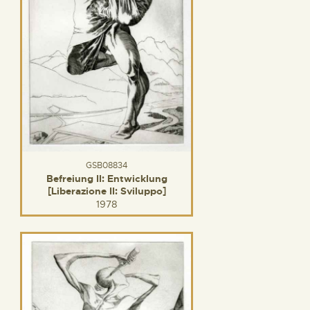
GSB08834
Befreiung II: Entwicklung
[Liberazione II: Sviluppo]
1978