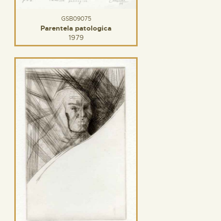
GSB09075
Parentela patologica
1979