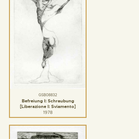
GSB08832
Befreiung I: Schraubung
[Liberazione I: Sviamento]
1978