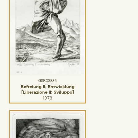
GSB08835
Befreiung II: Entwicklung
[Liberazione II: Sviluppo]
1978