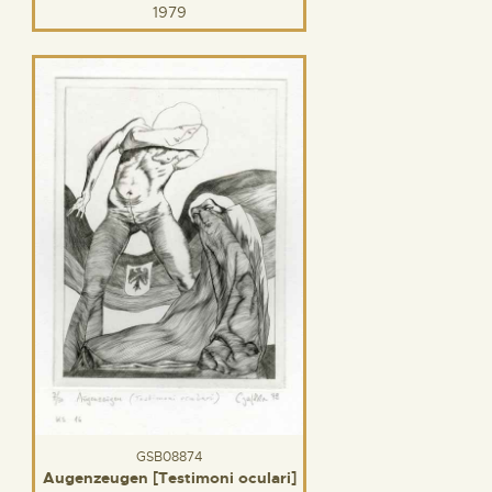
1979
GSB08874
Augenzeugen [Testimoni oculari]