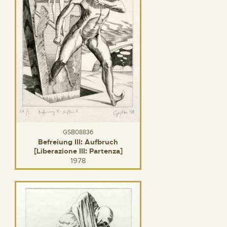
GSB08836
Befreiung III: Aufbruch
[Liberazione III: Partenza]
1978