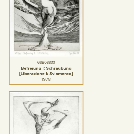
GSB08833
Befreiung I: Schraubung
[Liberazione I: Sviamento]
1978