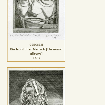
GSB08831
Ein fröhlicher Mensch [Un uomo
allegro]
1978