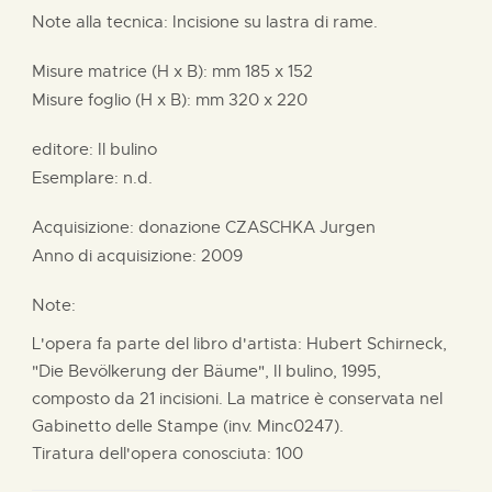
Note alla tecnica: Incisione su lastra di rame.
Misure matrice (H x B):
mm
185 x
152
Misure foglio (H x B):
mm
320 x
220
editore:
Il bulino
Esemplare: n.d.
Acquisizione: donazione
CZASCHKA Jurgen
Anno di acquisizione: 2009
Note:
L'opera fa parte del libro d'artista: Hubert Schirneck,
"Die Bevölkerung der Bäume", Il bulino, 1995,
composto da 21 incisioni. La matrice è conservata nel
Gabinetto delle Stampe (inv. Minc0247).
Tiratura dell'opera conosciuta: 100