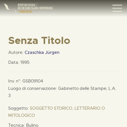
Senza Titolo
Autore:
Czaschka Jürgen
Data: 1995
Inv. n°: GSB09104
Luogo di conservazione: Gabinetto delle Stampe;
L.A.
3
Soggetto:
SOGGETTO STORICO, LETTERARIO O
MITOLOGICO
Tecnica: Bulino