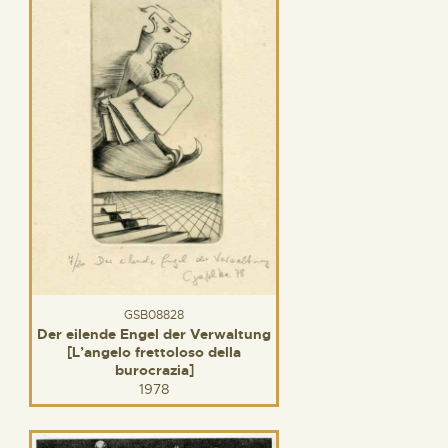
GSB08828
Der eilende Engel der Verwaltung
[L’angelo frettoloso della
burocrazia]
1978