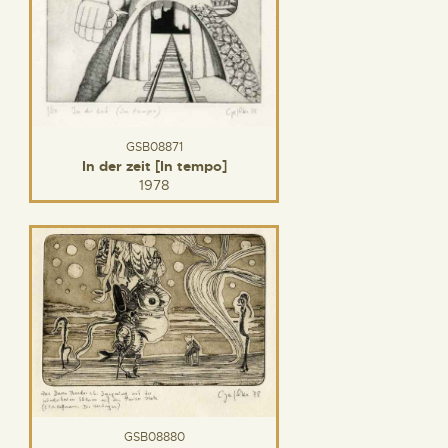
GSB08871
In der zeit [In tempo]
1978
GSB08880