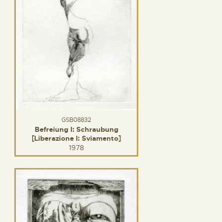
GSB08832
Befreiung I: Schraubung
[Liberazione I: Sviamento]
1978