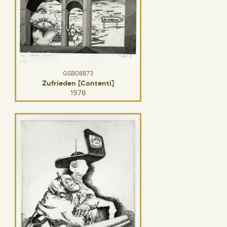
GSB08873
Zufrieden [Contenti]
1978