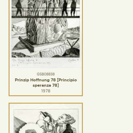
GSB08838
Prinzip Hoffnung 78 [Principio
speranza 78]
1978