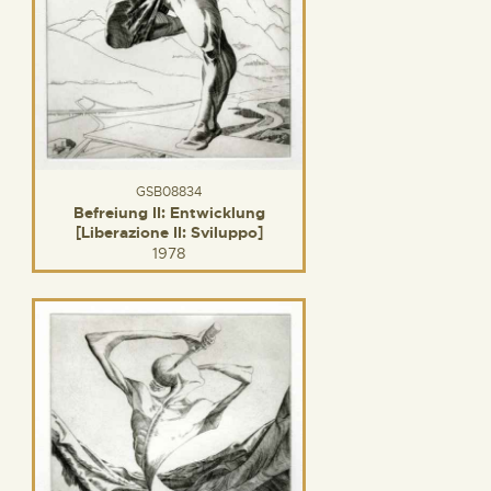
GSB08834
Befreiung II: Entwicklung
[Liberazione II: Sviluppo]
1978