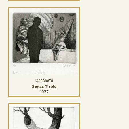
GSB08878
Senza Titolo
1977