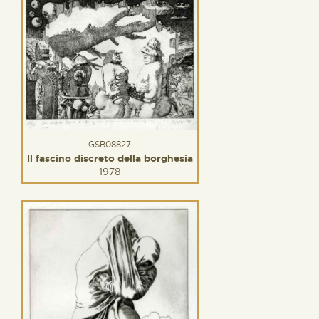
GSB08827
Il fascino discreto della borghesia
1978