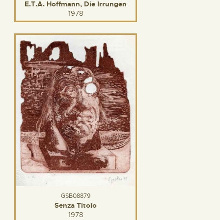
E.T.A. Hoffmann, Die Irrungen
1978
GSB08879
Senza Titolo
1978