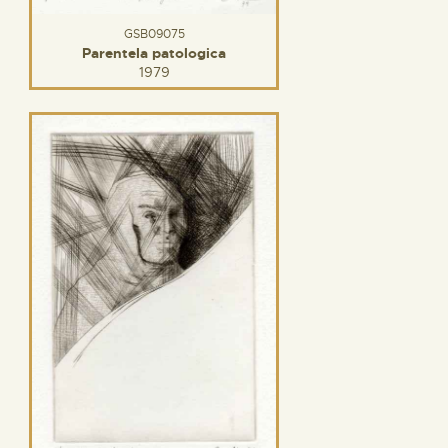
GSB09075
Parentela patologica
1979