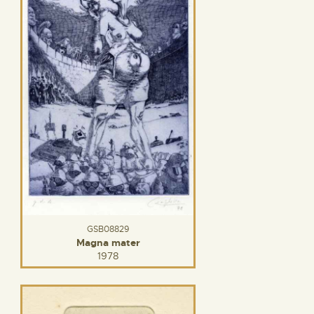
GSB08829
Magna mater
1978