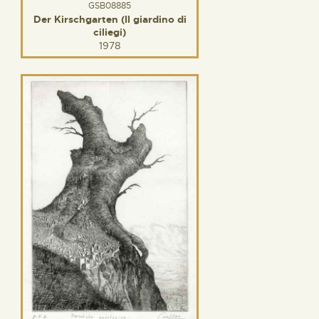
GSB08885
Der Kirschgarten (Il giardino di
ciliegi)
1978