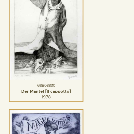
GSB08830
Der Mantel [Il cappotto]
1978