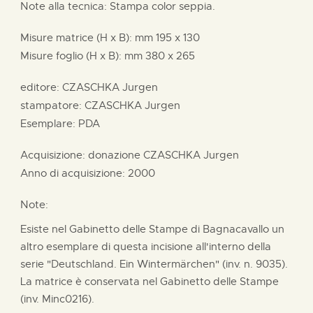
Note alla tecnica: Stampa color seppia.
Misure matrice (H x B):
mm
195 x
130
Misure foglio (H x B):
mm
380 x
265
editore:
CZASCHKA Jurgen
stampatore:
CZASCHKA Jurgen
Esemplare: PDA
Acquisizione: donazione
CZASCHKA Jurgen
Anno di acquisizione: 2000
Note:
Esiste nel Gabinetto delle Stampe di Bagnacavallo un
altro esemplare di questa incisione all'interno della
serie "Deutschland. Ein Wintermärchen" (inv. n. 9035).
La matrice è conservata nel Gabinetto delle Stampe
(inv. Minc0216).