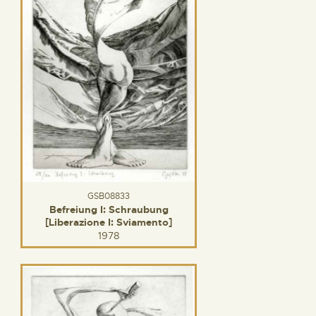
GSB08833
Befreiung I: Schraubung
[Liberazione I: Sviamento]
1978