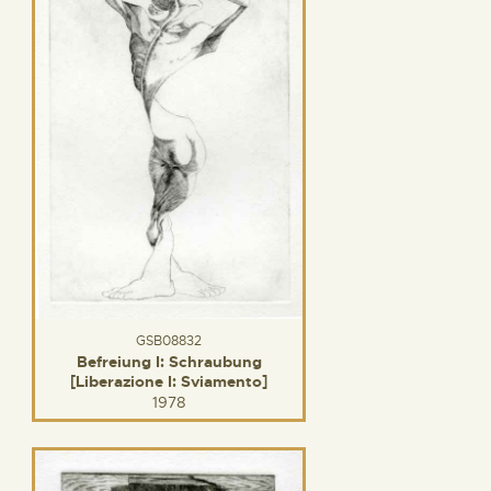
GSB08832
Befreiung I: Schraubung
[Liberazione I: Sviamento]
1978