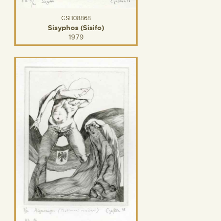
GSB08868
Sisyphos (Sisifo)
1979