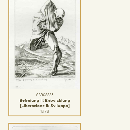
GSB08835
Befreiung II: Entwicklung
[Liberazione II: Sviluppo]
1978