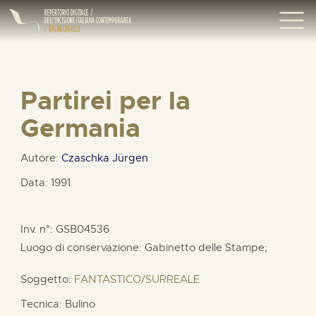
Partirei per la
Germania
Autore:
Czaschka Jürgen
Data: 1991
Inv. n°: GSB04536
Luogo di conservazione: Gabinetto delle Stampe;
Soggetto:
FANTASTICO/SURREALE
Tecnica: Bulino