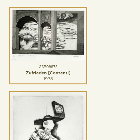
GSB08873
Zufrieden [Contenti]
1978