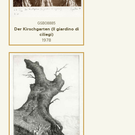
GSB08885
Der Kirschgarten (Il giardino di
ciliegi)
1978