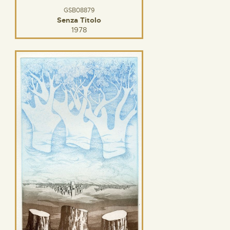
GSB08879
Senza Titolo
1978