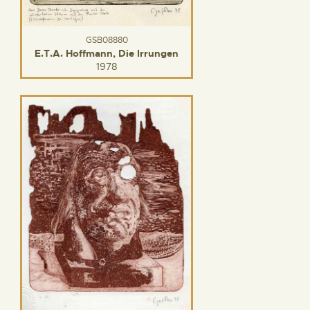
GSB08880
E.T.A. Hoffmann, Die Irrungen
1978