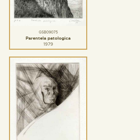
GSB09075
Parentela patologica
1979