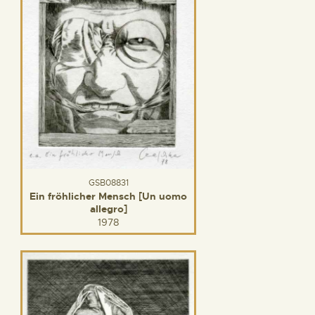
GSB08831
Ein fröhlicher Mensch [Un uomo
allegro]
1978