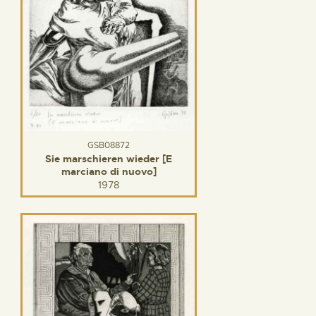
GSB08872
Sie marschieren wieder [E
marciano di nuovo]
1978