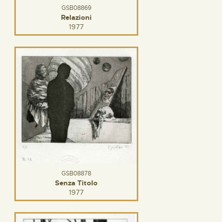
GSB08869
Relazioni
1977
GSB08878
Senza Titolo
1977