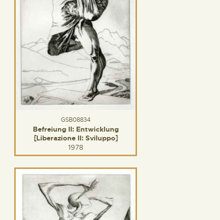
GSB08834
Befreiung II: Entwicklung
[Liberazione II: Sviluppo]
1978