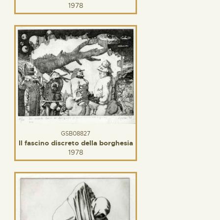
1978
GSB08827
Il fascino discreto della borghesia
1978