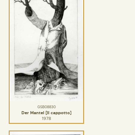
GSB08830
Der Mantel [Il cappotto]
1978