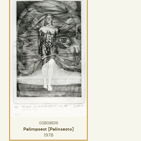
GSB08839
Palimpsest [Palinsesto]
1978