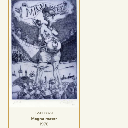
GSB08829
Magna mater
1978