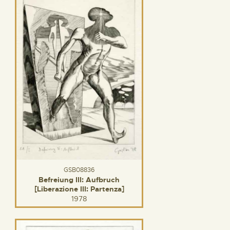
GSB08836
Befreiung III: Aufbruch
[Liberazione III: Partenza]
1978