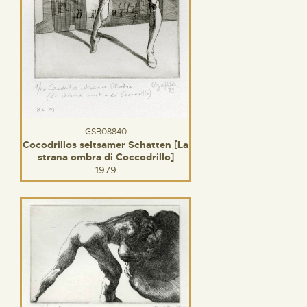
GSB08840
Cocodrillos seltsamer Schatten [La
strana ombra di Coccodrillo]
1979