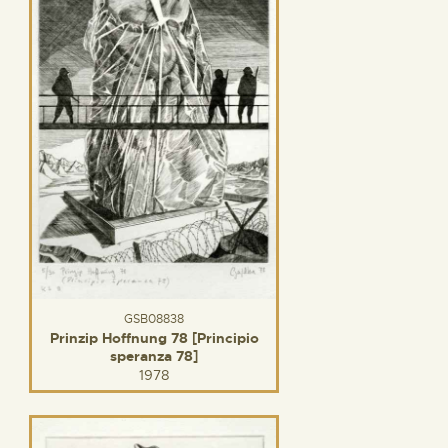
GSB08838
Prinzip Hoffnung 78 [Principio
speranza 78]
1978