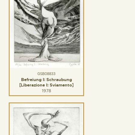
GSB08833
Befreiung I: Schraubung
[Liberazione I: Sviamento]
1978