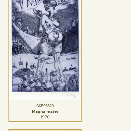
GSB08829
Magna mater
1978