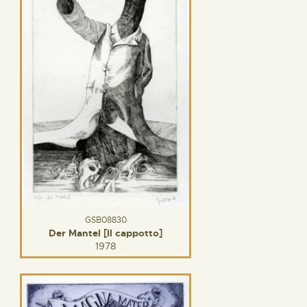
GSB08830
Der Mantel [Il cappotto]
1978