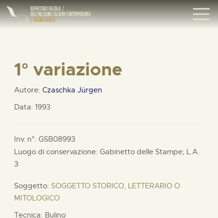
1° variazione
Autore:
Czaschka Jürgen
Data: 1993
Inv. n°: GSB08993
Luogo di conservazione: Gabinetto delle Stampe;
L.A.
3
Soggetto:
SOGGETTO STORICO, LETTERARIO O
MITOLOGICO
Tecnica: Bulino