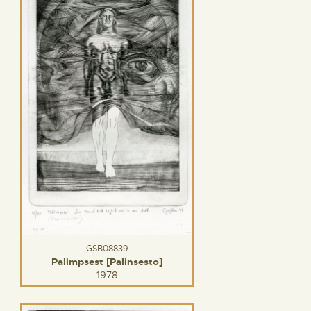
GSB08839
Palimpsest [Palinsesto]
1978