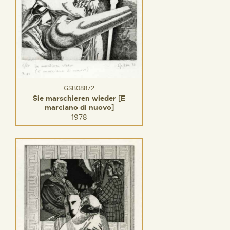
GSB08872
Sie marschieren wieder [E
marciano di nuovo]
1978