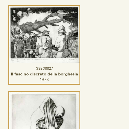
GSB08827
Il fascino discreto della borghesia
1978