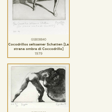
GSB08840
Cocodrillos seltsamer Schatten [La
strana ombra di Coccodrillo]
1979