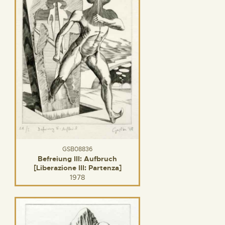
GSB08836
Befreiung III: Aufbruch
[Liberazione III: Partenza]
1978