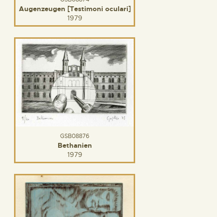
Augenzeugen [Testimoni oculari]
1979
GSB08876
Bethanien
1979