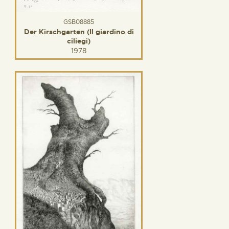
GSB08885
Der Kirschgarten (Il giardino di
ciliegi)
1978