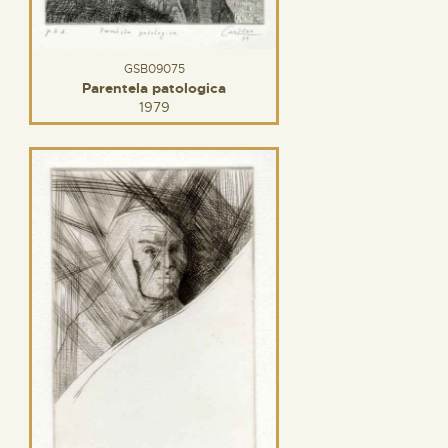
GSB09075
Parentela patologica
1979