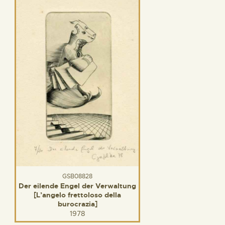
GSB08828
Der eilende Engel der Verwaltung
[L’angelo frettoloso della
burocrazia]
1978