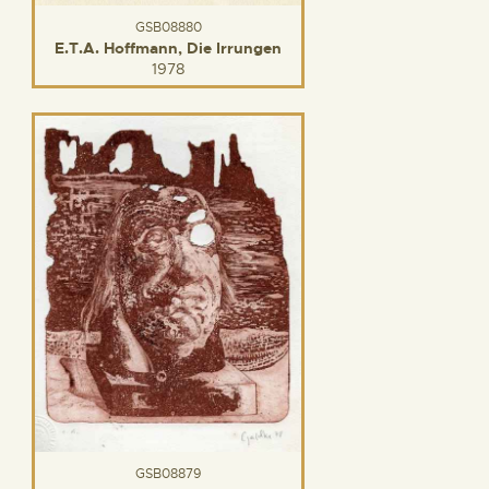
GSB08880
E.T.A. Hoffmann, Die Irrungen
1978
GSB08879