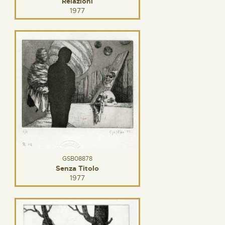
Relazioni
1977
GSB08878
Senza Titolo
1977