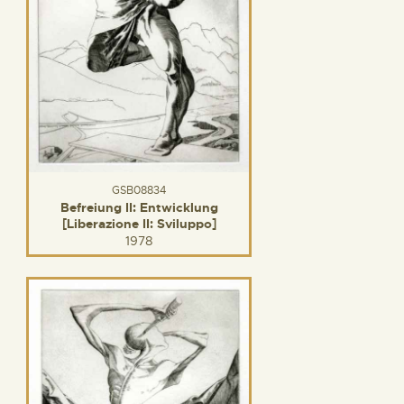
GSB08834
Befreiung II: Entwicklung
[Liberazione II: Sviluppo]
1978