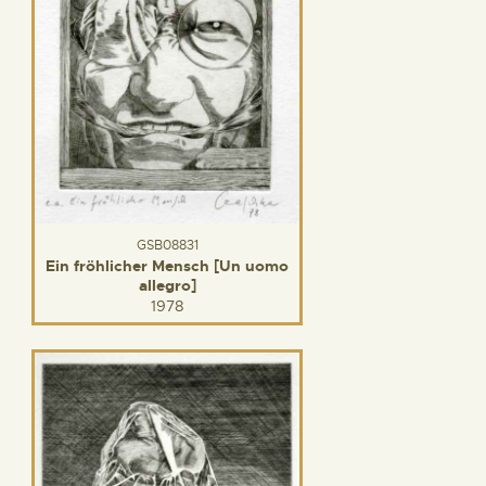
GSB08831
Ein fröhlicher Mensch [Un uomo
allegro]
1978