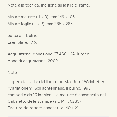
Note alla tecnica: Incisione su lastra di rame.
Misure matrice (H x B):
mm
149 x
106
Misure foglio (H x B):
mm
385 x
265
editore:
Il bulino
Esemplare: I / X
Acquisizione: donazione
CZASCHKA Jurgen
Anno di acquisizione: 2009
Note:
L'opera fa parte del libro d'artista: Josef Weinheber,
"Variationen", Schlachtenhaus, Il bulino, 1993,
composto da 10 incisioni. La matrice è conservata nel
Gabinetto delle Stampe (inv. Minc0235).
Tiratura dell'opera conosciuta: 40 + X