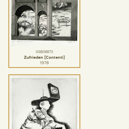
GSB08873
Zufrieden [Contenti]
1978