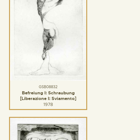
GSB08832
Befreiung I: Schraubung
[Liberazione I: Sviamento]
1978