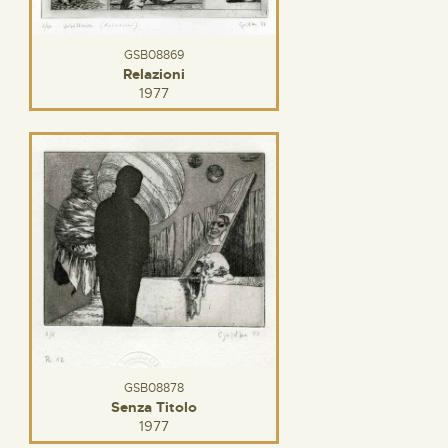
GSB08869
Relazioni
1977
GSB08878
Senza Titolo
1977