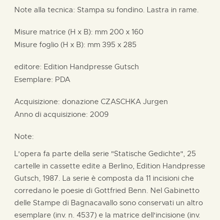
Note alla tecnica: Stampa su fondino. Lastra in rame.
Misure matrice (H x B):
mm
200 x
160
Misure foglio (H x B):
mm
395 x
285
editore:
Edition Handpresse Gutsch
Esemplare: PDA
Acquisizione: donazione
CZASCHKA Jurgen
Anno di acquisizione: 2009
Note:
L'opera fa parte della serie "Statische Gedichte", 25
cartelle in cassette edite a Berlino, Edition Handpresse
Gutsch, 1987. La serie è composta da 11 incisioni che
corredano le poesie di Gottfried Benn. Nel Gabinetto
delle Stampe di Bagnacavallo sono conservati un altro
esemplare (inv. n. 4537) e la matrice dell'incisione (inv.