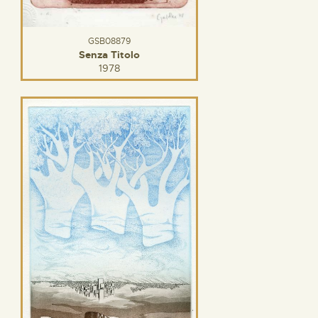
GSB08879
Senza Titolo
1978