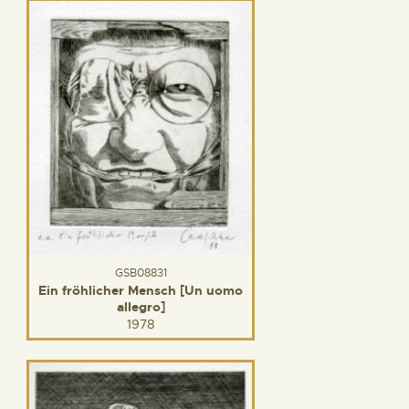
GSB08831
Ein fröhlicher Mensch [Un uomo
allegro]
1978