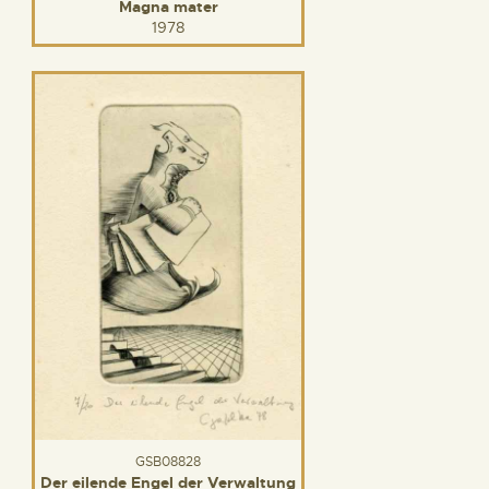
Magna mater
1978
GSB08828
Der eilende Engel der Verwaltung