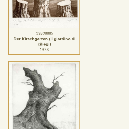
GSB08885
Der Kirschgarten (Il giardino di
ciliegi)
1978