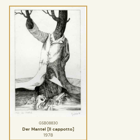
GSB08830
Der Mantel [Il cappotto]
1978