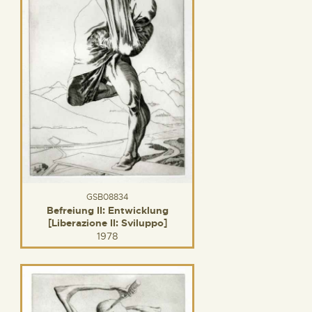
GSB08834
Befreiung II: Entwicklung
[Liberazione II: Sviluppo]
1978