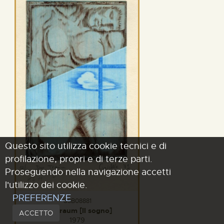
Questo sito utilizza cookie tecnici e di
profilazione, propri e di terze parti.
Proseguendo nella navigazione accetti
l'utilizzo dei cookie.
PREFERENZE
GSB08881
Der traum [Il sogno]
ACCETTO
1979