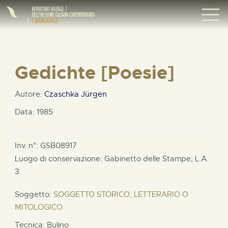
Gedichte [Poesie]
Autore:
Czaschka Jürgen
Data: 1985
Inv. n°: GSB08917
Luogo di conservazione: Gabinetto delle Stampe;
L.A.
3
Soggetto:
SOGGETTO STORICO, LETTERARIO O
MITOLOGICO
Tecnica: Bulino