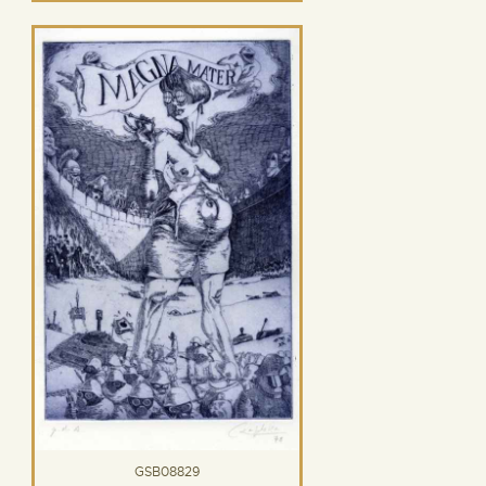
GSB08829