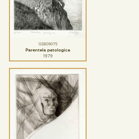
GSB09075
Parentela patologica
1979