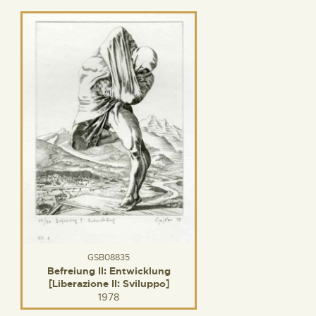
GSB08835
Befreiung II: Entwicklung
[Liberazione II: Sviluppo]
1978