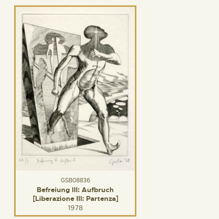
GSB08836
Befreiung III: Aufbruch
[Liberazione III: Partenza]
1978