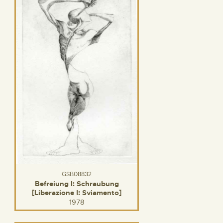
GSB08832
Befreiung I: Schraubung
[Liberazione I: Sviamento]
1978