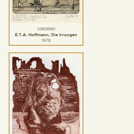
GSB08880
E.T.A. Hoffmann, Die Irrungen
1978