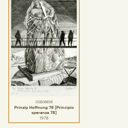
GSB08838
Prinzip Hoffnung 78 [Principio
speranza 78]
1978