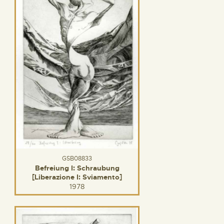
GSB08833
Befreiung I: Schraubung
[Liberazione I: Sviamento]
1978