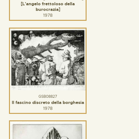
[L’angelo frettoloso della
burocrazia]
1978
GSB08827
Il fascino discreto della borghesia
1978