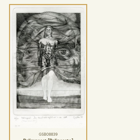
GSB08839