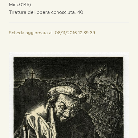
Minc0146).
Tiratura dell'opera conosciuta: 40
Scheda aggiornata al: 08/11/2016 12:39:39