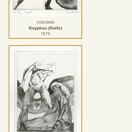
GSB08868
Sisyphos (Sisifo)
1979