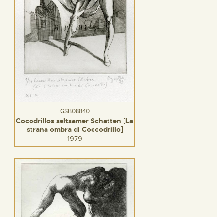
GSB08840
Cocodrillos seltsamer Schatten [La
strana ombra di Coccodrillo]
1979