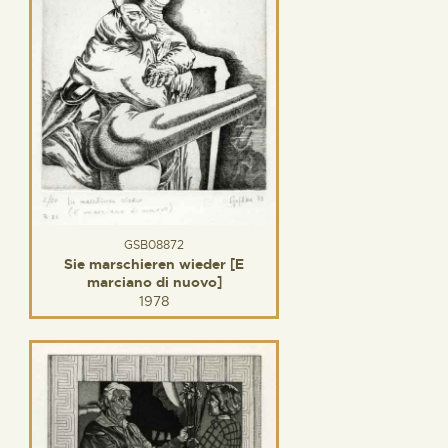
GSB08872
Sie marschieren wieder [E
marciano di nuovo]
1978