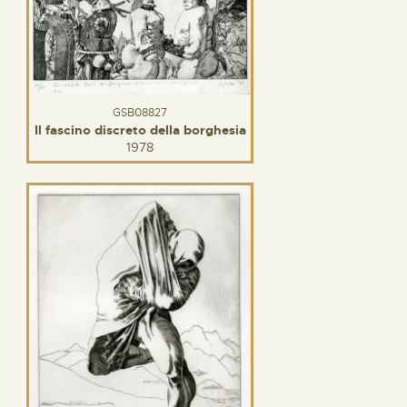
GSB08827
Il fascino discreto della borghesia
1978