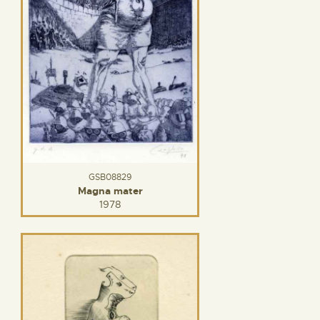
GSB08829
Magna mater
1978