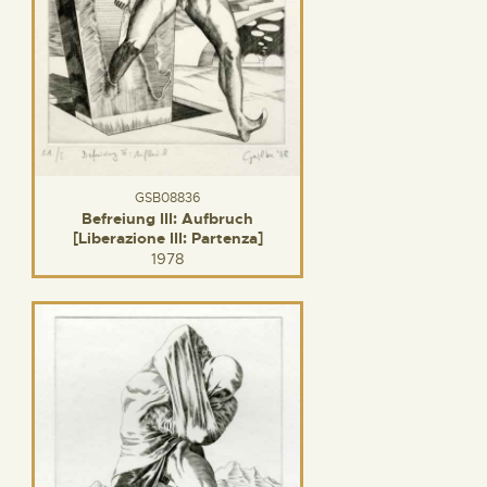
GSB08836
Befreiung III: Aufbruch
[Liberazione III: Partenza]
1978