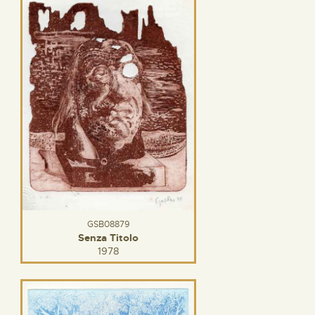
GSB08879
Senza Titolo
1978