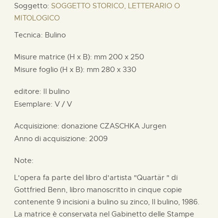
Soggetto:
SOGGETTO STORICO, LETTERARIO O
MITOLOGICO
Tecnica: Bulino
Misure matrice (H x B):
mm
200 x
250
Misure foglio (H x B):
mm
280 x
330
editore:
Il bulino
Esemplare: V / V
Acquisizione: donazione
CZASCHKA Jurgen
Anno di acquisizione: 2009
Note:
L'opera fa parte del libro d'artista "Quartär " di
Gottfried Benn, libro manoscritto in cinque copie
contenente 9 incisioni a bulino su zinco, Il bulino, 1986.
La matrice è conservata nel Gabinetto delle Stampe