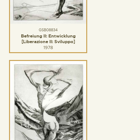
GSB08834
Befreiung II: Entwicklung
[Liberazione II: Sviluppo]
1978