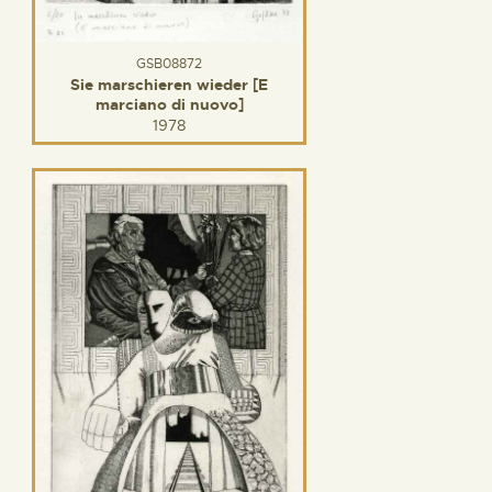
GSB08872
Sie marschieren wieder [E
marciano di nuovo]
1978