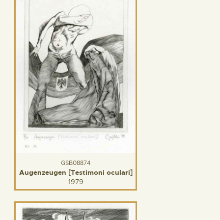
GSB08874
Augenzeugen [Testimoni oculari]
1979