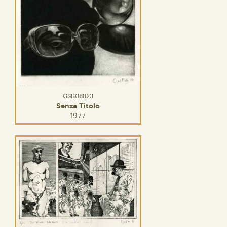
GSB08823
Senza Titolo
1977