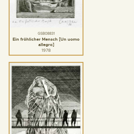
GSB08831
Ein fröhlicher Mensch [Un uomo
allegro]
1978