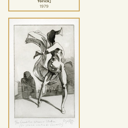
Yorick]
1979