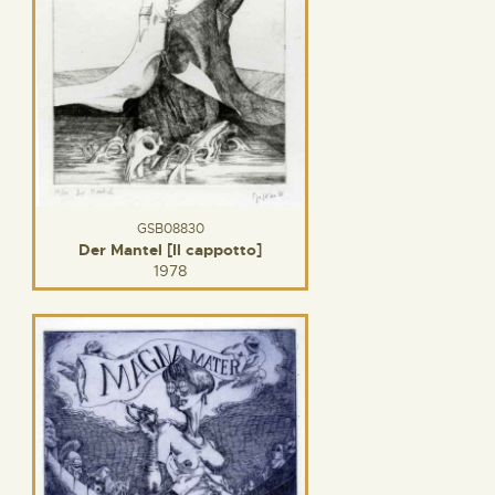
GSB08830
Der Mantel [Il cappotto]
1978