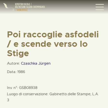
Poi raccoglie asfodeli
/ e scende verso lo
Stige
Autore:
Czaschka Jürgen
Data: 1986
Inv. n°: GSB08938
Luogo di conservazione: Gabinetto delle Stampe;
L.A.
3