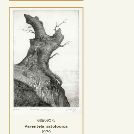
GSB09075
Parentela patologica
1979