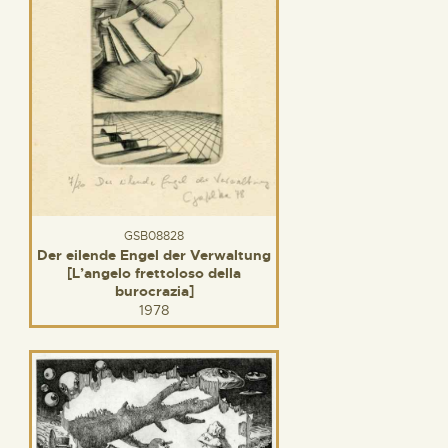
GSB08828
Der eilende Engel der Verwaltung
[L’angelo frettoloso della
burocrazia]
1978