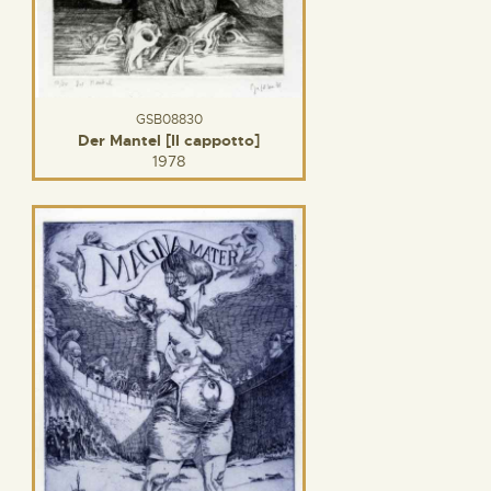
GSB08830
Der Mantel [Il cappotto]
1978