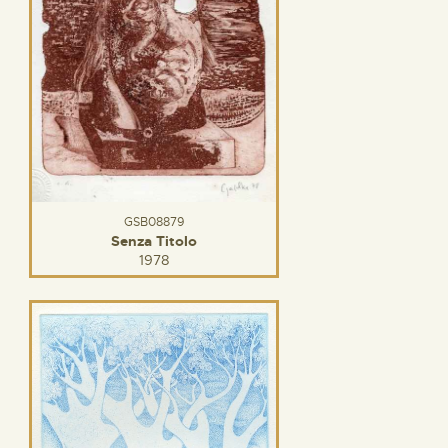
GSB08879
Senza Titolo
1978