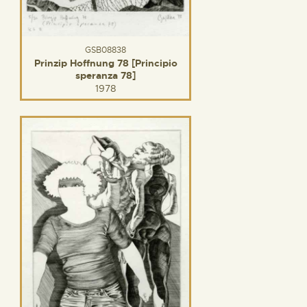
GSB08838
Prinzip Hoffnung 78 [Principio
speranza 78]
1978