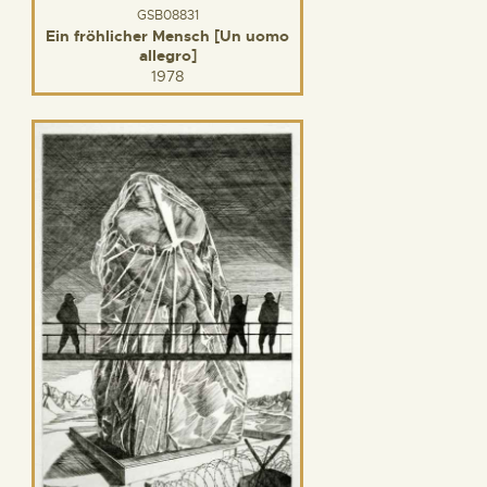
GSB08831
Ein fröhlicher Mensch [Un uomo
allegro]
1978