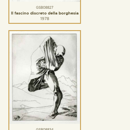
GSB08827
Il fascino discreto della borghesia
1978
GSB08834