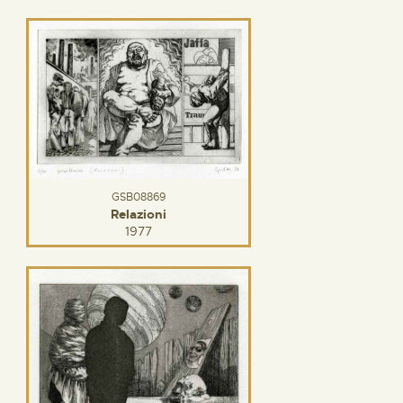
GSB08869
Relazioni
1977