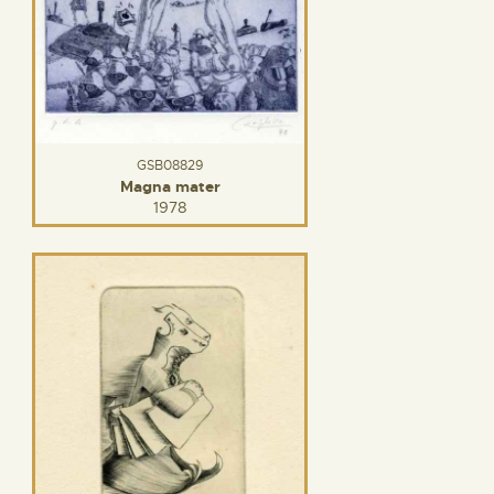
GSB08829
Magna mater
1978