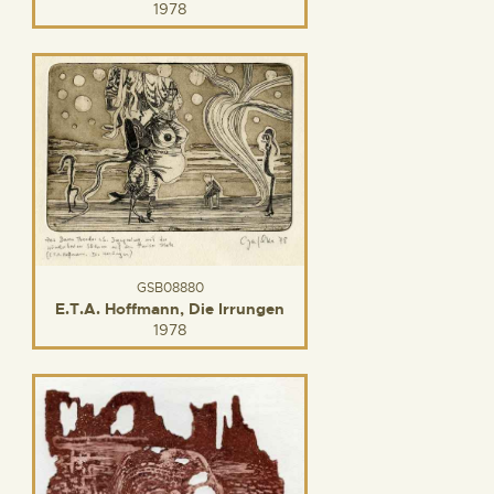
1978
GSB08880
E.T.A. Hoffmann, Die Irrungen
1978