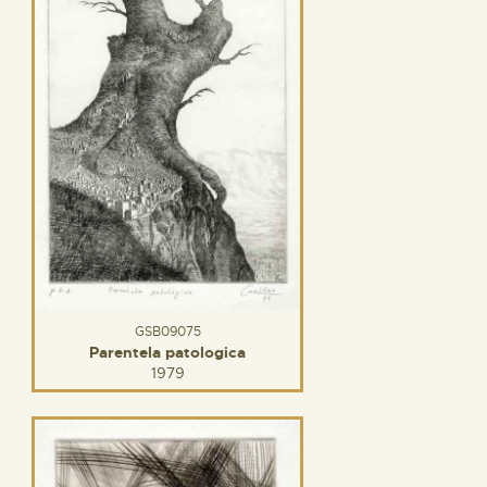
GSB09075
Parentela patologica
1979