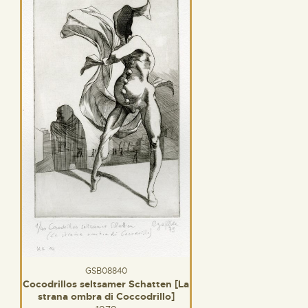
GSB08840
Cocodrillos seltsamer Schatten [La
strana ombra di Coccodrillo]