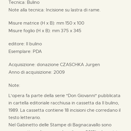
Tecnica: Bulino
Note alla tecnica: Incisione su lastra di rame.
Misure matrice (H x B):
mm
150 x
100
Misure foglio (H x B):
mm
375 x
345
editore:
Il bulino
Esemplare: PDA
Acquisizione: donazione
CZASCHKA Jurgen
Anno di acquisizione: 2009
Note:
L'opera fa parte della serie "Don Giovanni" pubblicata
in cartella editoriale racchiusa in cassetta da Il bulino,
1989. La cassetta contiene 18 incisioni che corredano il
testo letterario.
Nel Gabinetto delle Stampe di Bagnacavallo sono