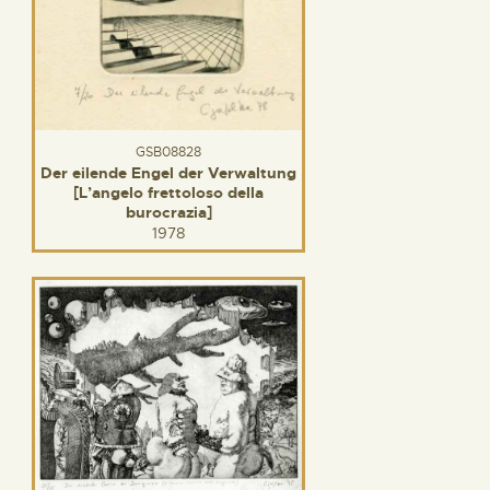
GSB08828
Der eilende Engel der Verwaltung
[L’angelo frettoloso della
burocrazia]
1978