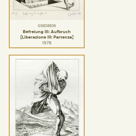
GSB08836
Befreiung III: Aufbruch
[Liberazione III: Partenza]
1978