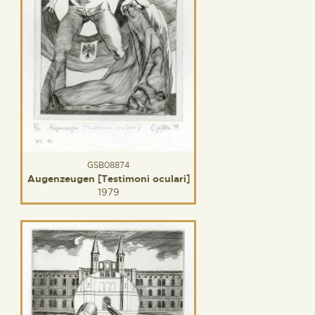
GSB08874
Augenzeugen [Testimoni oculari]
1979