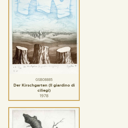
GSB08885
Der Kirschgarten (Il giardino di
ciliegi)
1978