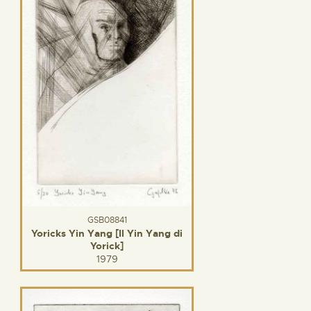
GSB08841
Yoricks Yin Yang [Il Yin Yang di
Yorick]
1979