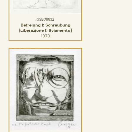
GSB08832
Befreiung I: Schraubung
[Liberazione I: Sviamento]
1978