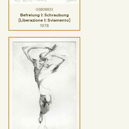
GSB08833
Befreiung I: Schraubung
[Liberazione I: Sviamento]
1978