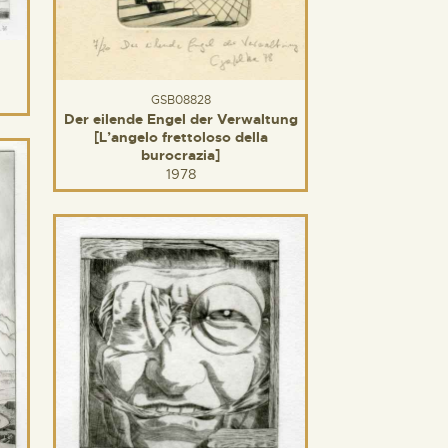
GSB08828
Der eilende Engel der Verwaltung
[L’angelo frettoloso della
burocrazia]
1978