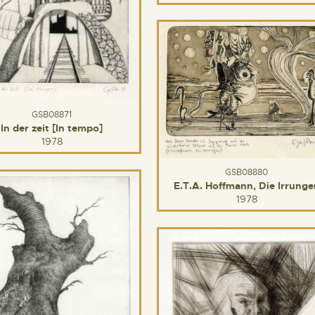
GSB08871
In der zeit [In tempo]
1978
GSB08880
E.T.A. Hoffmann, Die Irrunge
1978