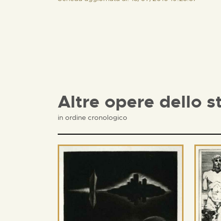
Altre opere dello s
in ordine cronologico