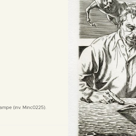
tampe (inv. Minc0225).