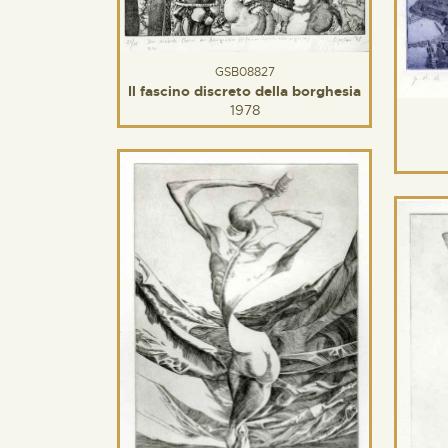
GSB08827
Il fascino discreto della borghesia
1978