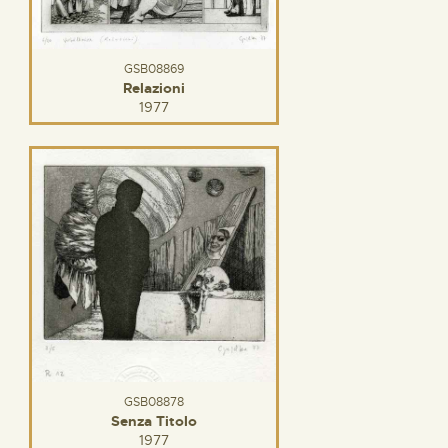
GSB08869
Relazioni
1977
GSB08878
Senza Titolo
1977