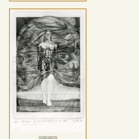
GSB08839