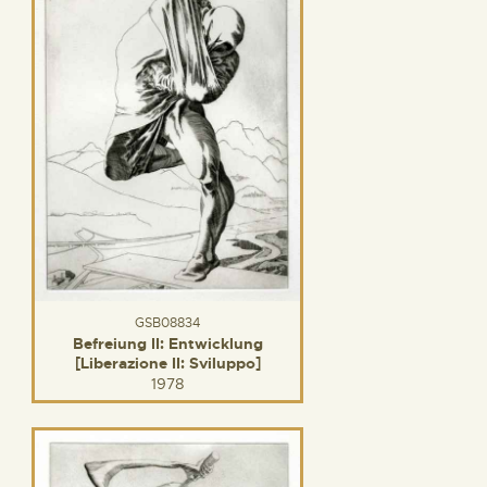
GSB08834
Befreiung II: Entwicklung
[Liberazione II: Sviluppo]
1978