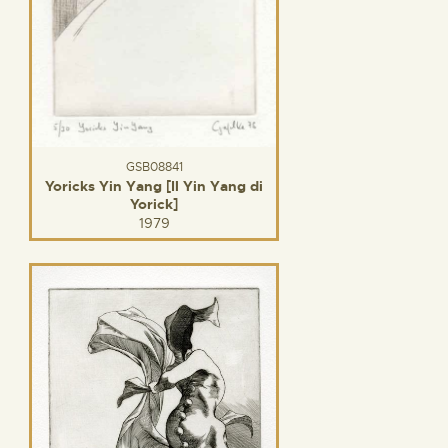
GSB08841
Yoricks Yin Yang [Il Yin Yang di
Yorick]
1979