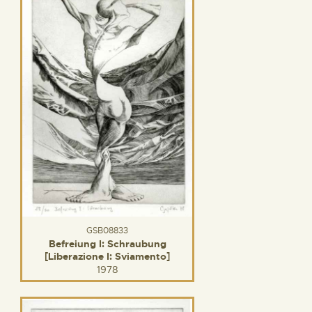
GSB08833
Befreiung I: Schraubung
[Liberazione I: Sviamento]
1978