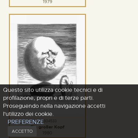
1979
Questo sito utilizza cookie tecnici e di
profilazione, propri e di terze parti.
Proseguendo nella navigazione accetti
l'utilizzo dei cookie.
PREFERENZE
GSB04533
Ein großer Kopf
ACCETTO
1980