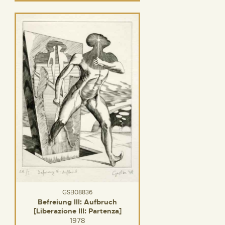
GSB08836
Befreiung III: Aufbruch
[Liberazione III: Partenza]
1978