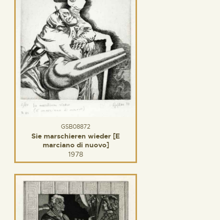
GSB08872
Sie marschieren wieder [E
marciano di nuovo]
1978