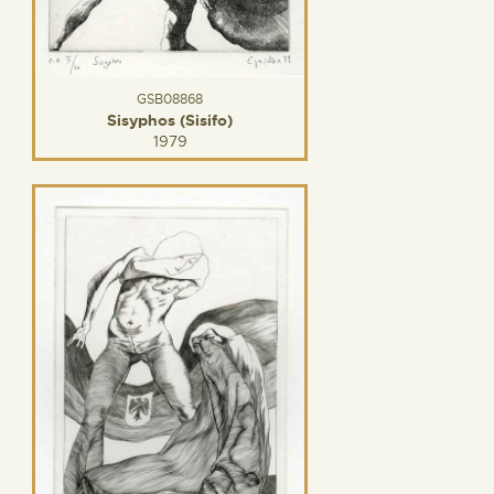
GSB08868
Sisyphos (Sisifo)
1979