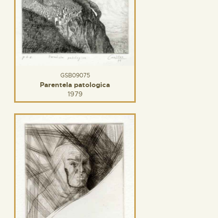
GSB09075
Parentela patologica
1979