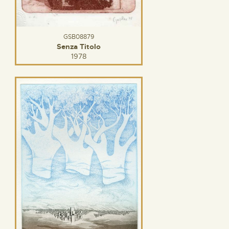
GSB08879
Senza Titolo
1978