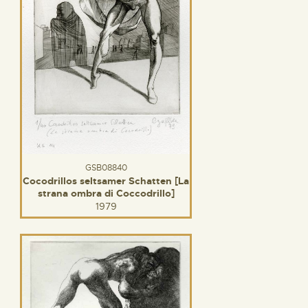
GSB08840
Cocodrillos seltsamer Schatten [La
strana ombra di Coccodrillo]
1979