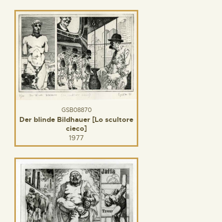
GSB08870
Der blinde Bildhauer [Lo scultore
cieco]
1977