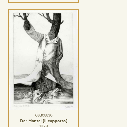
GSB08830
Der Mantel [Il cappotto]
1978