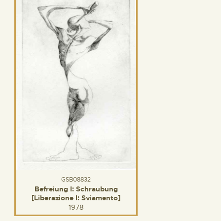
GSB08832
Befreiung I: Schraubung
[Liberazione I: Sviamento]
1978