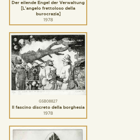
Der eilende Engel der Verwaltung
[L’angelo frettoloso della
burocrazia]
1978
GSB08827
Il fascino discreto della borghesia
1978