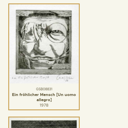
GSB08831
Ein fröhlicher Mensch [Un uomo
allegro]
1978