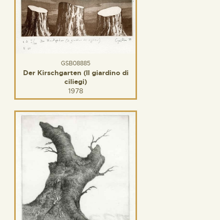
GSB08885
Der Kirschgarten (Il giardino di
ciliegi)
1978