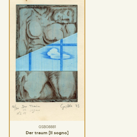
GSB08881
Der traum [Il sogno]