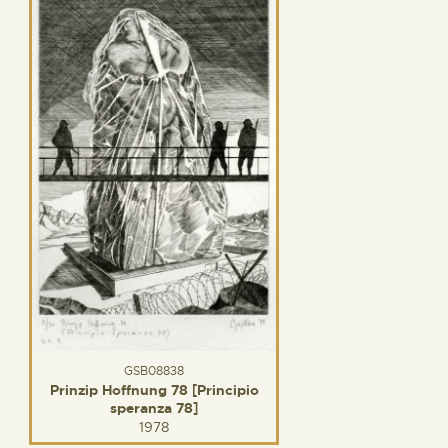
GSB08838
Prinzip Hoffnung 78 [Principio
speranza 78]
1978