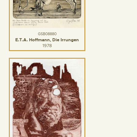
GSB08880
E.T.A. Hoffmann, Die Irrungen
1978