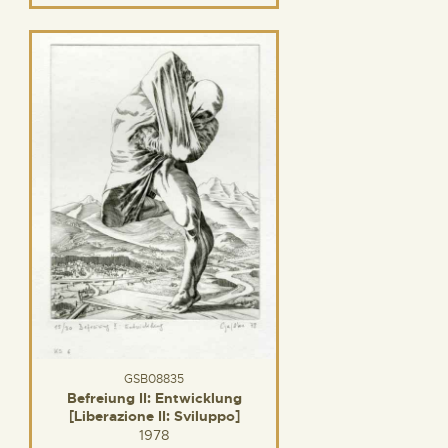
GSB08835
Befreiung II: Entwicklung
[Liberazione II: Sviluppo]
1978