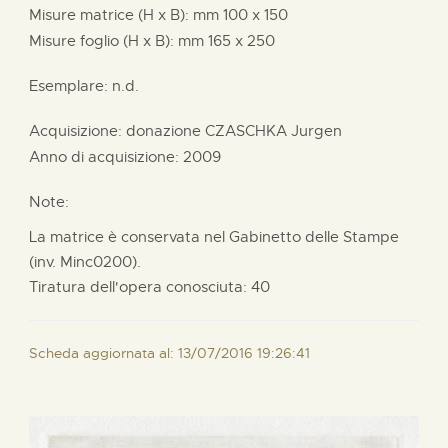
Misure matrice (H x B):
mm
100 x
150
Misure foglio (H x B):
mm
165 x
250
Esemplare: n.d.
Acquisizione: donazione
CZASCHKA Jurgen
Anno di acquisizione: 2009
Note:
La matrice è conservata nel Gabinetto delle Stampe
(inv. Minc0200).
Tiratura dell'opera conosciuta: 40
Scheda aggiornata al: 13/07/2016 19:26:41