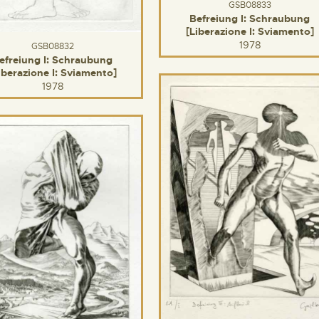
GSB08833
Befreiung I: Schraubung
[Liberazione I: Sviamento]
1978
GSB08832
efreiung I: Schraubung
iberazione I: Sviamento]
1978