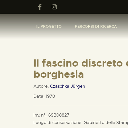
IL PROGETTO
PERCORSI DI RICERCA
Il fascino discreto 
borghesia
Autore:
Czaschka Jürgen
Data: 1978
Inv. n°: GSB08827
Luogo di conservazione: Gabinetto delle Stam