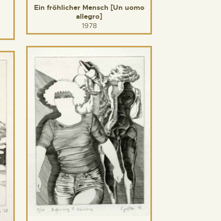
Ein fröhlicher Mensch [Un uomo
allegro]
1978