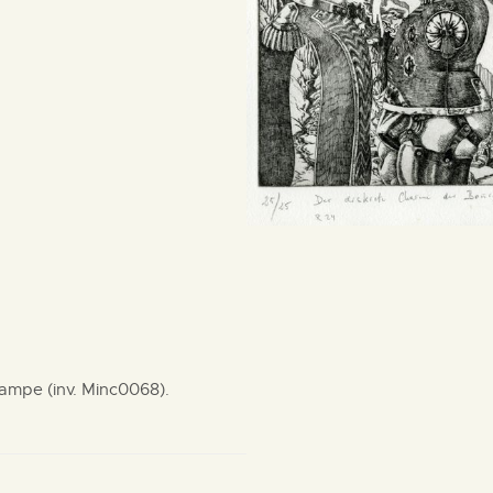
tampe (inv. Minc0068).