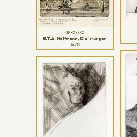
GSB08880
E.T.A. Hoffmann, Die Irrungen
1978