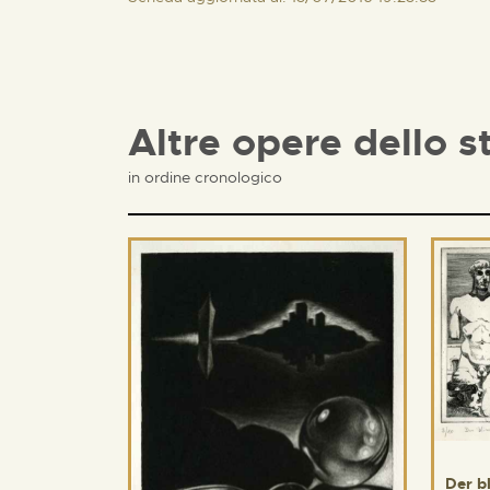
Altre opere dello s
in ordine cronologico
Der b