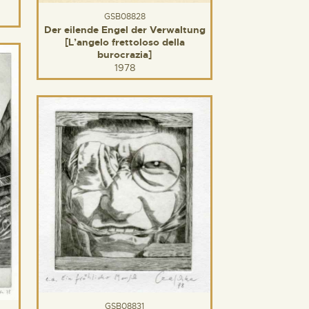
GSB08828
Der eilende Engel der Verwaltung
[L’angelo frettoloso della
burocrazia]
1978
GSB08831