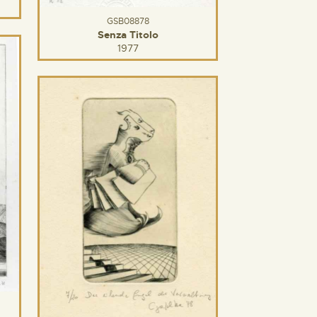
GSB08878
Senza Titolo
1977