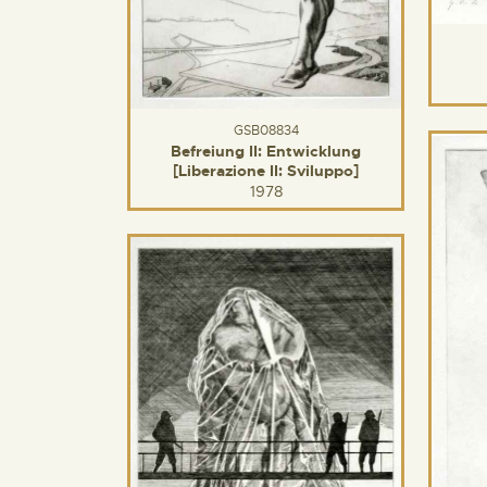
GSB08834
Befreiung II: Entwicklung
[Liberazione II: Sviluppo]
1978