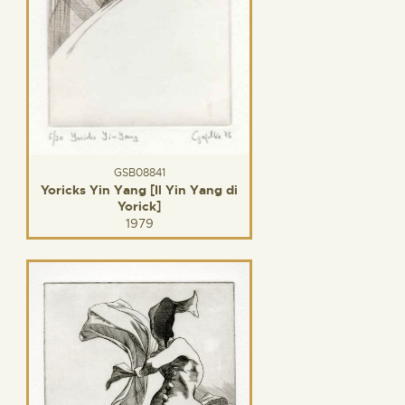
GSB08841
Yoricks Yin Yang [Il Yin Yang di
Yorick]
1979