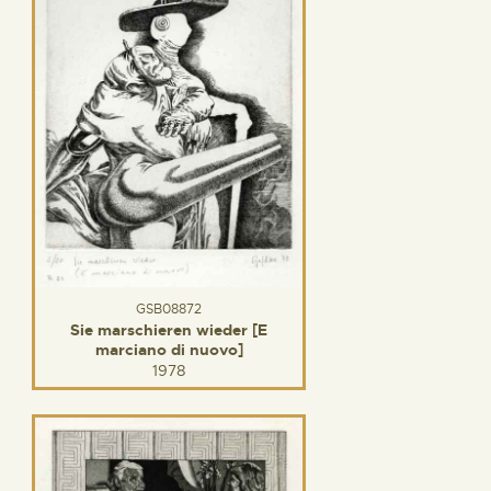
GSB08872
Sie marschieren wieder [E
marciano di nuovo]
1978