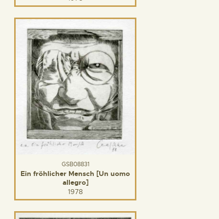
GSB08831
Ein fröhlicher Mensch [Un uomo
allegro]
1978