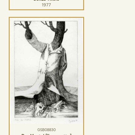
1977
GSB08830