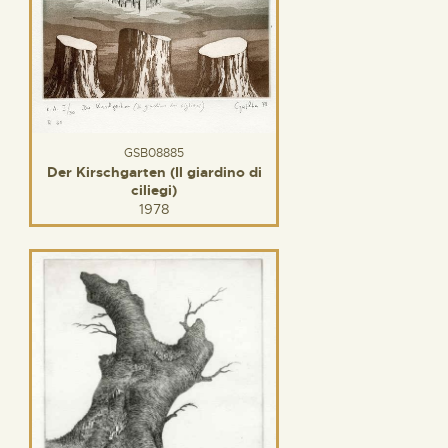
GSB08885
Der Kirschgarten (Il giardino di
ciliegi)
1978