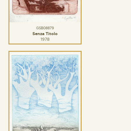
GSB08879
Senza Titolo
1978