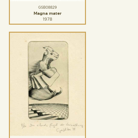
GSB08829
Magna mater
1978