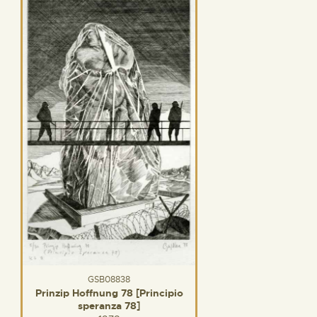
GSB08838
Prinzip Hoffnung 78 [Principio
speranza 78]