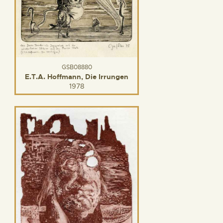
GSB08880
E.T.A. Hoffmann, Die Irrungen
1978