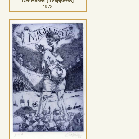
Der Mantel [Il cappotto]
1978