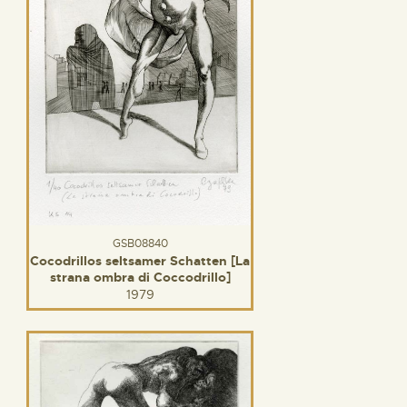
GSB08840
Cocodrillos seltsamer Schatten [La
strana ombra di Coccodrillo]
1979