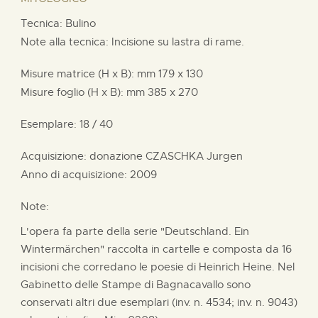
Tecnica: Bulino
Note alla tecnica: Incisione su lastra di rame.
Misure matrice (H x B):
mm
179 x
130
Misure foglio (H x B):
mm
385 x
270
Esemplare: 18 / 40
Acquisizione: donazione
CZASCHKA Jurgen
Anno di acquisizione: 2009
Note:
L'opera fa parte della serie "Deutschland. Ein
Wintermärchen" raccolta in cartelle e composta da 16
incisioni che corredano le poesie di Heinrich Heine. Nel
Gabinetto delle Stampe di Bagnacavallo sono
conservati altri due esemplari (inv. n. 4534; inv. n. 9043)