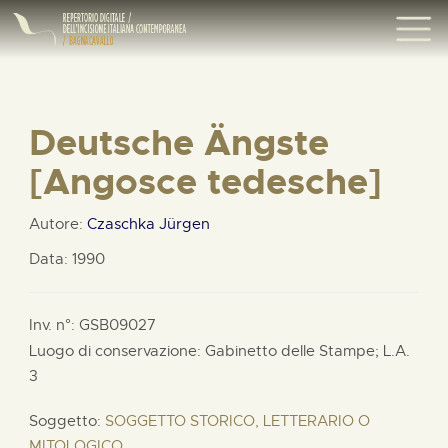
Deutsche Ängste
[Angosce tedesche]
Autore:
Czaschka Jürgen
Data: 1990
Inv. n°: GSB09027
Luogo di conservazione: Gabinetto delle Stampe;
L.A.
3
Soggetto:
SOGGETTO STORICO, LETTERARIO O
MITOLOGICO