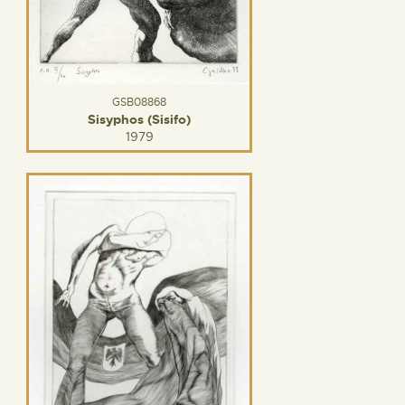
GSB08868
Sisyphos (Sisifo)
1979