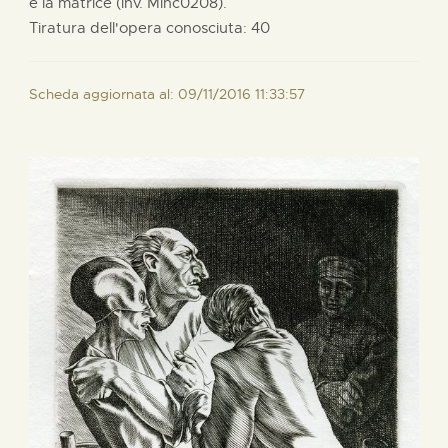
e la matrice (inv. Minc0208).
Tiratura dell'opera conosciuta: 40
Scheda aggiornata al: 09/11/2016 11:33:57