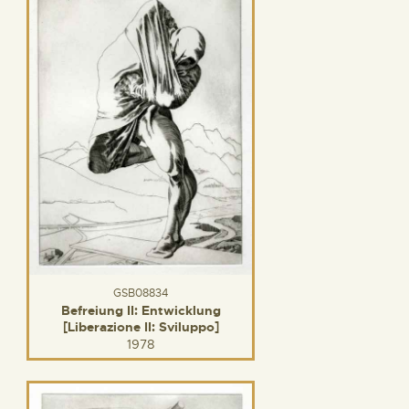
GSB08834
Befreiung II: Entwicklung
[Liberazione II: Sviluppo]
1978