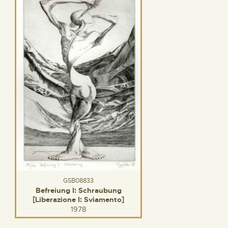
GSB08833
Befreiung I: Schraubung
[Liberazione I: Sviamento]
1978