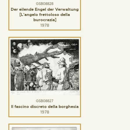
GSB08828
Der eilende Engel der Verwaltung
[L’angelo frettoloso della
burocrazia]
1978
GSB08827
Il fascino discreto della borghesia
1978