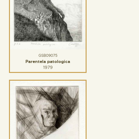
GSB09075
Parentela patologica
1979