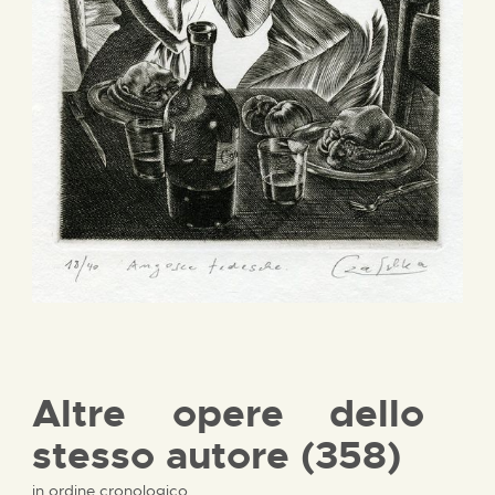
Altre opere dello
stesso autore (358)
in ordine cronologico