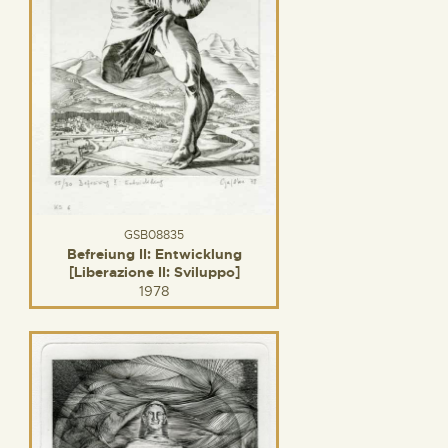
GSB08835
Befreiung II: Entwicklung
[Liberazione II: Sviluppo]
1978