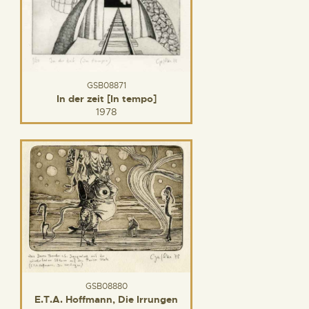
GSB08871
In der zeit [In tempo]
1978
GSB08880
E.T.A. Hoffmann, Die Irrungen