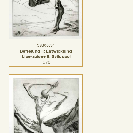
GSB08834
Befreiung II: Entwicklung
[Liberazione II: Sviluppo]
1978