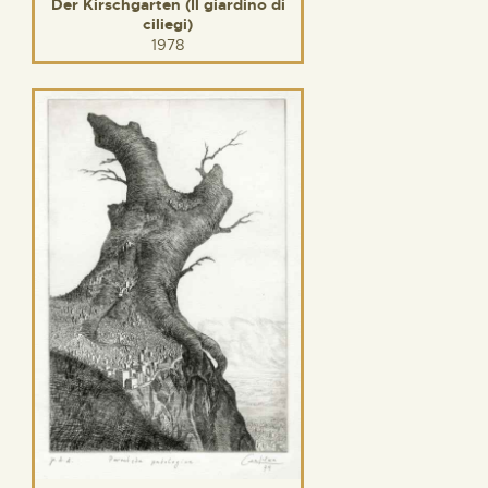
Der Kirschgarten (Il giardino di
ciliegi)
1978