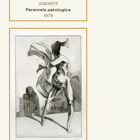
GSB09075
Parentela patologica
1979