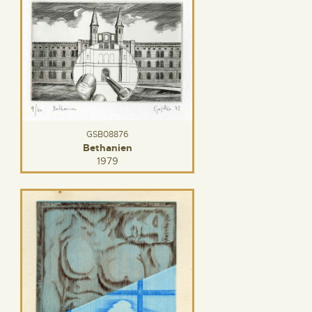
GSB08876
Bethanien
1979