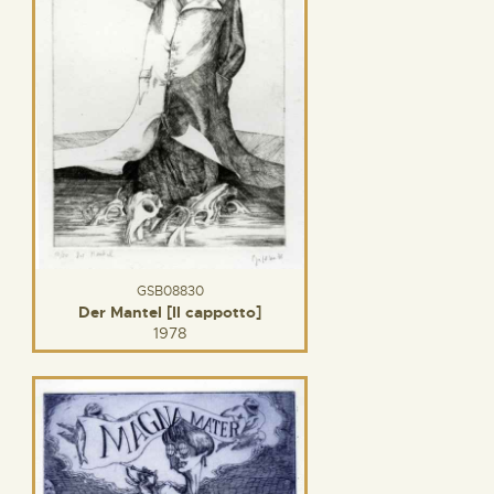
GSB08830
Der Mantel [Il cappotto]
1978