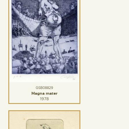
GSB08829
Magna mater
1978