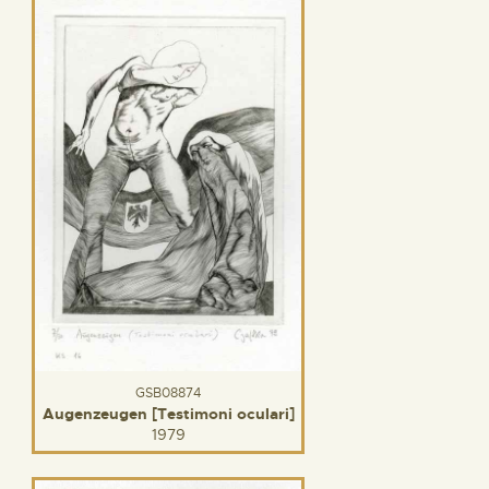
GSB08874
Augenzeugen [Testimoni oculari]
1979