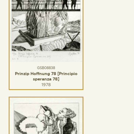
GSB08838
Prinzip Hoffnung 78 [Principio
speranza 78]
1978