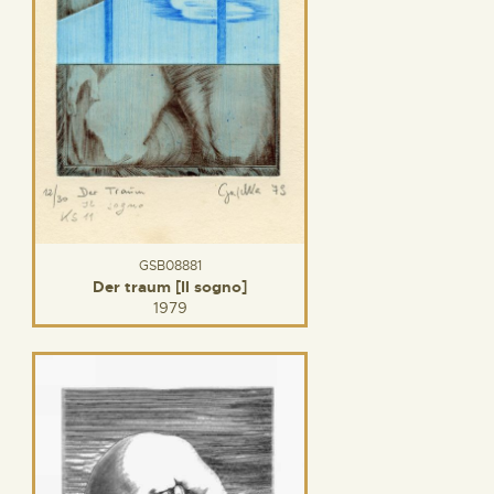
GSB08881
Der traum [Il sogno]
1979