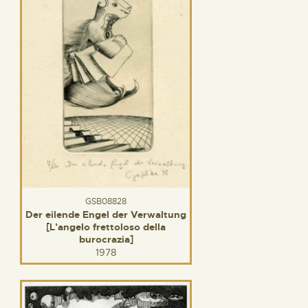
GSB08828
Der eilende Engel der Verwaltung
[L’angelo frettoloso della
burocrazia]
1978