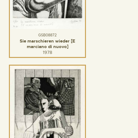
GSB08872
Sie marschieren wieder [E
marciano di nuovo]
1978