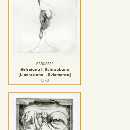
GSB08832
Befreiung I: Schraubung
[Liberazione I: Sviamento]
1978