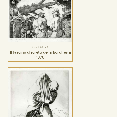
GSB08827
Il fascino discreto della borghesia
1978