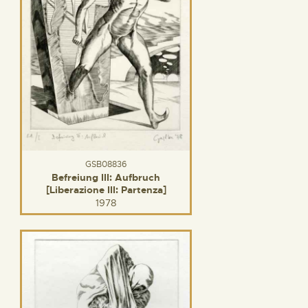
GSB08836
Befreiung III: Aufbruch
[Liberazione III: Partenza]
1978