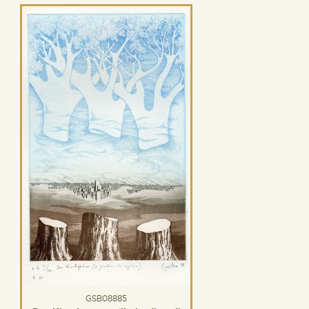
GSB08885