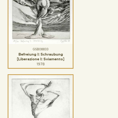
GSB08833
Befreiung I: Schraubung
[Liberazione I: Sviamento]
1978