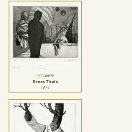
GSB08878
Senza Titolo
1977