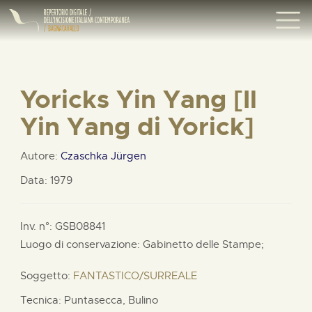
Yoricks Yin Yang [Il
Yin Yang di Yorick]
Autore:
Czaschka Jürgen
Data: 1979
Inv. n°: GSB08841
Luogo di conservazione: Gabinetto delle Stampe;
Soggetto:
FANTASTICO/SURREALE
Tecnica: Puntasecca, Bulino