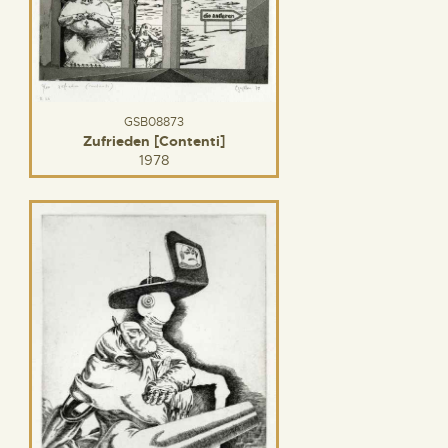
GSB08873
Zufrieden [Contenti]
1978