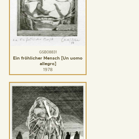
GSB08831
Ein fröhlicher Mensch [Un uomo
allegro]
1978