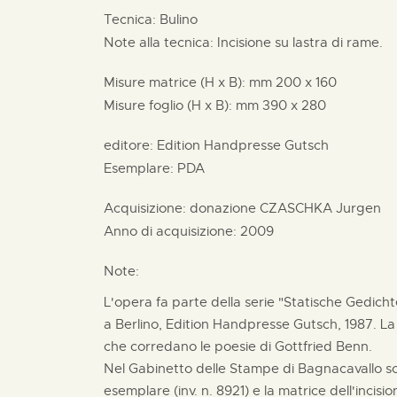
Tecnica: Bulino
Note alla tecnica: Incisione su lastra di rame.
Misure matrice (H x B):
mm
200 x
160
Misure foglio (H x B):
mm
390 x
280
editore:
Edition Handpresse Gutsch
Esemplare: PDA
Acquisizione: donazione
CZASCHKA Jurgen
Anno di acquisizione: 2009
Note:
L'opera fa parte della serie "Statische Gedichte
a Berlino, Edition Handpresse Gutsch, 1987. La 
che corredano le poesie di Gottfried Benn.
Nel Gabinetto delle Stampe di Bagnacavallo so
esemplare (inv. n. 8921) e la matrice dell'incisio