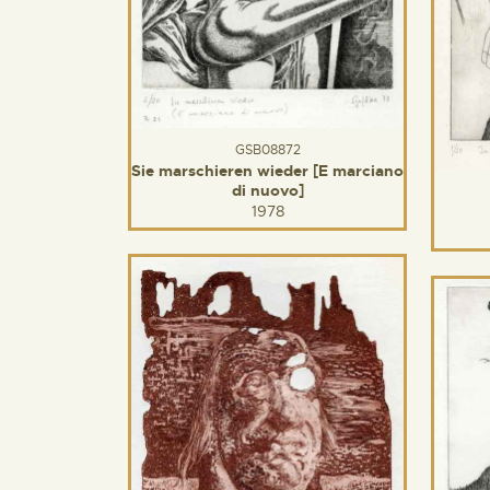
GSB08872
Sie marschieren wieder [E marciano
di nuovo]
1978