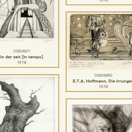
GSB08871
In der zeit [In tempo]
1978
GSB08880
E.T.A. Hoffmann, Die Irrunge
1978