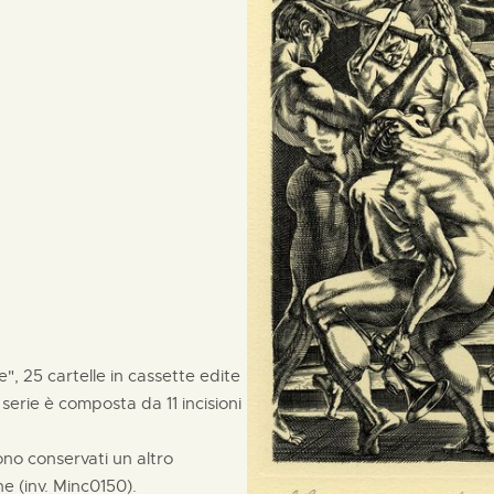
", 25 cartelle in cassette edite
serie è composta da 11 incisioni
no conservati un altro
ne (inv. Minc0150).