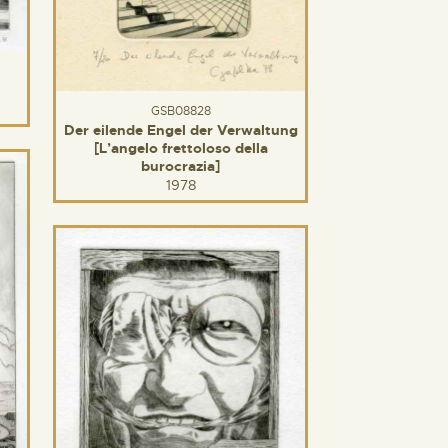
GSB08828
Der eilende Engel der Verwaltung
[L’angelo frettoloso della
burocrazia]
1978