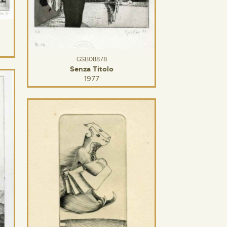
GSB08878
Senza Titolo
1977