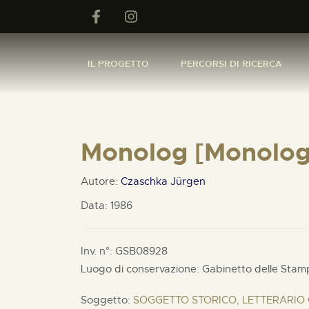
IL PROGETTO
PERCORSI DI RICERCA
Monolog [Monolog
Autore:
Czaschka Jürgen
Data: 1986
Inv. n°: GSB08928
Luogo di conservazione: Gabinetto delle Stam
Soggetto:
SOGGETTO STORICO, LETTERARIO