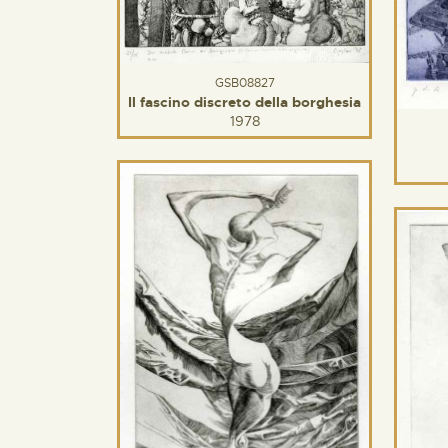
GSB08827
Il fascino discreto della borghesia
1978