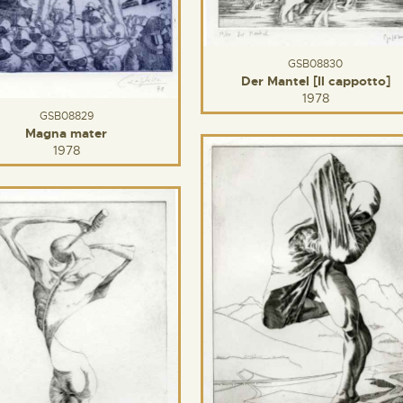
GSB08830
Der Mantel [Il cappotto]
1978
GSB08829
Magna mater
1978