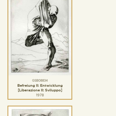
GSB08834
Befreiung II: Entwicklung
[Liberazione II: Sviluppo]
1978