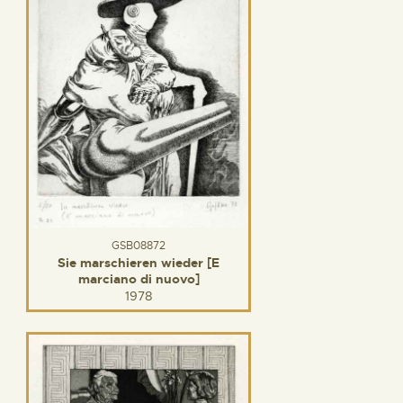
GSB08872
Sie marschieren wieder [E
marciano di nuovo]
1978