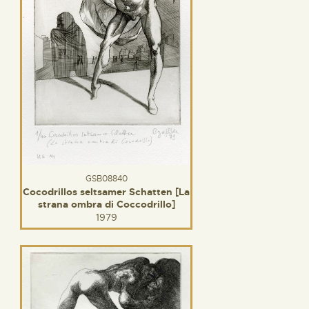
GSB08840
Cocodrillos seltsamer Schatten [La
strana ombra di Coccodrillo]
1979