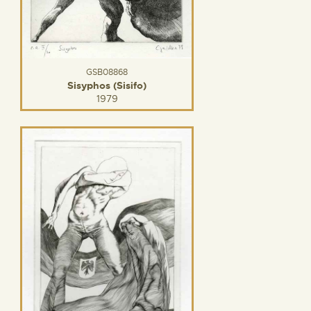
GSB08868
Sisyphos (Sisifo)
1979