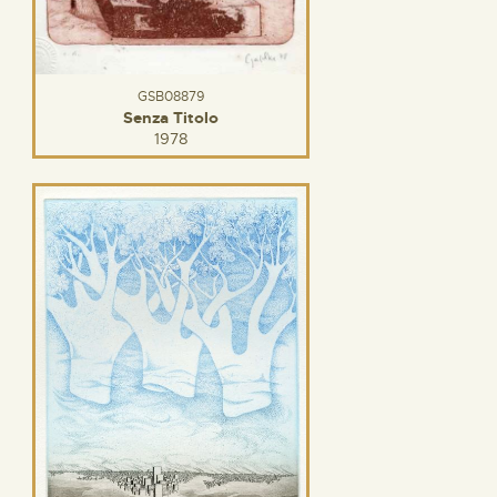
GSB08879
Senza Titolo
1978