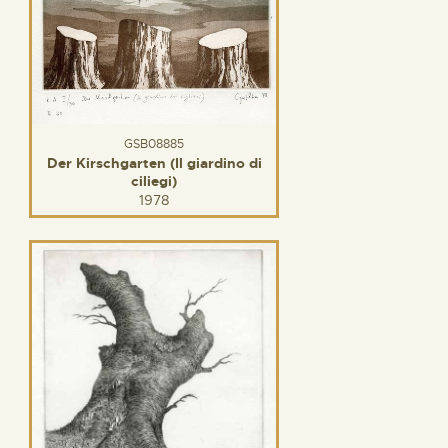
GSB08885
Der Kirschgarten (Il giardino di
ciliegi)
1978