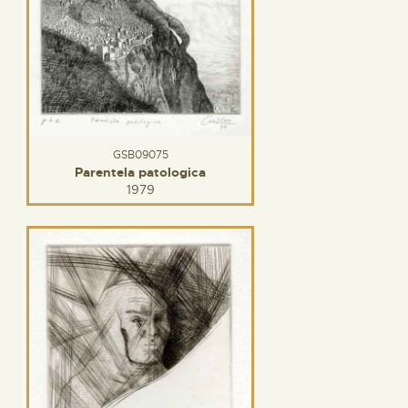
GSB09075
Parentela patologica
1979