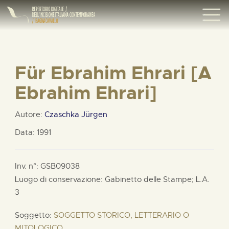
Für Ebrahim Ehrari [A
Ebrahim Ehrari]
Autore:
Czaschka Jürgen
Data: 1991
Inv. n°: GSB09038
Luogo di conservazione: Gabinetto delle Stampe;
L.A.
3
Soggetto:
SOGGETTO STORICO, LETTERARIO O
MITOLOGICO