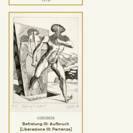
GSB08836
Befreiung III: Aufbruch
[Liberazione III: Partenza]