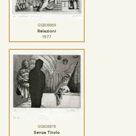
GSB08869
Relazioni
1977
GSB08878
Senza Titolo