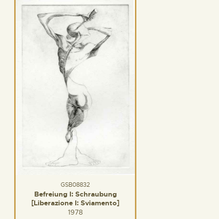
GSB08832
Befreiung I: Schraubung
[Liberazione I: Sviamento]
1978