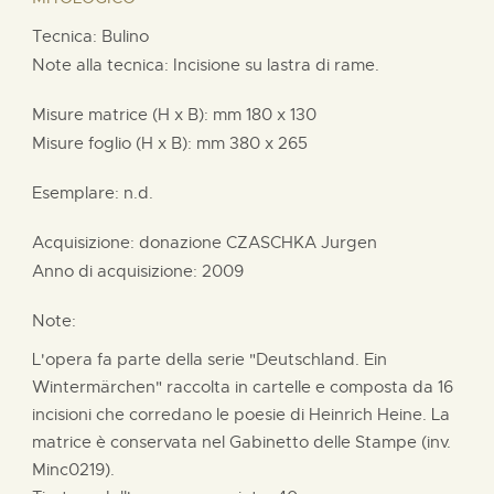
Tecnica: Bulino
Note alla tecnica: Incisione su lastra di rame.
Misure matrice (H x B):
mm
180 x
130
Misure foglio (H x B):
mm
380 x
265
Esemplare: n.d.
Acquisizione: donazione
CZASCHKA Jurgen
Anno di acquisizione: 2009
Note:
L'opera fa parte della serie "Deutschland. Ein
Wintermärchen" raccolta in cartelle e composta da 16
incisioni che corredano le poesie di Heinrich Heine. La
matrice è conservata nel Gabinetto delle Stampe (inv.
Minc0219).