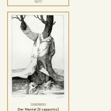
1977
GSB08830
Der Mantel [Il cappotto]