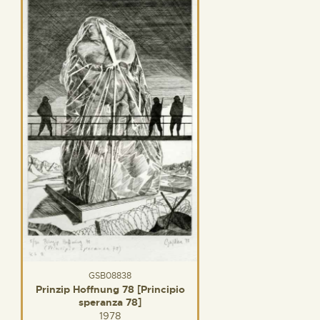
GSB08838
Prinzip Hoffnung 78 [Principio
speranza 78]
1978