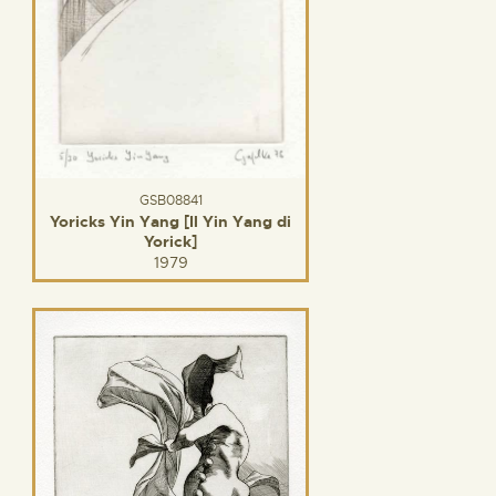
GSB08841
Yoricks Yin Yang [Il Yin Yang di
Yorick]
1979