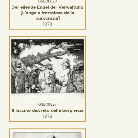
GSB08828
Der eilende Engel der Verwaltung
[L’angelo frettoloso della
burocrazia]
1978
GSB08827
Il fascino discreto della borghesia
1978