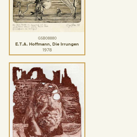
GSB08880
E.T.A. Hoffmann, Die Irrungen
1978