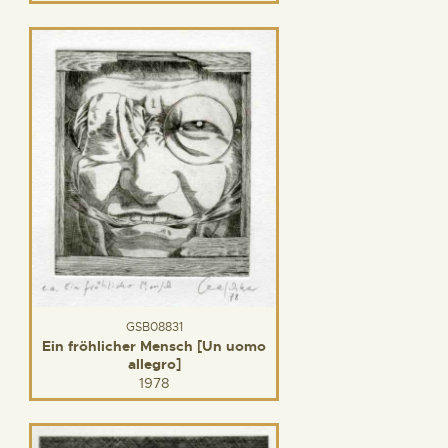
GSB08831
Ein fröhlicher Mensch [Un uomo
allegro]
1978