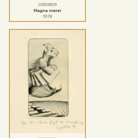
GSB08829
Magna mater
1978