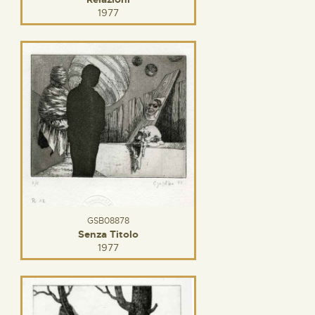
1977
GSB08878
Senza Titolo
1977