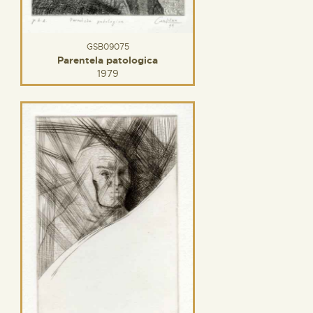
GSB09075
Parentela patologica
1979