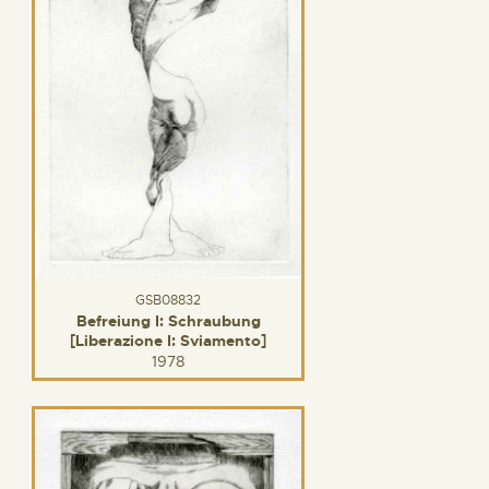
GSB08832
Befreiung I: Schraubung
[Liberazione I: Sviamento]
1978