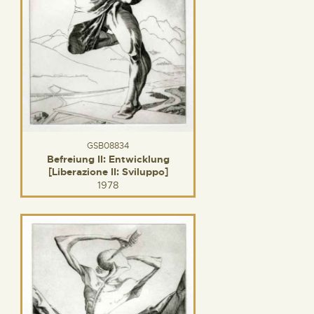
GSB08834
Befreiung II: Entwicklung
[Liberazione II: Sviluppo]
1978