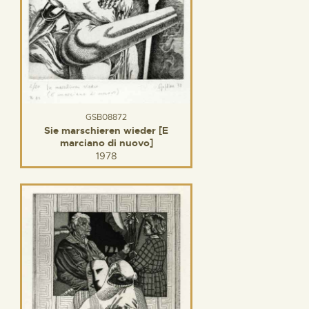
GSB08872
Sie marschieren wieder [E
marciano di nuovo]
1978