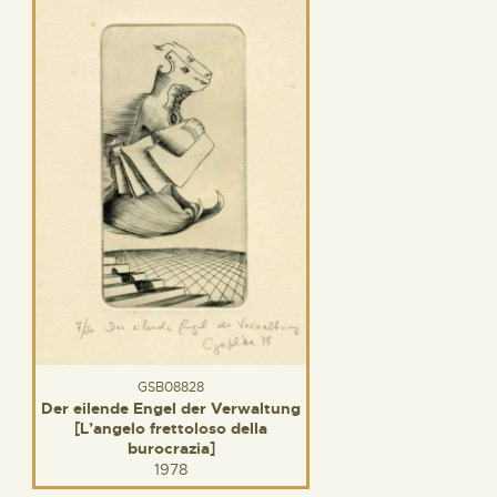
GSB08828
Der eilende Engel der Verwaltung
[L’angelo frettoloso della
burocrazia]
1978