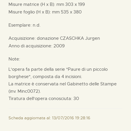
Misure matrice (H x B):
mm
303 x
199
Misure foglio (H x B):
mm
535 x
380
Esemplare: n.d.
Acquisizione: donazione
CZASCHKA Jurgen
Anno di acquisizione: 2009
Note:
L'opera fa parte della serie "Paure di un piccolo
borghese", composta da 4 incisioni.
La matrice è conservata nel Gabinetto delle Stampe
(inv. Minc0072).
Tiratura dell'opera conosciuta: 30
Scheda aggiornata al: 13/07/2016 19:28:16