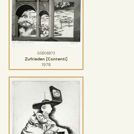
GSB08873
Zufrieden [Contenti]
1978