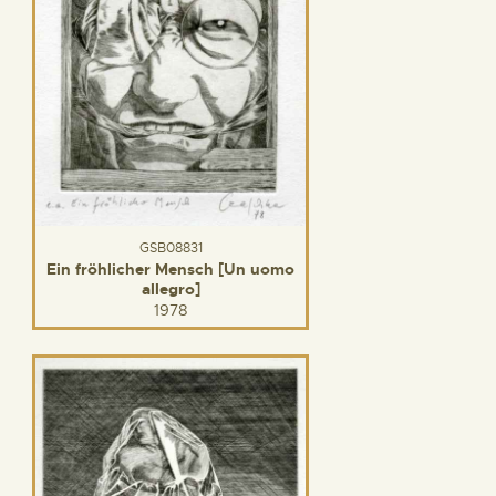
GSB08831
Ein fröhlicher Mensch [Un uomo
allegro]
1978