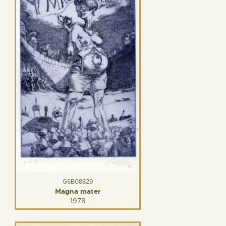
GSB08829
Magna mater
1978