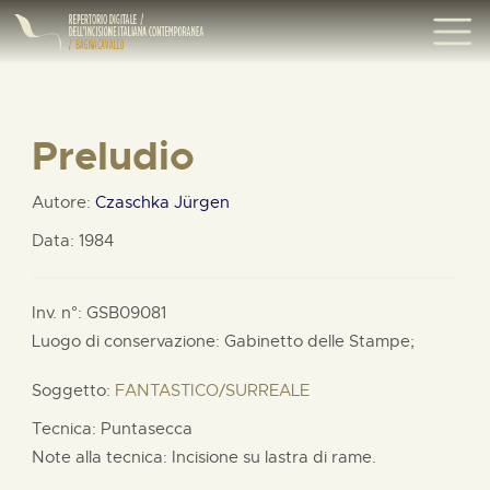
Preludio
Autore:
Czaschka Jürgen
Data: 1984
Inv. n°: GSB09081
Luogo di conservazione: Gabinetto delle Stampe;
Soggetto:
FANTASTICO/SURREALE
Tecnica: Puntasecca
Note alla tecnica: Incisione su lastra di rame.