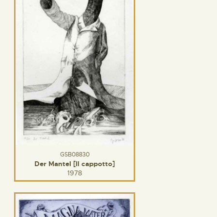
GSB08830
Der Mantel [Il cappotto]
1978