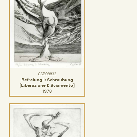
GSB08833
Befreiung I: Schraubung
[Liberazione I: Sviamento]
1978