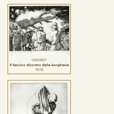
GSB08827
Il fascino discreto della borghesia
1978