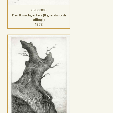
GSB08885
Der Kirschgarten (Il giardino di
ciliegi)
1978