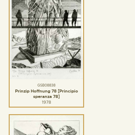
GSB08838
Prinzip Hoffnung 78 [Principio
speranza 78]
1978