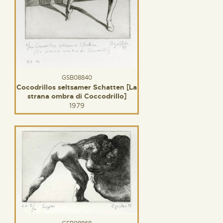
GSB08840
Cocodrillos seltsamer Schatten [La
strana ombra di Coccodrillo]
1979