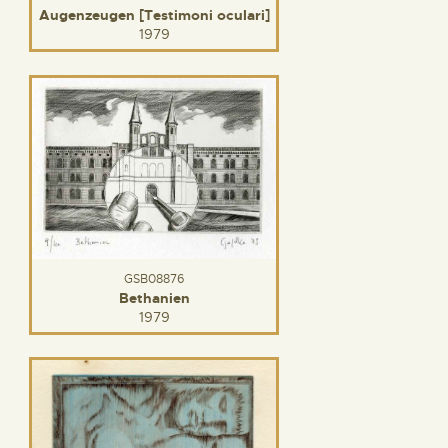
Augenzeugen [Testimoni oculari]
1979
GSB08876
Bethanien
1979