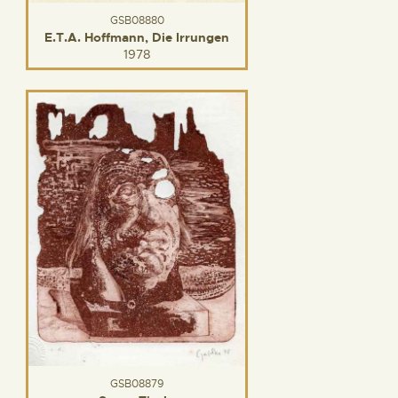
GSB08880
E.T.A. Hoffmann, Die Irrungen
1978
GSB08879