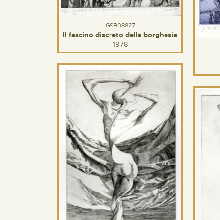
GSB08827
Il fascino discreto della borghesia
1978