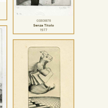
GSB08878
Senza Titolo
1977