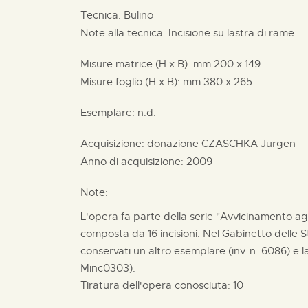
Tecnica: Bulino
Note alla tecnica: Incisione su lastra di rame.
Misure matrice (H x B):
mm
200 x
149
Misure foglio (H x B):
mm
380 x
265
Esemplare: n.d.
Acquisizione: donazione
CZASCHKA Jurgen
Anno di acquisizione: 2009
Note:
L'opera fa parte della serie "Avvicinamento ag
composta da 16 incisioni. Nel Gabinetto delle
conservati un altro esemplare (inv. n. 6086) e la 
Minc0303).
Tiratura dell'opera conosciuta: 10