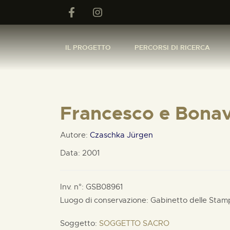
IL PROGETTO
PERCORSI DI RICERCA
Francesco e Bona
Autore:
Czaschka Jürgen
Data: 2001
Inv. n°: GSB08961
Luogo di conservazione: Gabinetto delle Stam
Soggetto:
SOGGETTO SACRO