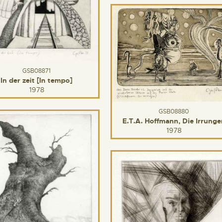
GSB08871
In der zeit [In tempo]
1978
GSB08880
E.T.A. Hoffmann, Die Irrunge
1978