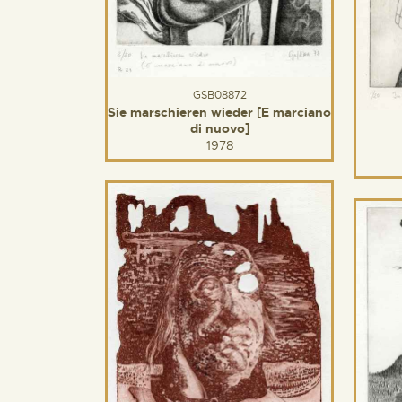
GSB08872
Sie marschieren wieder [E marciano
di nuovo]
1978