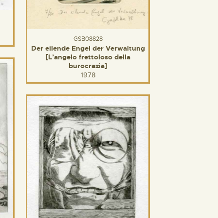
GSB08828
Der eilende Engel der Verwaltung
[L’angelo frettoloso della
burocrazia]
1978