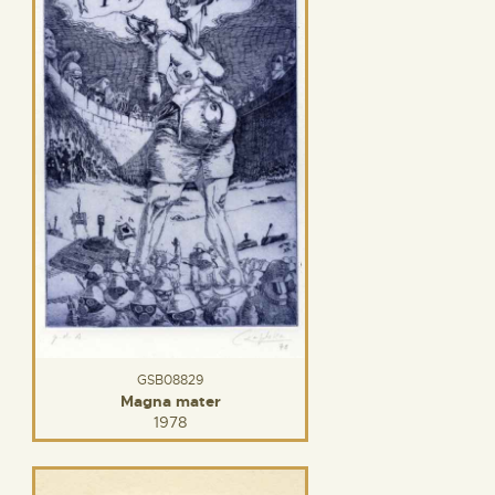
GSB08829
Magna mater
1978