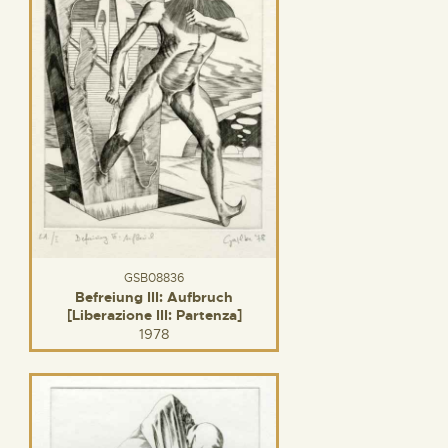
GSB08836
Befreiung III: Aufbruch
[Liberazione III: Partenza]
1978