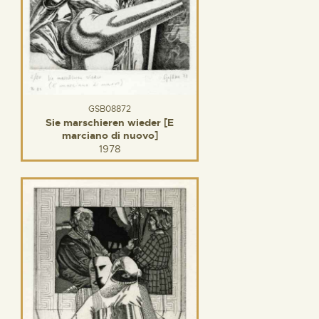
GSB08872
Sie marschieren wieder [E
marciano di nuovo]
1978