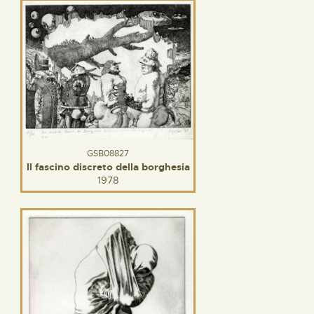
GSB08827
Il fascino discreto della borghesia
1978