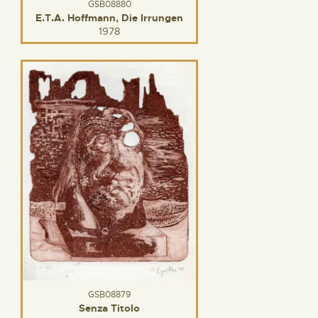
GSB08880
E.T.A. Hoffmann, Die Irrungen
1978
GSB08879
Senza Titolo