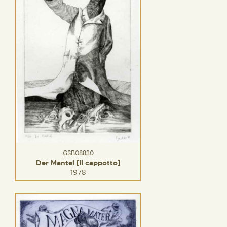
GSB08830
Der Mantel [Il cappotto]
1978