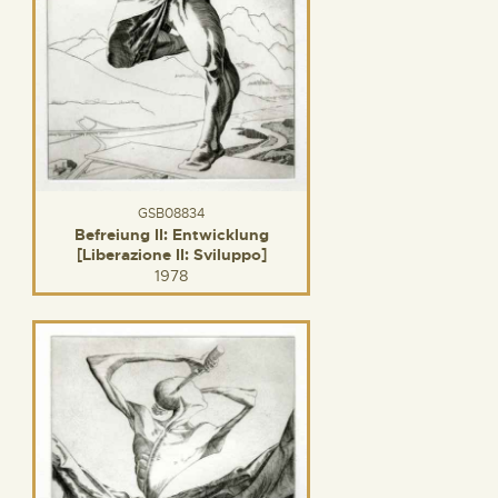
GSB08834
Befreiung II: Entwicklung
[Liberazione II: Sviluppo]
1978