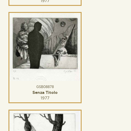
1977
GSB08878
Senza Titolo
1977