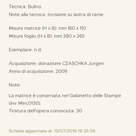
Tecnica: Bulino
Note alla tecnica: Incisione su lastra di rame.
Misure matrice (H x B):
mm
160 x
110
Misure foglio (H x B):
mm
380 x
265
Esemplare: n.d.
Acquisizione: donazione
CZASCHKA Jurgen
Anno di acquisizione: 2009
Note:
La matrice è conservata nel Gabinetto delle Stampe
(inv. Minc0130).
Tiratura dell'opera conosciuta: 30
Scheda aggiornata al: 13/07/2016 19:25:08