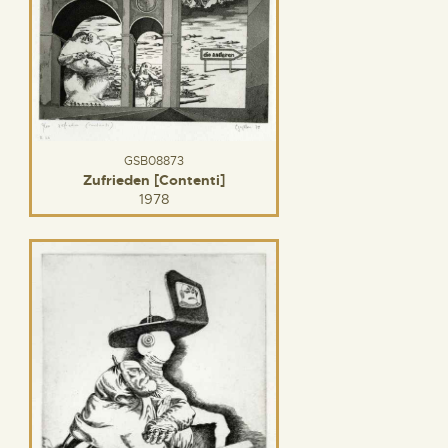
GSB08873
Zufrieden [Contenti]
1978