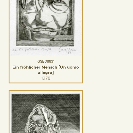
GSB08831
Ein fröhlicher Mensch [Un uomo
allegro]
1978