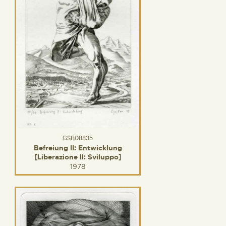
GSB08835
Befreiung II: Entwicklung
[Liberazione II: Sviluppo]
1978