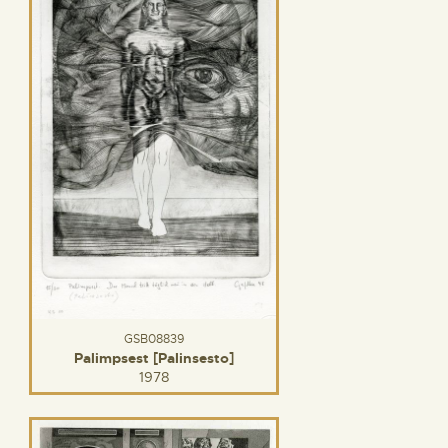
GSB08839
Palimpsest [Palinsesto]
1978