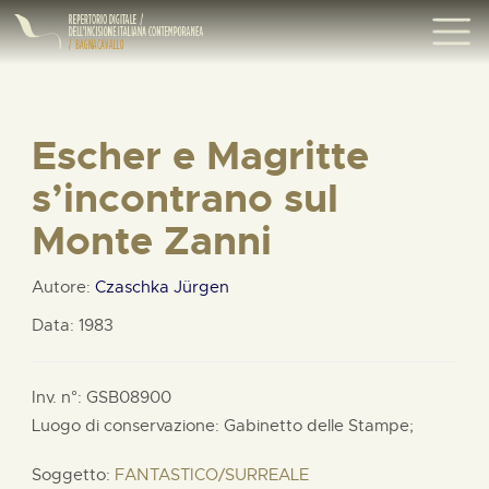
Escher e Magritte
s’incontrano sul
Monte Zanni
Autore:
Czaschka Jürgen
Data: 1983
Inv. n°: GSB08900
Luogo di conservazione: Gabinetto delle Stampe;
Soggetto:
FANTASTICO/SURREALE