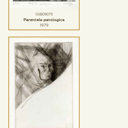
GSB09075
Parentela patologica
1979