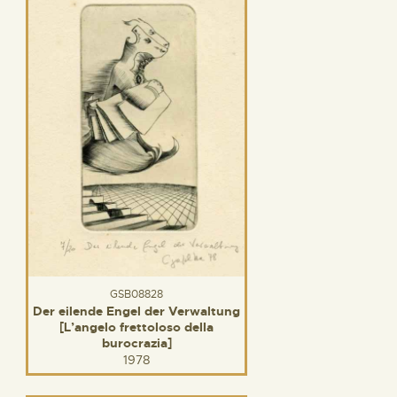
GSB08828
Der eilende Engel der Verwaltung
[L’angelo frettoloso della
burocrazia]
1978