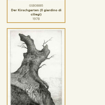
GSB08885
Der Kirschgarten (Il giardino di
ciliegi)
1978