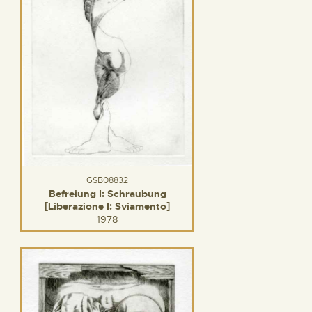
GSB08832
Befreiung I: Schraubung
[Liberazione I: Sviamento]
1978