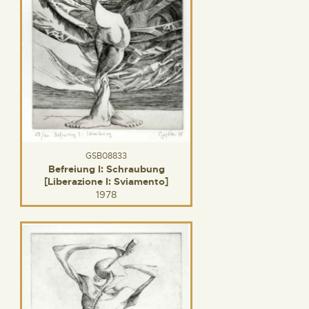
GSB08833
Befreiung I: Schraubung
[Liberazione I: Sviamento]
1978