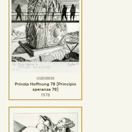
GSB08838
Prinzip Hoffnung 78 [Principio
speranza 78]
1978