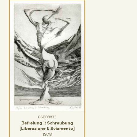
GSB08833
Befreiung I: Schraubung
[Liberazione I: Sviamento]
1978