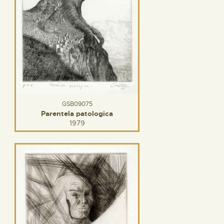
GSB09075
Parentela patologica
1979