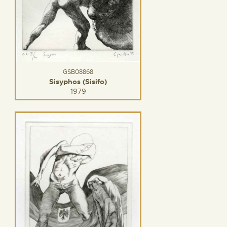
GSB08868
Sisyphos (Sisifo)
1979