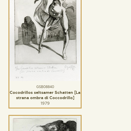
GSB08840
Cocodrillos seltsamer Schatten [La
strana ombra di Coccodrillo]
1979