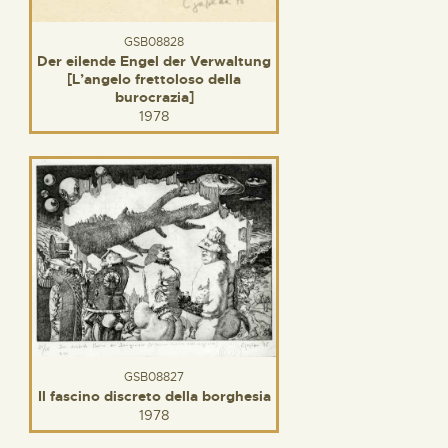
GSB08828
Der eilende Engel der Verwaltung
[L’angelo frettoloso della
burocrazia]
1978
GSB08827
Il fascino discreto della borghesia
1978