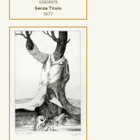
GSB08878
Senza Titolo
1977