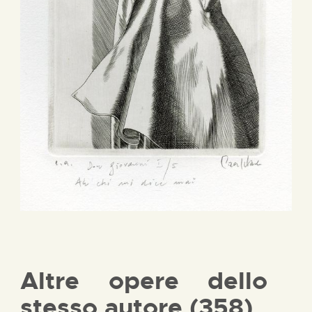
Altre opere dello
stesso autore (358)