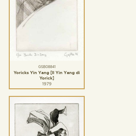
GSB08841
Yoricks Yin Yang [Il Yin Yang di
Yorick]
1979