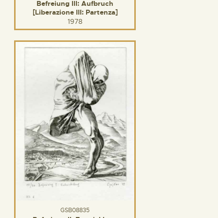
Befreiung III: Aufbruch
[Liberazione III: Partenza]
1978
GSB08835