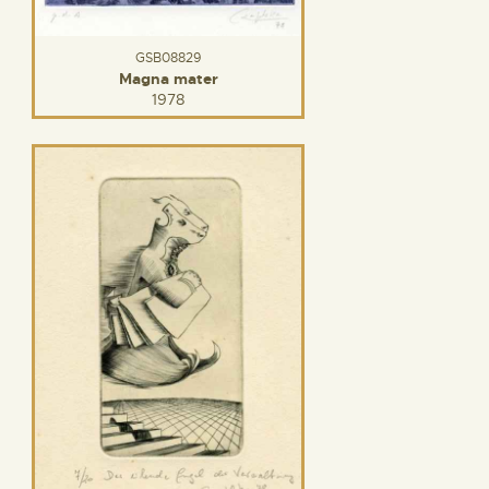
GSB08829
Magna mater
1978