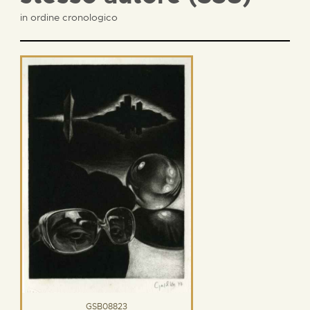
in ordine cronologico
GSB08823