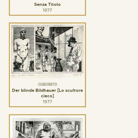
Senza Titolo
1977
GSB08870
Der blinde Bildhauer [Lo scultore
cieco]
1977