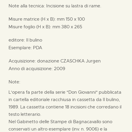
Note alla tecnica: Incisione su lastra di rame.
Misure matrice (H x B):
mm
150 x
100
Misure foglio (H x B):
mm
380 x
265
editore:
Il bulino
Esemplare: PDA
Acquisizione: donazione
CZASCHKA Jurgen
Anno di acquisizione: 2009
Note:
L'opera fa parte della serie "Don Giovanni" pubblicata
in cartella editoriale racchiusa in cassetta da Il bulino,
1989. La cassetta contiene 18 incisioni che corredano il
testo letterario.
Nel Gabinetto delle Stampe di Bagnacavallo sono
conservati un altro esemplare (inv. n. 9006) e la