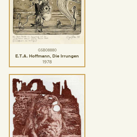
GSB08880
E.T.A. Hoffmann, Die Irrungen
1978