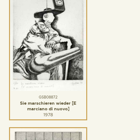
GSB08872
Sie marschieren wieder [E
marciano di nuovo]
1978