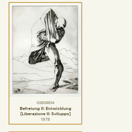
GSB08834
Befreiung II: Entwicklung
[Liberazione II: Sviluppo]
1978