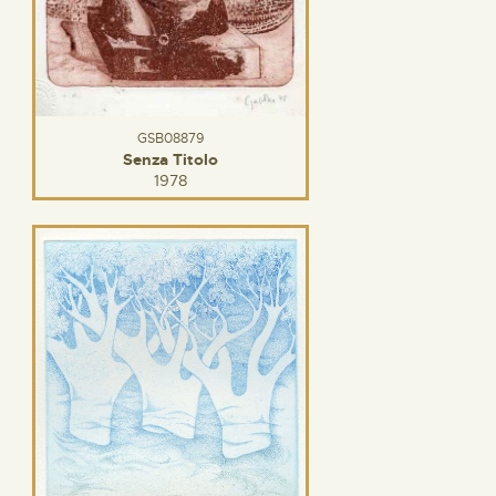
GSB08879
Senza Titolo
1978