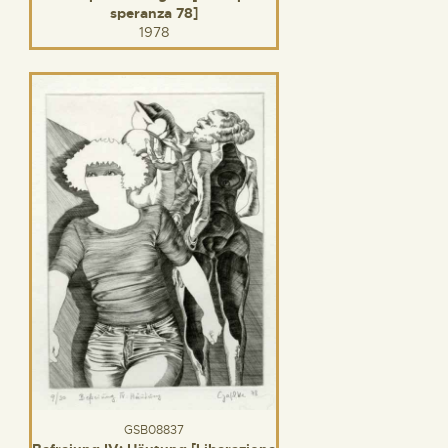
speranza 78]
1978
GSB08837