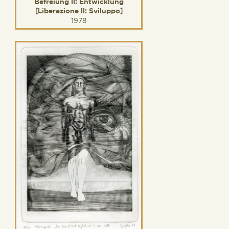
Befreiung II: Entwicklung
[Liberazione II: Sviluppo]
1978