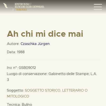
Ah chi mi dice mai
Autore:
Czaschka Jürgen
Data: 1988
Inv. n°: GSB09012
Luogo di conservazione: Gabinetto delle Stampe;
L.A.
3
Soggetto:
SOGGETTO STORICO, LETTERARIO O
MITOLOGICO
Tecnica: Bulino