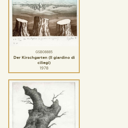
GSB08885
Der Kirschgarten (Il giardino di
ciliegi)
1978