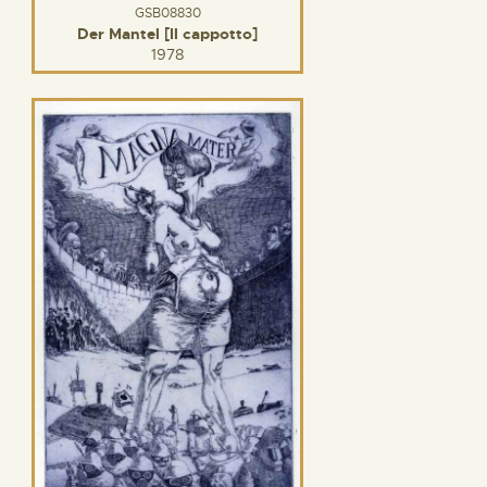
GSB08830
Der Mantel [Il cappotto]
1978