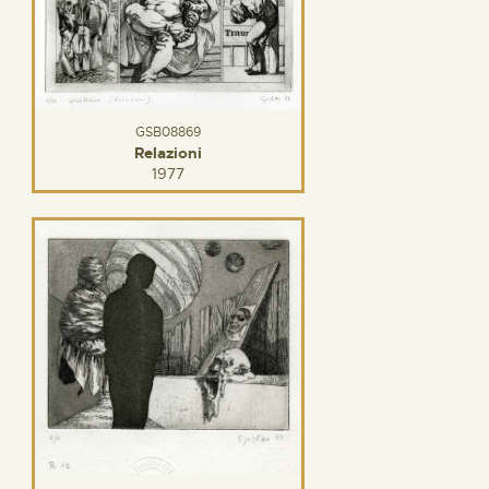
GSB08869
Relazioni
1977