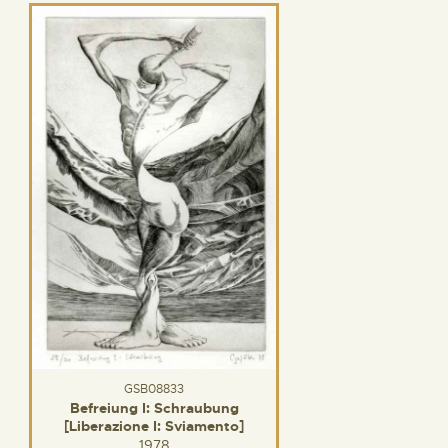
GSB08833
Befreiung I: Schraubung
[Liberazione I: Sviamento]
1978