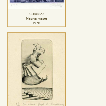
GSB08829
Magna mater
1978