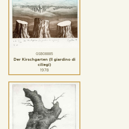
GSB08885
Der Kirschgarten (Il giardino di
ciliegi)
1978