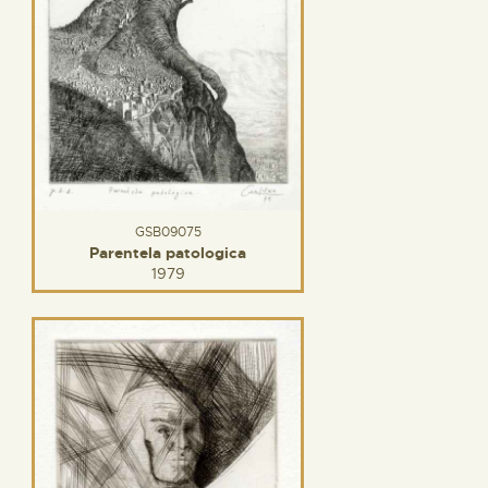
GSB09075
Parentela patologica
1979