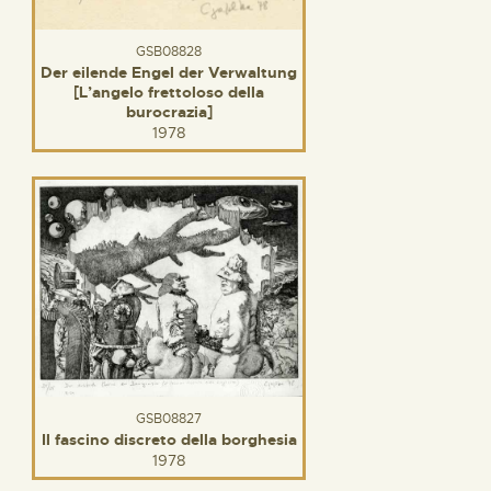
GSB08828
Der eilende Engel der Verwaltung
[L’angelo frettoloso della
burocrazia]
1978
GSB08827
Il fascino discreto della borghesia
1978