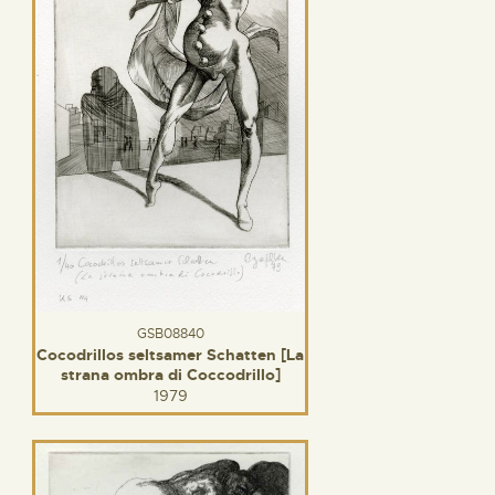
GSB08840
Cocodrillos seltsamer Schatten [La
strana ombra di Coccodrillo]
1979