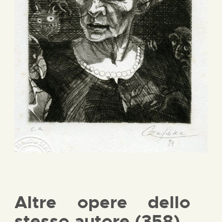
Altre opere dello
stesso autore (358)