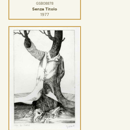
GSB08878
Senza Titolo
1977