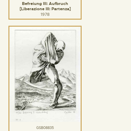
Befreiung III: Aufbruch
[Liberazione III: Partenza]
1978
GSB08835