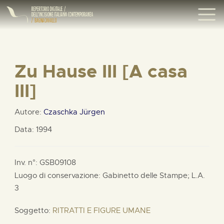
Zu Hause III [A casa
III]
Autore:
Czaschka Jürgen
Data: 1994
Inv. n°: GSB09108
Luogo di conservazione: Gabinetto delle Stampe;
L.A.
3
Soggetto:
RITRATTI E FIGURE UMANE