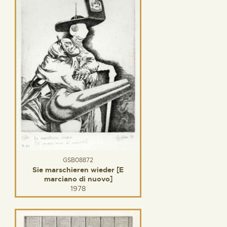
GSB08872
Sie marschieren wieder [E
marciano di nuovo]
1978