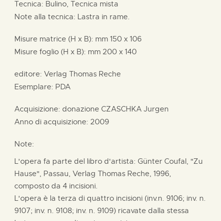
Tecnica: Bulino, Tecnica mista
Note alla tecnica: Lastra in rame.
Misure matrice (H x B):
mm
150 x
106
Misure foglio (H x B):
mm
200 x
140
editore:
Verlag Thomas Reche
Esemplare: PDA
Acquisizione: donazione
CZASCHKA Jurgen
Anno di acquisizione: 2009
Note:
L'opera fa parte del libro d'artista: Günter Coufal, "Zu
Hause", Passau, Verlag Thomas Reche, 1996,
composto da 4 incisioni.
L'opera è la terza di quattro incisioni (inv.n. 9106; inv. n.
9107; inv. n. 9108; inv. n. 9109) ricavate dalla stessa