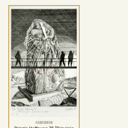
GSB08838