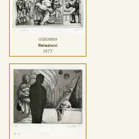
GSB08869
Relazioni
1977