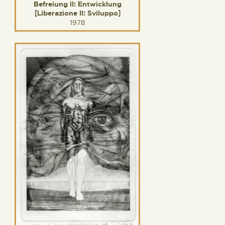
Befreiung II: Entwicklung
[Liberazione II: Sviluppo]
1978