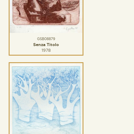
GSB08879
Senza Titolo
1978