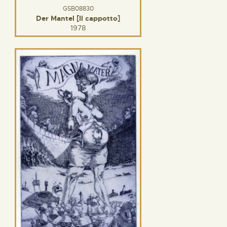
GSB08830
Der Mantel [Il cappotto]
1978