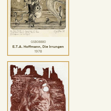
GSB08880
E.T.A. Hoffmann, Die Irrungen
1978