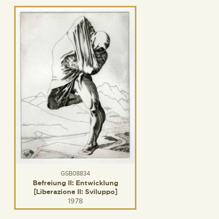
GSB08834
Befreiung II: Entwicklung
[Liberazione II: Sviluppo]
1978