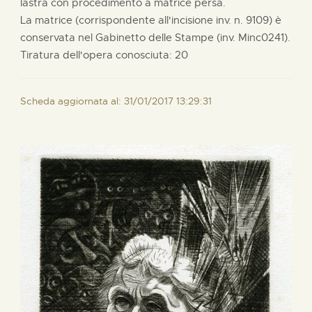
lastra con procedimento a matrice persa.
La matrice (corrispondente all'incisione inv. n. 9109) è
conservata nel Gabinetto delle Stampe (inv. Minc0241).
Tiratura dell'opera conosciuta: 20
Scheda aggiornata al: 31/01/2017 13:29:31