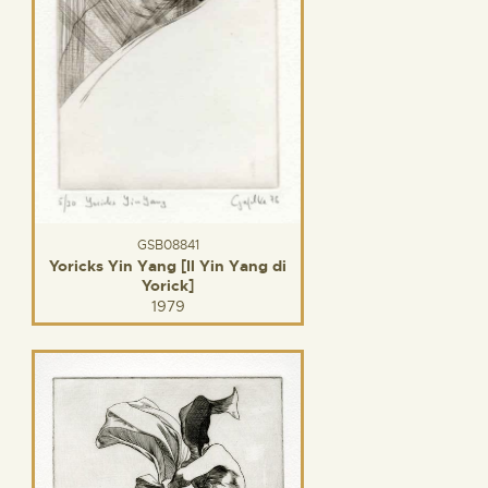
GSB08841
Yoricks Yin Yang [Il Yin Yang di
Yorick]
1979