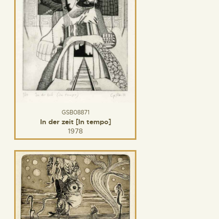
GSB08871
In der zeit [In tempo]
1978