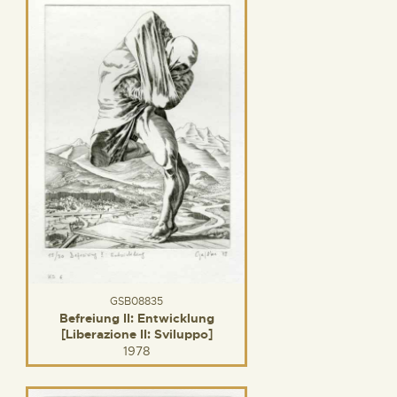
GSB08835
Befreiung II: Entwicklung
[Liberazione II: Sviluppo]
1978