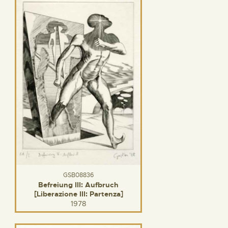
GSB08836
Befreiung III: Aufbruch
[Liberazione III: Partenza]
1978