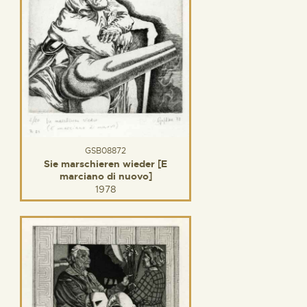
GSB08872
Sie marschieren wieder [E
marciano di nuovo]
1978