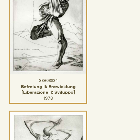
GSB08834
Befreiung II: Entwicklung
[Liberazione II: Sviluppo]
1978