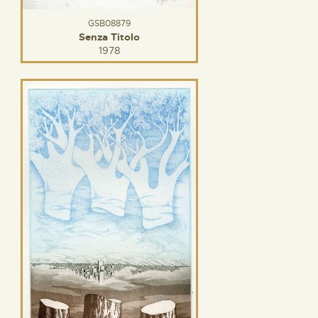
GSB08879
Senza Titolo
1978