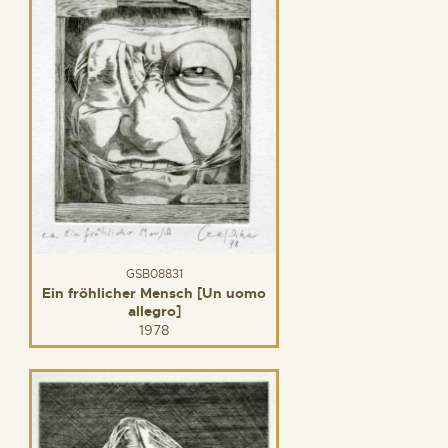
GSB08831
Ein fröhlicher Mensch [Un uomo
allegro]
1978