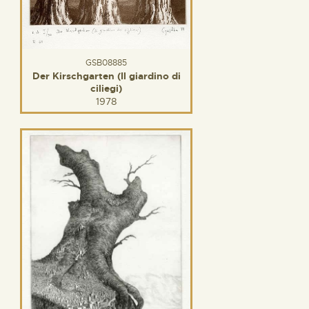
GSB08885
Der Kirschgarten (Il giardino di
ciliegi)
1978