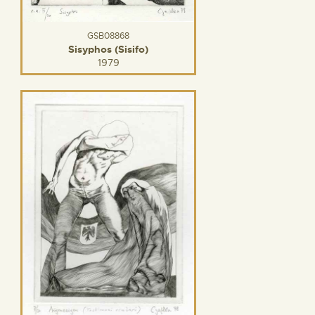
GSB08868
Sisyphos (Sisifo)
1979