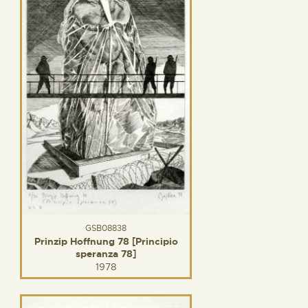
GSB08838
Prinzip Hoffnung 78 [Principio
speranza 78]
1978