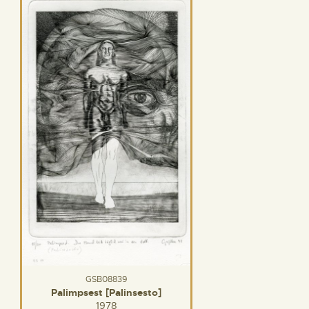
GSB08839
Palimpsest [Palinsesto]
1978