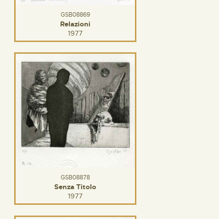
GSB08869
Relazioni
1977
GSB08878
Senza Titolo
1977