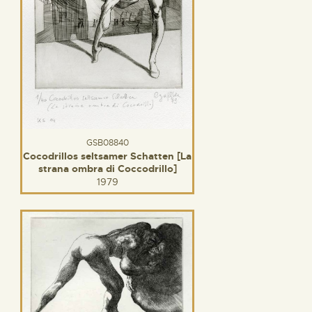
GSB08840
Cocodrillos seltsamer Schatten [La
strana ombra di Coccodrillo]
1979