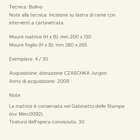
Tecnica: Bulino
Note alla tecnica: Incisione su lastra di rame con
interventi a cartavetrata.
Misure matrice (H x B):
mm
200 x
130
Misure foglio (H x B):
mm
380 x
265
Esemplare: 4 / 30
Acquisizione: donazione
CZASCHKA Jurgen
Anno di acquisizione: 2009
Note:
La matrice è conservata nel Gabinetto delle Stampe
(inv. Minc0092).
Tiratura dell'opera conosciuta: 30