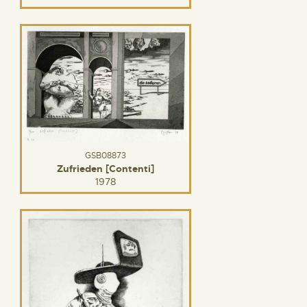
GSB08873
Zufrieden [Contenti]
1978