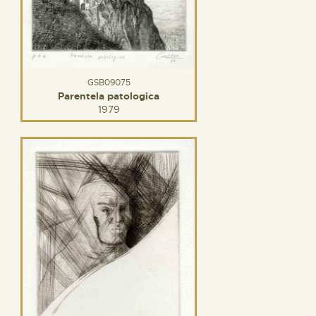
GSB09075
Parentela patologica
1979