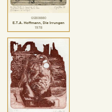
GSB08880
E.T.A. Hoffmann, Die Irrungen
1978