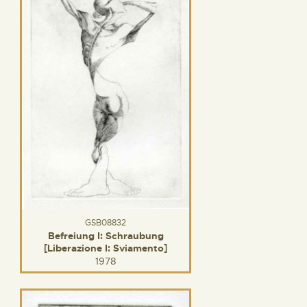
GSB08832
Befreiung I: Schraubung
[Liberazione I: Sviamento]
1978