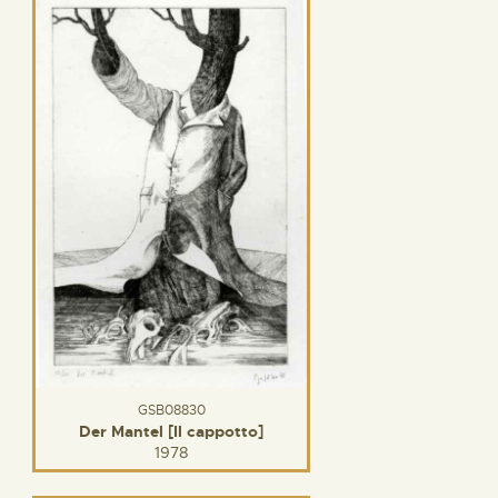
GSB08830
Der Mantel [Il cappotto]
1978