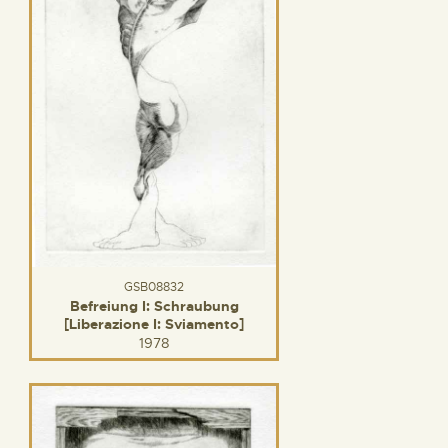
GSB08832
Befreiung I: Schraubung
[Liberazione I: Sviamento]
1978