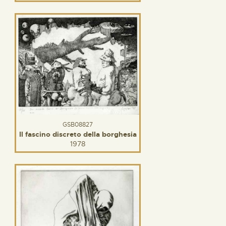
GSB08827
Il fascino discreto della borghesia
1978