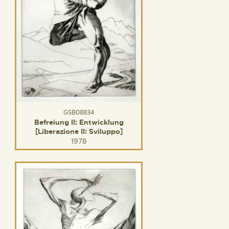
GSB08834
Befreiung II: Entwicklung
[Liberazione II: Sviluppo]
1978