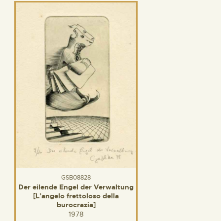
GSB08828
Der eilende Engel der Verwaltung
[L’angelo frettoloso della
burocrazia]
1978