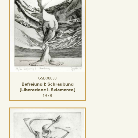
GSB08833
Befreiung I: Schraubung
[Liberazione I: Sviamento]
1978