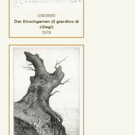
GSB08885
Der Kirschgarten (Il giardino di
ciliegi)
1978