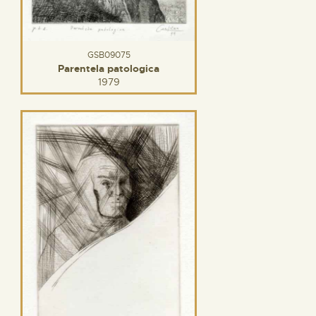
GSB09075
Parentela patologica
1979