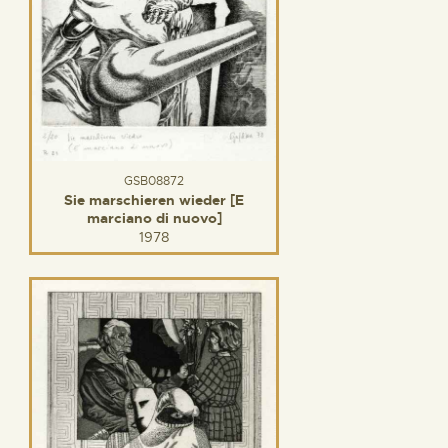
GSB08872
Sie marschieren wieder [E
marciano di nuovo]
1978