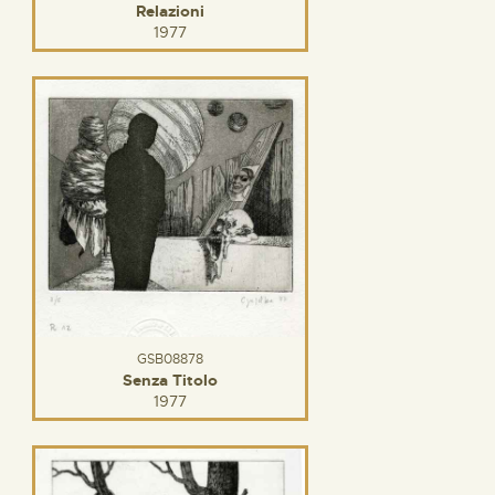
Relazioni
1977
GSB08878
Senza Titolo
1977