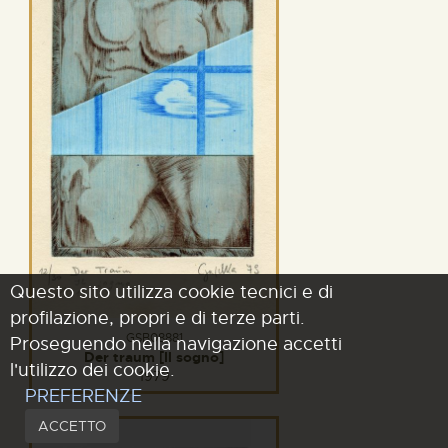
Questo sito utilizza cookie tecnici e di
profilazione, propri e di terze parti.
GSB08881
Proseguendo nella navigazione accetti
Der traum [Il sogno]
l'utilizzo dei cookie.
1979
PREFERENZE
ACCETTO