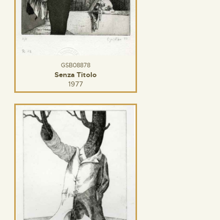
GSB08878
Senza Titolo
1977