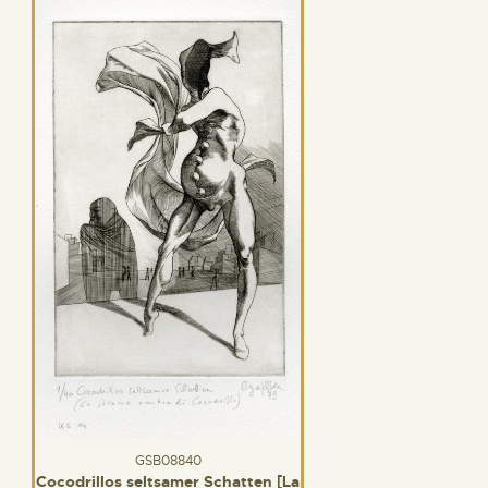
GSB08840
Cocodrillos seltsamer Schatten [La