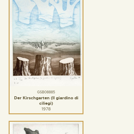
GSB08885
Der Kirschgarten (Il giardino di
ciliegi)
1978