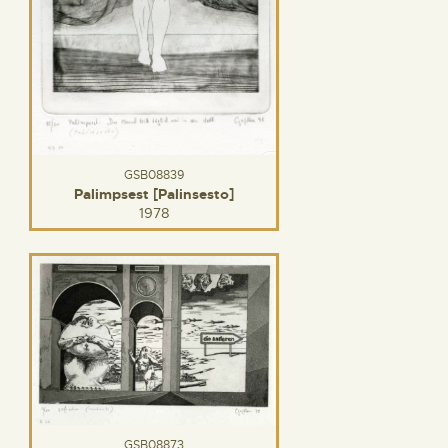
GSB08839
Palimpsest [Palinsesto]
1978
GSB08873