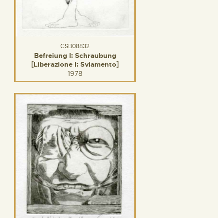
GSB08832
Befreiung I: Schraubung
[Liberazione I: Sviamento]
1978