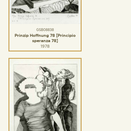
GSB08838
Prinzip Hoffnung 78 [Principio
speranza 78]
1978