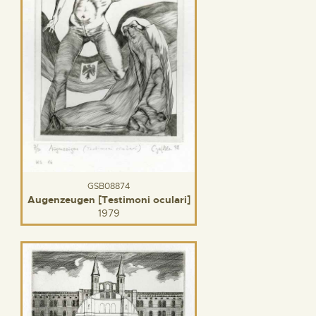
GSB08874
Augenzeugen [Testimoni oculari]
1979