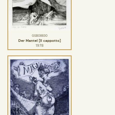
GSB08830
Der Mantel [Il cappotto]
1978