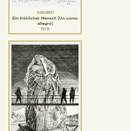
GSB08831
Ein fröhlicher Mensch [Un uomo
allegro]
1978