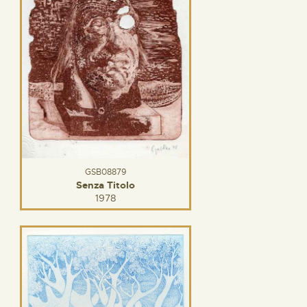
GSB08879
Senza Titolo
1978