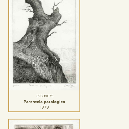
GSB09075
Parentela patologica
1979