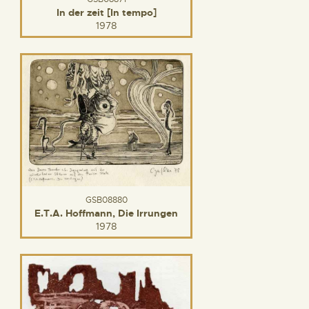
In der zeit [In tempo]
1978
GSB08880
E.T.A. Hoffmann, Die Irrungen
1978