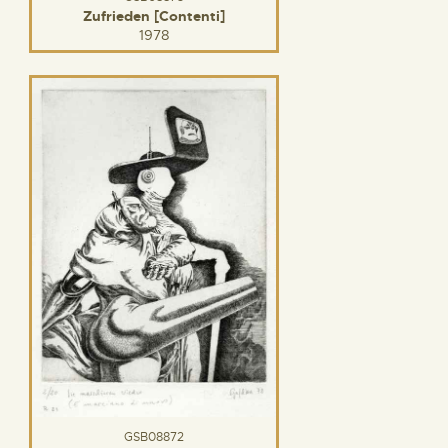
Zufrieden [Contenti]
1978
GSB08872