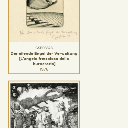
GSB08828
Der eilende Engel der Verwaltung
[L’angelo frettoloso della
burocrazia]
1978