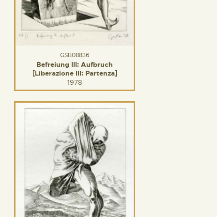
GSB08836
Befreiung III: Aufbruch
[Liberazione III: Partenza]
1978