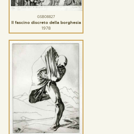
GSB08827
Il fascino discreto della borghesia
1978