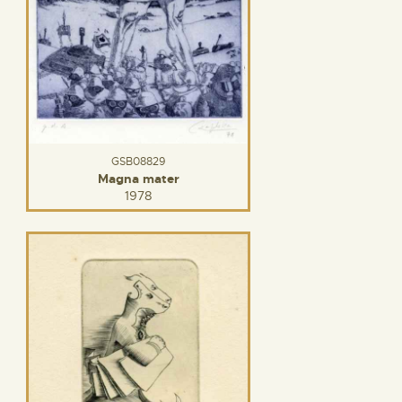
GSB08829
Magna mater
1978