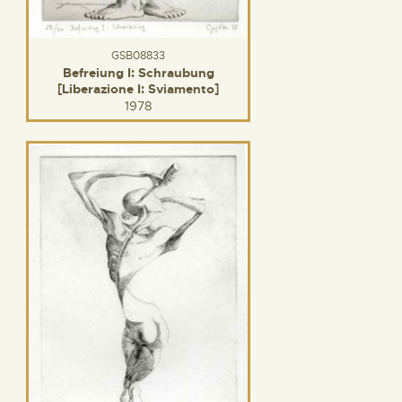
GSB08833
Befreiung I: Schraubung
[Liberazione I: Sviamento]
1978