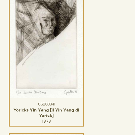
GSB08841
Yoricks Yin Yang [Il Yin Yang di
Yorick]
1979