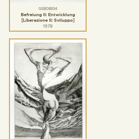
GSB08834
Befreiung II: Entwicklung
[Liberazione II: Sviluppo]
1978