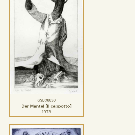
GSB08830
Der Mantel [Il cappotto]
1978