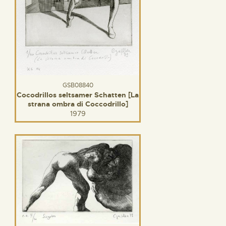
GSB08840
Cocodrillos seltsamer Schatten [La
strana ombra di Coccodrillo]
1979