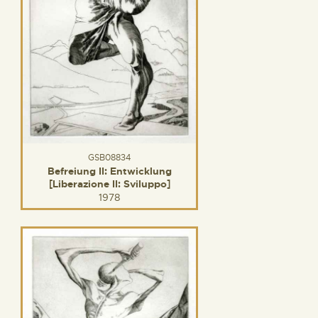
GSB08834
Befreiung II: Entwicklung
[Liberazione II: Sviluppo]
1978