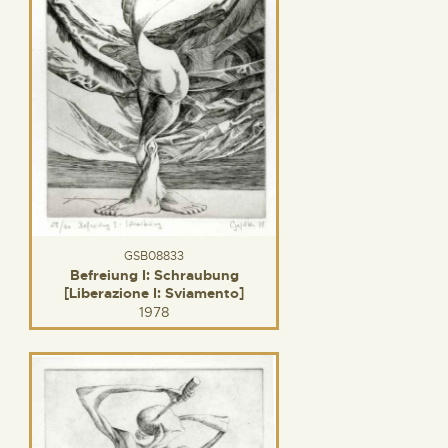
GSB08833
Befreiung I: Schraubung
[Liberazione I: Sviamento]
1978