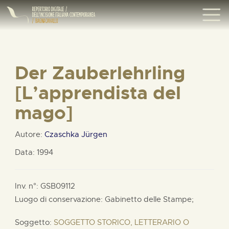
Der Zauberlehrling
[L’apprendista del
mago]
Autore:
Czaschka Jürgen
Data: 1994
Inv. n°: GSB09112
Luogo di conservazione: Gabinetto delle Stampe;
Soggetto:
SOGGETTO STORICO, LETTERARIO O