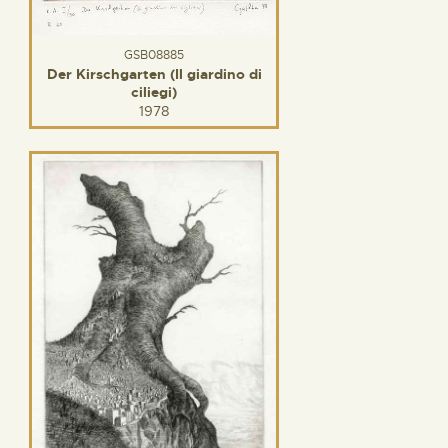
GSB08885
Der Kirschgarten (Il giardino di
ciliegi)
1978