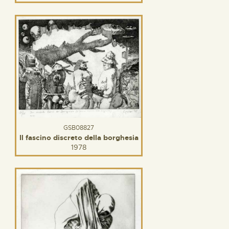
GSB08827
Il fascino discreto della borghesia
1978