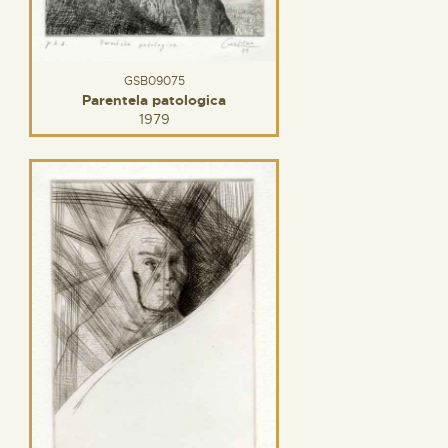
GSB09075
Parentela patologica
1979