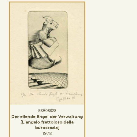
GSB08828
Der eilende Engel der Verwaltung
[L’angelo frettoloso della
burocrazia]
1978