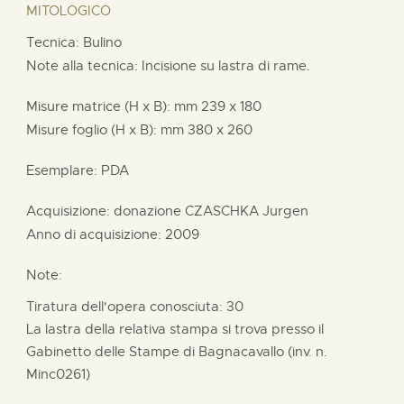
MITOLOGICO
Tecnica: Bulino
Note alla tecnica: Incisione su lastra di rame.
Misure matrice (H x B):
mm
239 x
180
Misure foglio (H x B):
mm
380 x
260
Esemplare: PDA
Acquisizione: donazione
CZASCHKA Jurgen
Anno di acquisizione: 2009
Note:
Tiratura dell'opera conosciuta: 30
La lastra della relativa stampa si trova presso il
Gabinetto delle Stampe di Bagnacavallo (inv. n.
Minc0261)