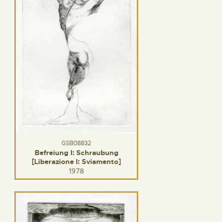
GSB08832
Befreiung I: Schraubung
[Liberazione I: Sviamento]
1978