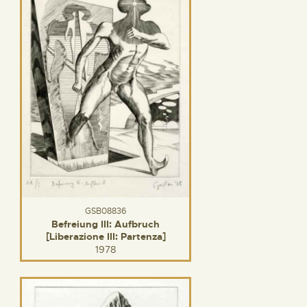
GSB08836
Befreiung III: Aufbruch
[Liberazione III: Partenza]
1978