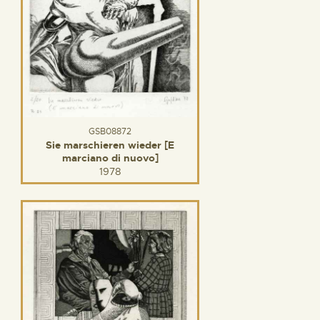
GSB08872
Sie marschieren wieder [E
marciano di nuovo]
1978