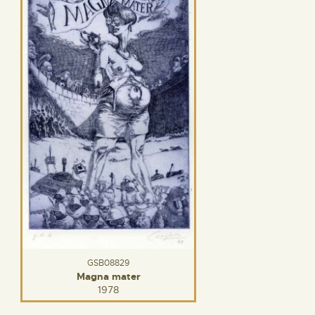
GSB08829
Magna mater
1978