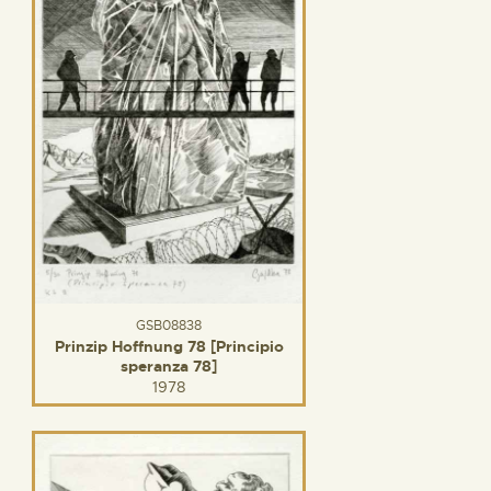
GSB08838
Prinzip Hoffnung 78 [Principio
speranza 78]
1978