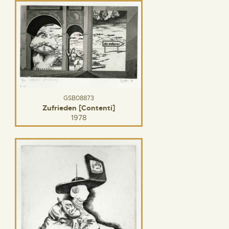
GSB08873
Zufrieden [Contenti]
1978