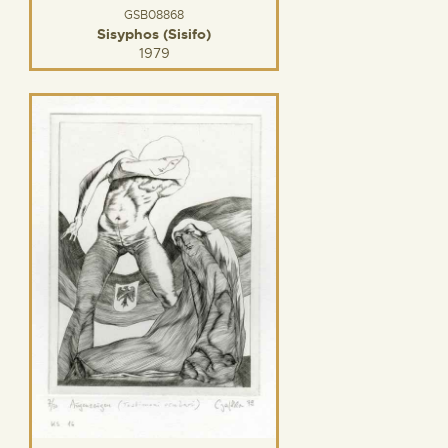
GSB08868
Sisyphos (Sisifo)
1979