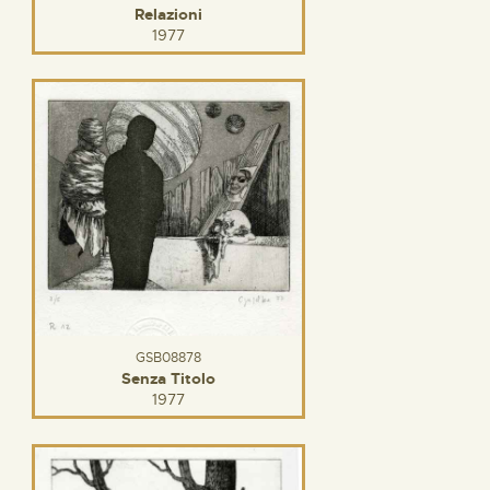
Relazioni
1977
GSB08878
Senza Titolo
1977