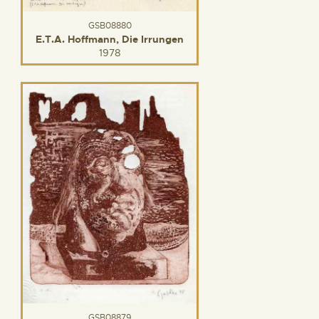
GSB08880
E.T.A. Hoffmann, Die Irrungen
1978
GSB08879