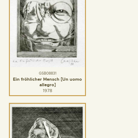
GSB08831
Ein fröhlicher Mensch [Un uomo
allegro]
1978