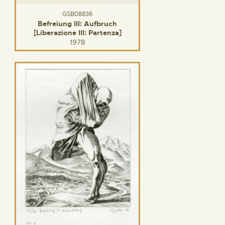
GSB08836
Befreiung III: Aufbruch
[Liberazione III: Partenza]
1978