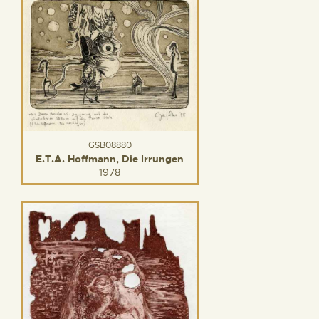
GSB08880
E.T.A. Hoffmann, Die Irrungen
1978