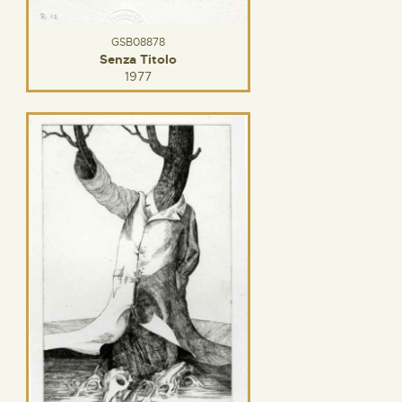
GSB08878
Senza Titolo
1977