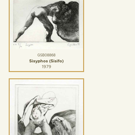
GSB08868
Sisyphos (Sisifo)
1979