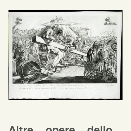
Altre opere dello