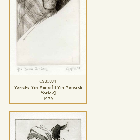
GSB08841
Yoricks Yin Yang [Il Yin Yang di
Yorick]
1979