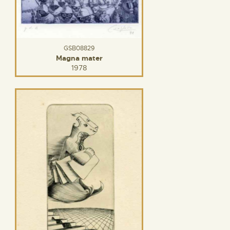
GSB08829
Magna mater
1978