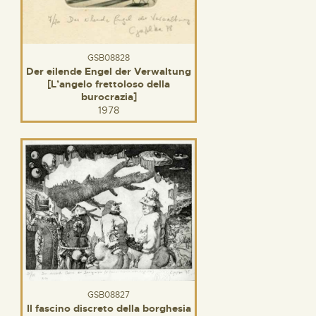
GSB08828
Der eilende Engel der Verwaltung
[L’angelo frettoloso della
burocrazia]
1978
GSB08827
Il fascino discreto della borghesia