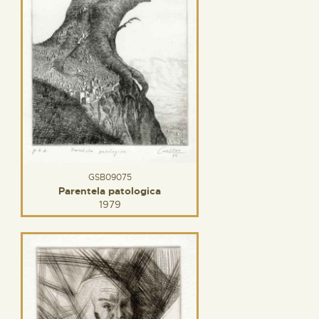
GSB09075
Parentela patologica
1979