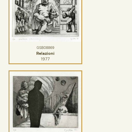
GSB08869
Relazioni
1977