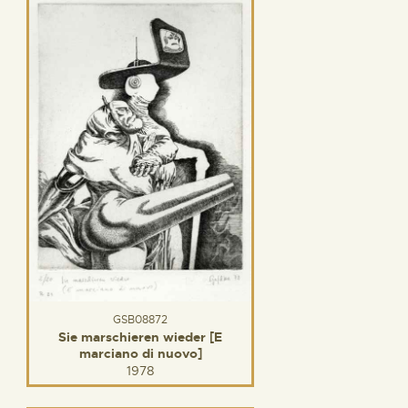
GSB08872
Sie marschieren wieder [E
marciano di nuovo]
1978