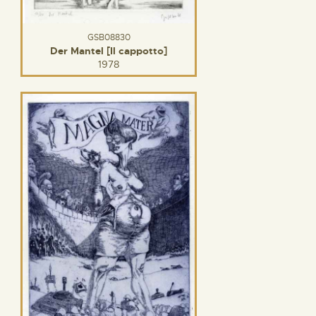
GSB08830
Der Mantel [Il cappotto]
1978