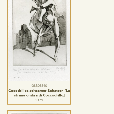
GSB08840
Cocodrillos seltsamer Schatten [La
strana ombra di Coccodrillo]
1979