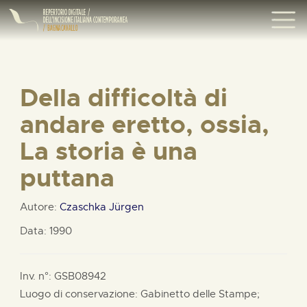
Della difficoltà di
andare eretto, ossia,
La storia è una
puttana
Autore:
Czaschka Jürgen
Data: 1990
Inv. n°: GSB08942
Luogo di conservazione: Gabinetto delle Stampe;