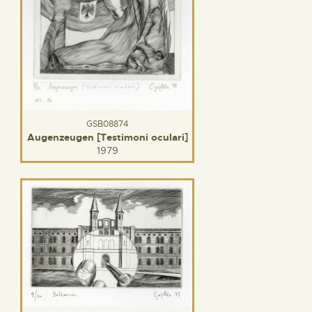
GSB08874
Augenzeugen [Testimoni oculari]
1979