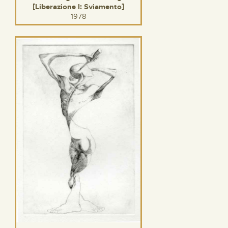
[Liberazione I: Sviamento]
1978