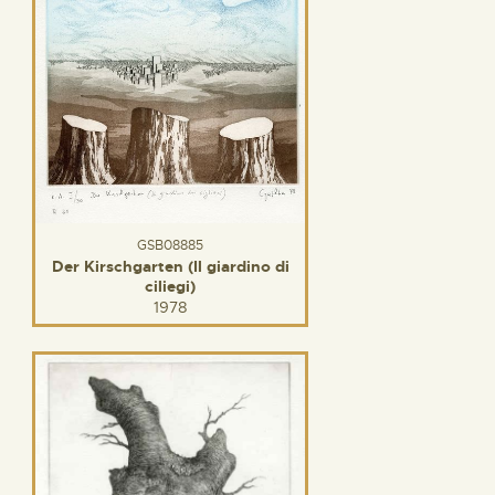
GSB08885
Der Kirschgarten (Il giardino di
ciliegi)
1978