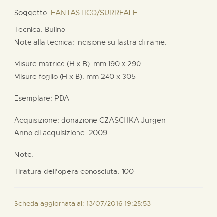
Soggetto:
FANTASTICO/SURREALE
Tecnica: Bulino
Note alla tecnica: Incisione su lastra di rame.
Misure matrice (H x B):
mm
190 x
290
Misure foglio (H x B):
mm
240 x
305
Esemplare: PDA
Acquisizione: donazione
CZASCHKA Jurgen
Anno di acquisizione: 2009
Note:
Tiratura dell'opera conosciuta: 100
Scheda aggiornata al: 13/07/2016 19:25:53