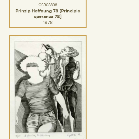
GSB08838
Prinzip Hoffnung 78 [Principio
speranza 78]
1978