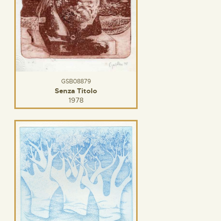
GSB08879
Senza Titolo
1978