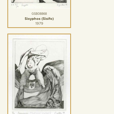
GSB08868
Sisyphos (Sisifo)
1979