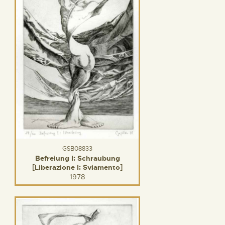
GSB08833
Befreiung I: Schraubung
[Liberazione I: Sviamento]
1978