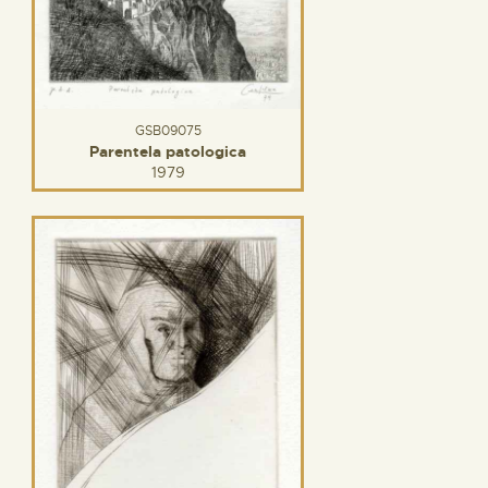
GSB09075
Parentela patologica
1979