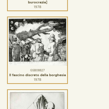
burocrazia]
1978
GSB08827
Il fascino discreto della borghesia
1978