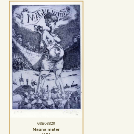
GSB08829
Magna mater