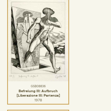
GSB08836
Befreiung III: Aufbruch
[Liberazione III: Partenza]
1978