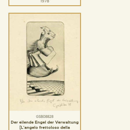
1978
GSB08828
Der eilende Engel der Verwaltung
[L’angelo frettoloso della