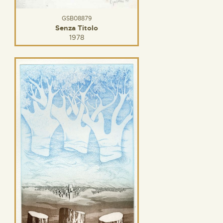
GSB08879
Senza Titolo
1978