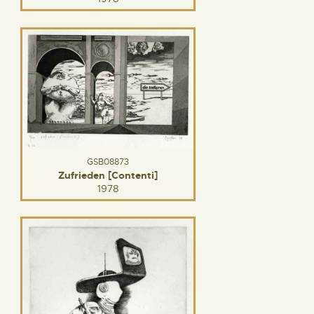
GSB08873
Zufrieden [Contenti]
1978