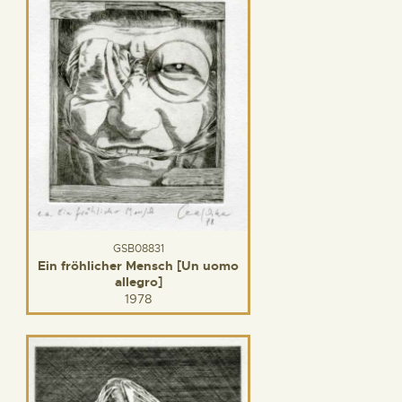
GSB08831
Ein fröhlicher Mensch [Un uomo
allegro]
1978