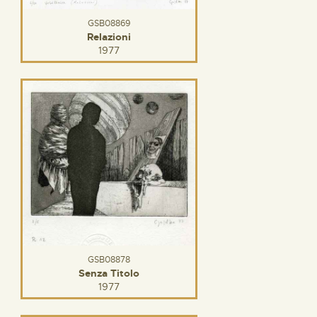
GSB08869
Relazioni
1977
GSB08878
Senza Titolo
1977