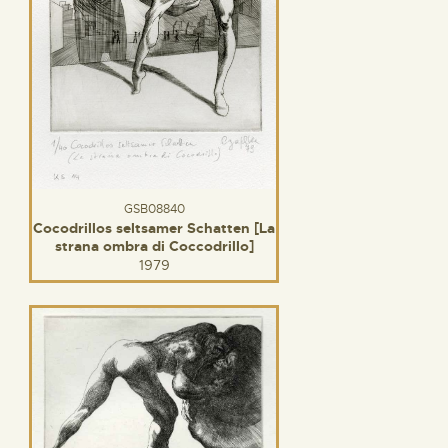
GSB08840
Cocodrillos seltsamer Schatten [La
strana ombra di Coccodrillo]
1979