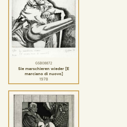
GSB08872
Sie marschieren wieder [E
marciano di nuovo]
1978