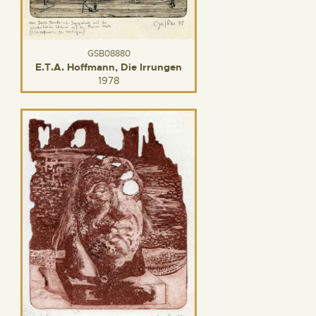
GSB08880
E.T.A. Hoffmann, Die Irrungen
1978