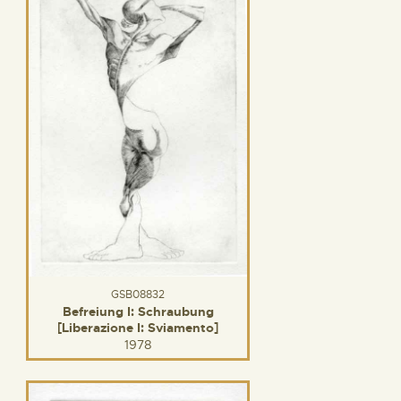
GSB08832
Befreiung I: Schraubung
[Liberazione I: Sviamento]
1978