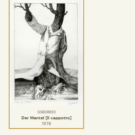
GSB08830
Der Mantel [Il cappotto]
1978