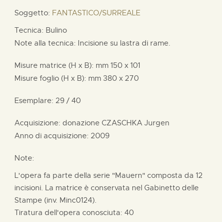
Soggetto:
FANTASTICO/SURREALE
Tecnica: Bulino
Note alla tecnica: Incisione su lastra di rame.
Misure matrice (H x B):
mm
150 x
101
Misure foglio (H x B):
mm
380 x
270
Esemplare: 29 / 40
Acquisizione: donazione
CZASCHKA Jurgen
Anno di acquisizione: 2009
Note:
L'opera fa parte della serie "Mauern" composta da 12
incisioni. La matrice è conservata nel Gabinetto delle
Stampe (inv. Minc0124).
Tiratura dell'opera conosciuta: 40