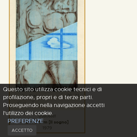
Questo sito utilizza cookie tecnici e di
profilazione, propri e di terze parti.
Proseguendo nella navigazione accetti
l'utilizzo dei cookie.
GSB08881
PREFERENZE
Der traum [Il sogno]
1979
ACCETTO