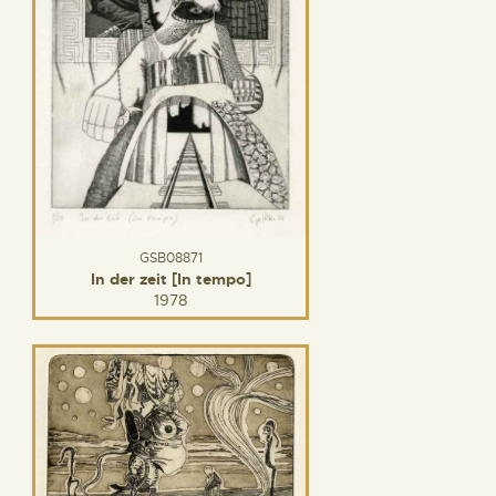
GSB08871
In der zeit [In tempo]
1978