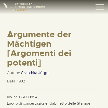
Argumente der
Mächtigen
[Argomenti dei
potenti]
Autore:
Czaschka Jürgen
Data: 1982
Inv. n°: GSB08894
Luogo di conservazione: Gabinetto delle Stampe;