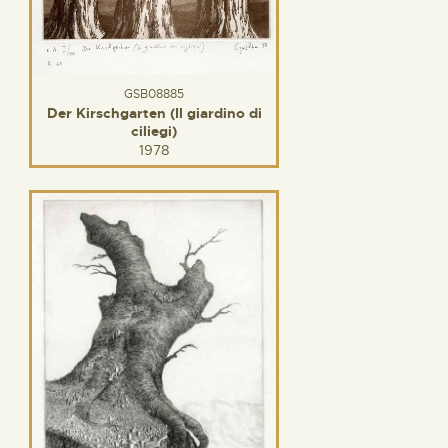
GSB08885
Der Kirschgarten (Il giardino di
ciliegi)
1978