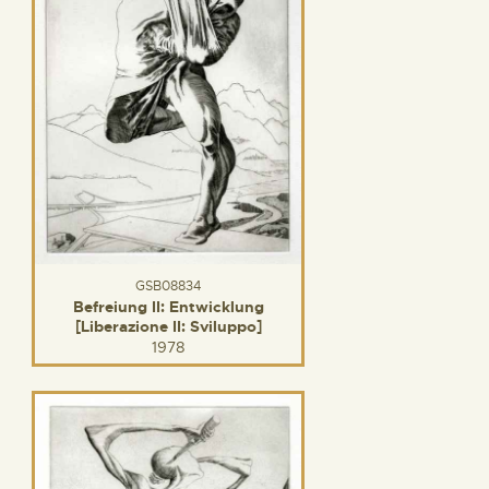
GSB08834
Befreiung II: Entwicklung
[Liberazione II: Sviluppo]
1978