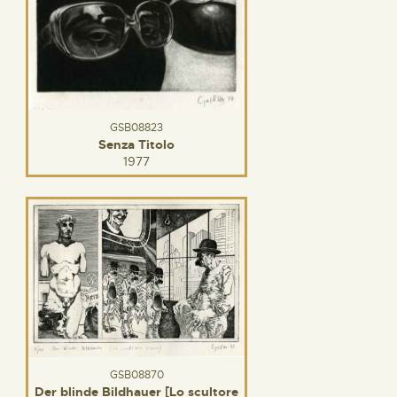
GSB08823
Senza Titolo
1977
GSB08870
Der blinde Bildhauer [Lo scultore