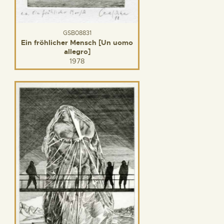
GSB08831
Ein fröhlicher Mensch [Un uomo
allegro]
1978