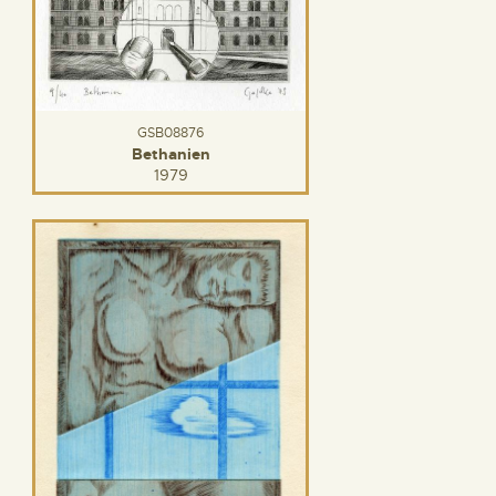
GSB08876
Bethanien
1979