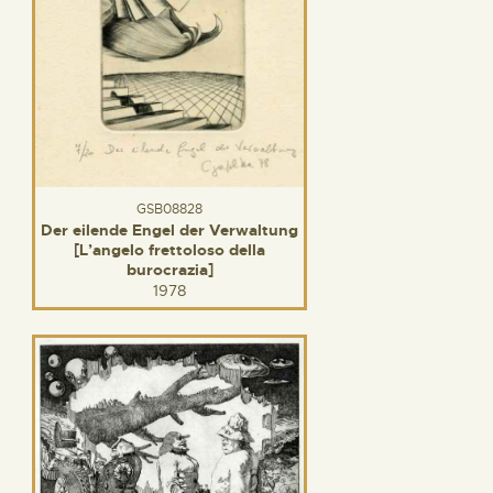
GSB08828
Der eilende Engel der Verwaltung
[L’angelo frettoloso della
burocrazia]
1978