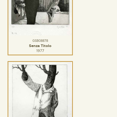
GSB08878
Senza Titolo
1977