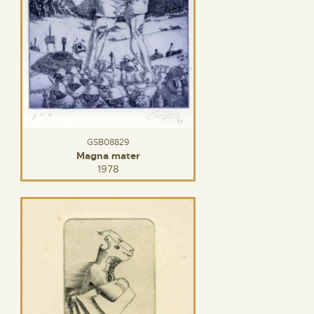
GSB08829
Magna mater
1978