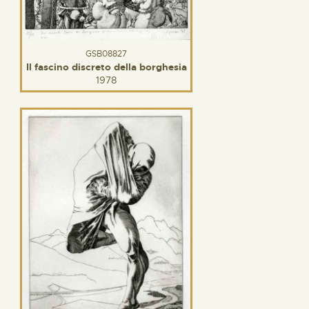
GSB08827
Il fascino discreto della borghesia
1978