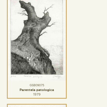
GSB09075
Parentela patologica
1979