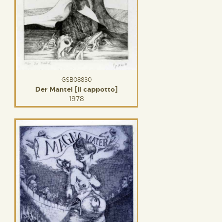
GSB08830
Der Mantel [Il cappotto]
1978