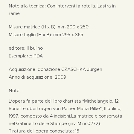
Note alla tecnica: Con interventi a rotella. Lastra in
rame.
Misure matrice (H x B):
mm
200 x
250
Misure foglio (H x B):
mm
295 x
365
editore:
Il bulino
Esemplare: PDA
Acquisizione: donazione
CZASCHKA Jurgen
Anno di acquisizione: 2009
Note:
L'opera fa parte del libro d'artista "Michelangelo. 12
Sonette übertragen von Rainer Maria Rilke", Il bulino,
1997, composto da 4 incisioni.La matrice è conservata
nel Gabinetto delle Stampe (inv. Minc0272).
Tiratura dell'opera conosciuta: 15