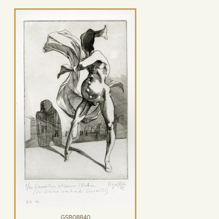
GSB08840