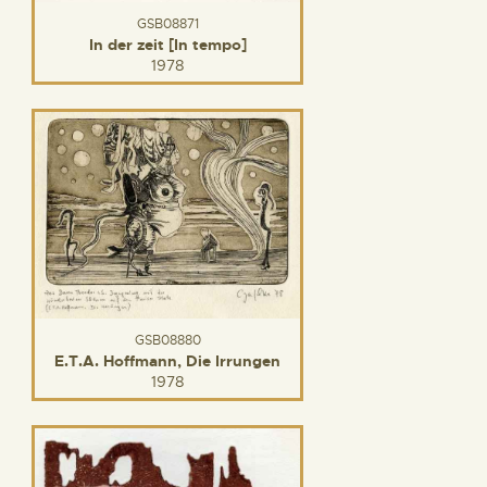
GSB08871
In der zeit [In tempo]
1978
GSB08880
E.T.A. Hoffmann, Die Irrungen
1978