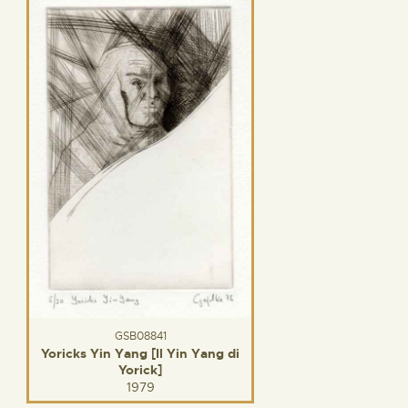
GSB08841
Yoricks Yin Yang [Il Yin Yang di
Yorick]
1979