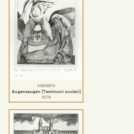
GSB08874
Augenzeugen [Testimoni oculari]
1979