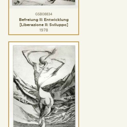
GSB08834
Befreiung II: Entwicklung
[Liberazione II: Sviluppo]
1978