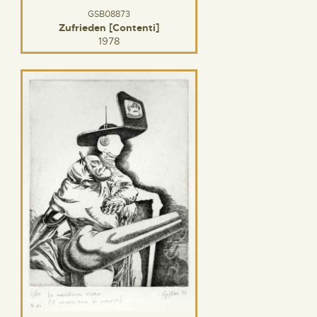
GSB08873
Zufrieden [Contenti]
1978