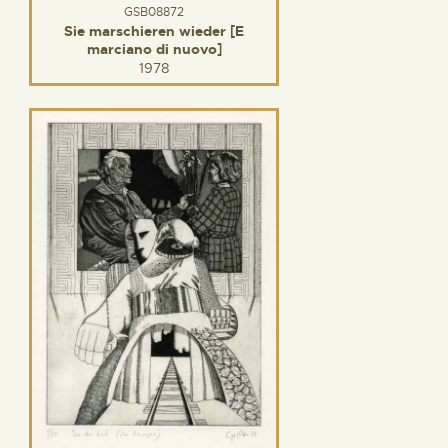
GSB08872
Sie marschieren wieder [E
marciano di nuovo]
1978