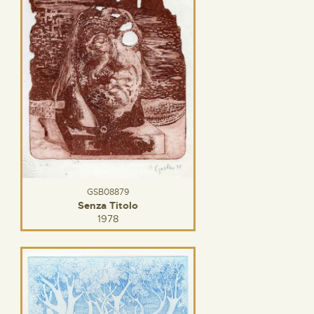
GSB08879
Senza Titolo
1978