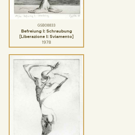
GSB08833
Befreiung I: Schraubung
[Liberazione I: Sviamento]
1978