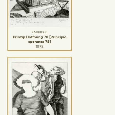
GSB08838
Prinzip Hoffnung 78 [Principio
speranza 78]
1978