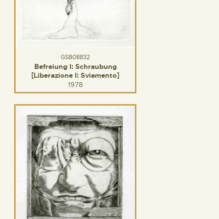
GSB08832
Befreiung I: Schraubung
[Liberazione I: Sviamento]
1978