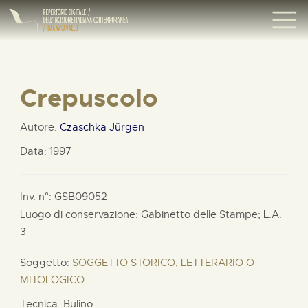
Crepuscolo
Autore:
Czaschka Jürgen
Data: 1997
Inv. n°: GSB09052
Luogo di conservazione: Gabinetto delle Stampe;
L.A.
3
Soggetto:
SOGGETTO STORICO, LETTERARIO O
MITOLOGICO
Tecnica: Bulino