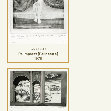
GSB08839
Palimpsest [Palinsesto]
1978