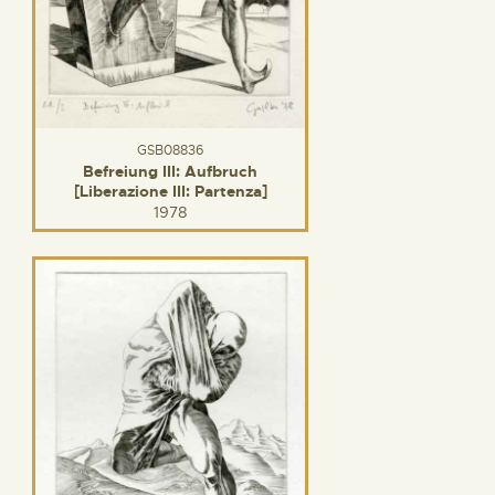
GSB08836
Befreiung III: Aufbruch
[Liberazione III: Partenza]
1978