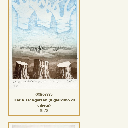
GSB08885
Der Kirschgarten (Il giardino di
ciliegi)
1978