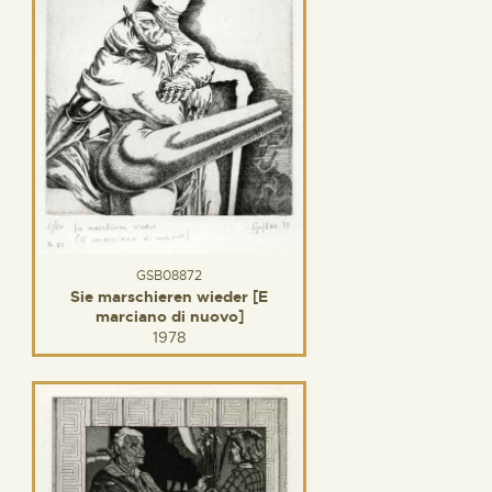
GSB08872
Sie marschieren wieder [E
marciano di nuovo]
1978