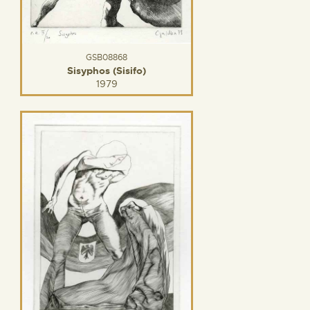
GSB08868
Sisyphos (Sisifo)
1979