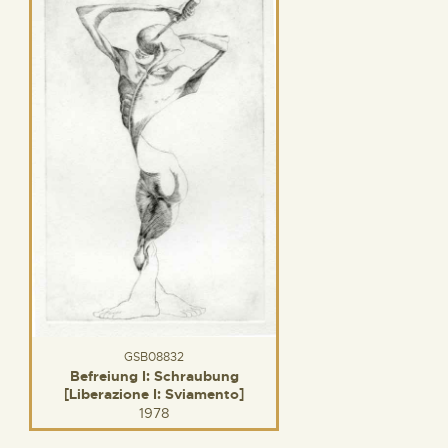
GSB08832
Befreiung I: Schraubung
[Liberazione I: Sviamento]
1978