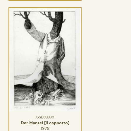
GSB08830
Der Mantel [Il cappotto]
1978