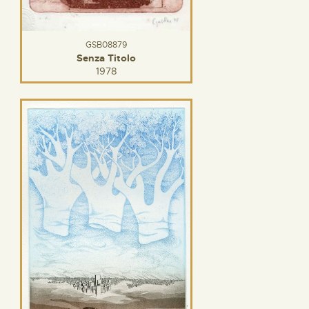
GSB08879
Senza Titolo
1978