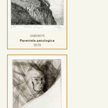
GSB09075
Parentela patologica
1979