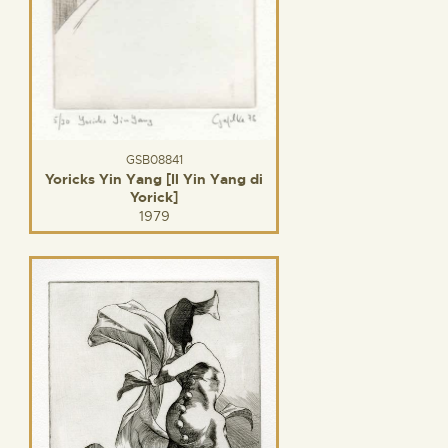
GSB08841
Yoricks Yin Yang [Il Yin Yang di
Yorick]
1979