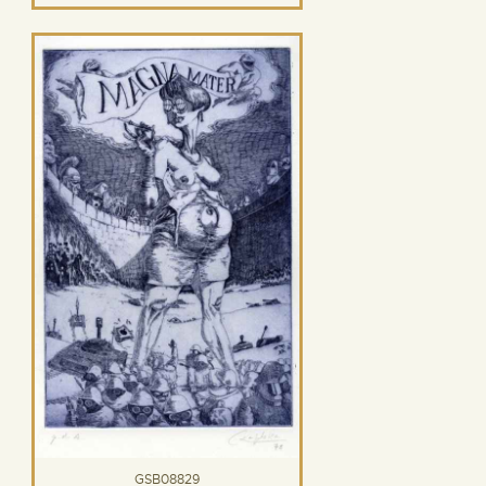
GSB08829