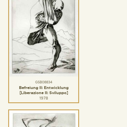
GSB08834
Befreiung II: Entwicklung
[Liberazione II: Sviluppo]
1978