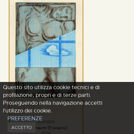
Questo sito utilizza cookie tecnici e di
profilazione, propri e di terze parti.
Proseguendo nella navigazione accetti
l'utilizzo dei cookie.
PREFERENZE
GSB08881
ACCETTO
Der traum [Il sogno]
1979