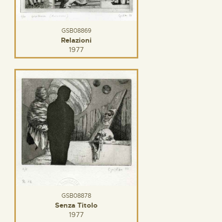
GSB08869
Relazioni
1977
GSB08878
Senza Titolo
1977