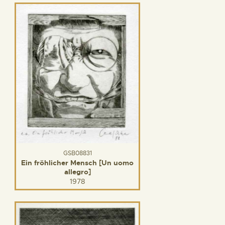
GSB08831
Ein fröhlicher Mensch [Un uomo
allegro]
1978