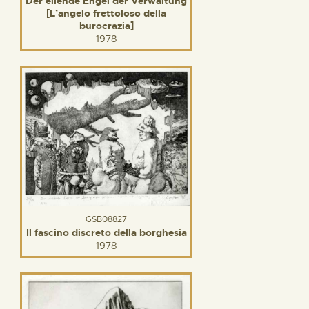
Der eilende Engel der Verwaltung
[L’angelo frettoloso della
burocrazia]
1978
GSB08827
Il fascino discreto della borghesia
1978