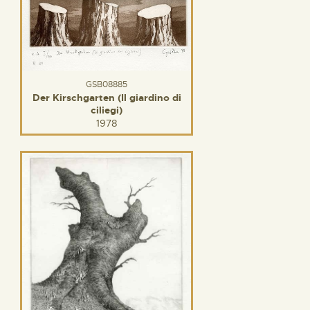
GSB08885
Der Kirschgarten (Il giardino di
ciliegi)
1978