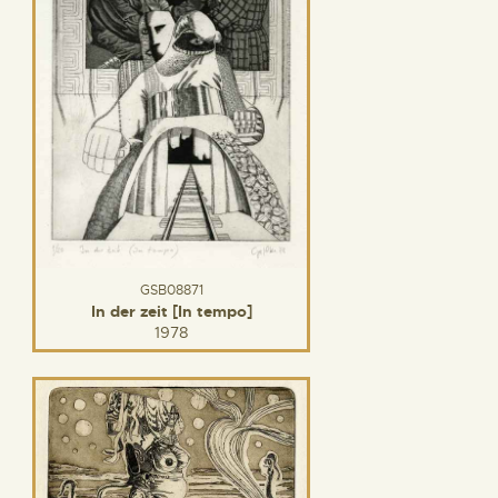
GSB08871
In der zeit [In tempo]
1978