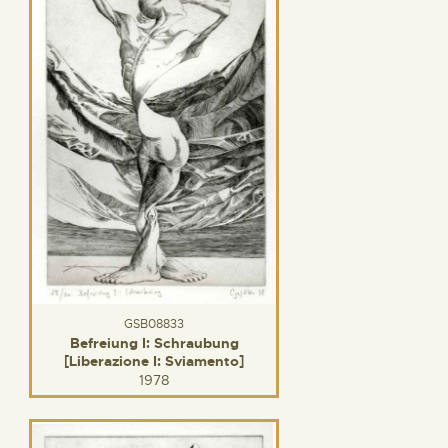
GSB08833
Befreiung I: Schraubung
[Liberazione I: Sviamento]
1978