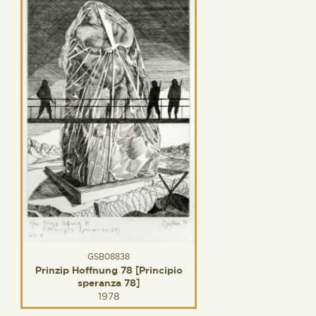
GSB08838
Prinzip Hoffnung 78 [Principio
speranza 78]
1978