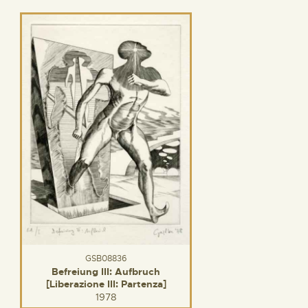
GSB08836
Befreiung III: Aufbruch
[Liberazione III: Partenza]
1978