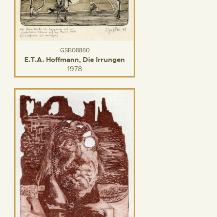
GSB08880
E.T.A. Hoffmann, Die Irrungen
1978