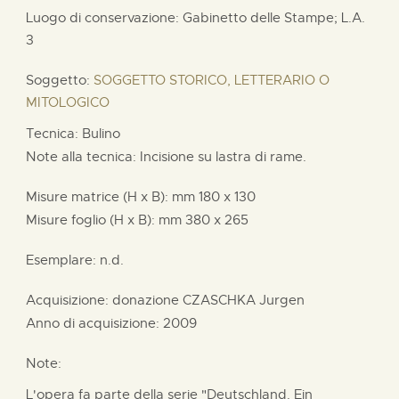
Luogo di conservazione: Gabinetto delle Stampe;
L.A.
3
Soggetto:
SOGGETTO STORICO, LETTERARIO O
MITOLOGICO
Tecnica: Bulino
Note alla tecnica: Incisione su lastra di rame.
Misure matrice (H x B):
mm
180 x
130
Misure foglio (H x B):
mm
380 x
265
Esemplare: n.d.
Acquisizione: donazione
CZASCHKA Jurgen
Anno di acquisizione: 2009
Note:
L'opera fa parte della serie "Deutschland. Ein