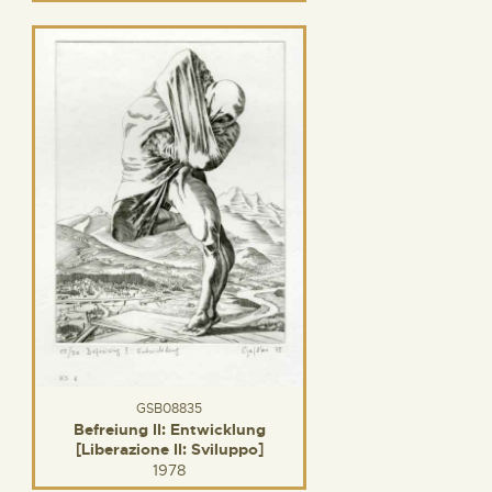
GSB08835
Befreiung II: Entwicklung
[Liberazione II: Sviluppo]
1978