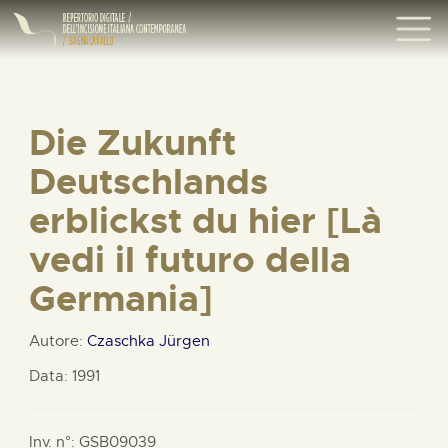
Die Zukunft
Deutschlands
erblickst du hier [Là
vedi il futuro della
Germania]
Autore:
Czaschka Jürgen
Data: 1991
Inv. n°: GSB09039