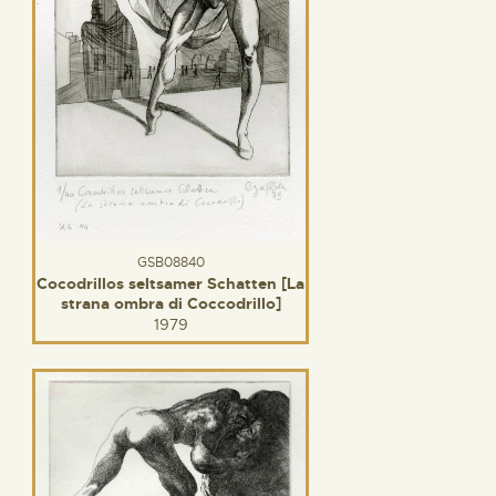
GSB08840
Cocodrillos seltsamer Schatten [La
strana ombra di Coccodrillo]
1979