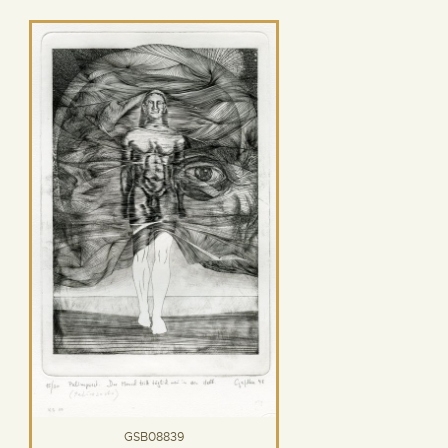
GSB08839