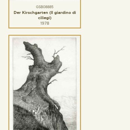
GSB08885
Der Kirschgarten (Il giardino di
ciliegi)
1978