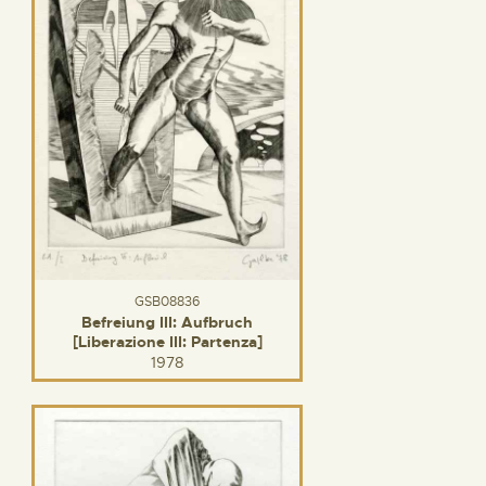
GSB08836
Befreiung III: Aufbruch
[Liberazione III: Partenza]
1978