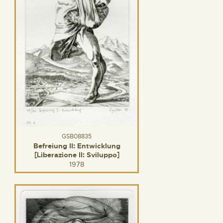
GSB08835
Befreiung II: Entwicklung
[Liberazione II: Sviluppo]
1978