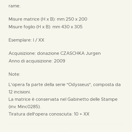
rame.
Misure matrice (H x B):
mm
250 x
200
Misure foglio (H x B):
mm
430 x
305
Esemplare: I / XX
Acquisizione: donazione
CZASCHKA Jurgen
Anno di acquisizione: 2009
Note:
L'opera fa parte della serie "Odysseus", composta da
12 incisioni.
La matrice è conservata nel Gabinetto delle Stampe
(inv. Minc0285).
Tiratura dell'opera conosciuta: 10 + XX