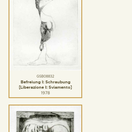
GSB08832
Befreiung I: Schraubung
[Liberazione I: Sviamento]
1978