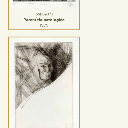
GSB09075
Parentela patologica
1979