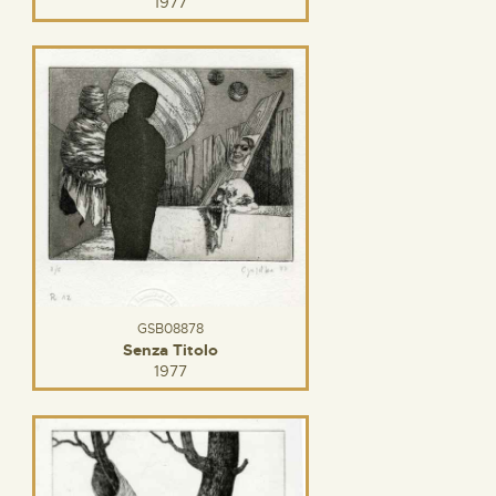
1977
GSB08878
Senza Titolo
1977