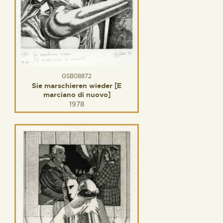
GSB08872
Sie marschieren wieder [E
marciano di nuovo]
1978