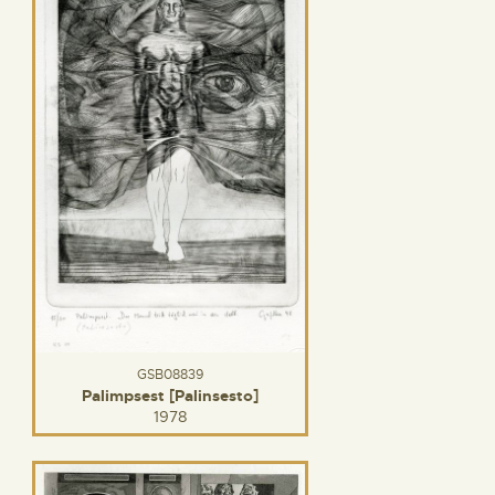
GSB08839
Palimpsest [Palinsesto]
1978