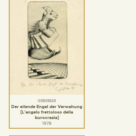
GSB08828
Der eilende Engel der Verwaltung
[L’angelo frettoloso della
burocrazia]
1978