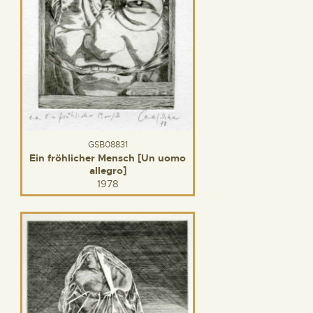
GSB08831
Ein fröhlicher Mensch [Un uomo
allegro]
1978