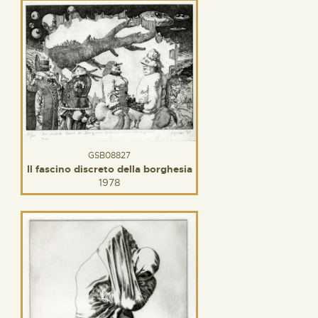
GSB08827
Il fascino discreto della borghesia
1978