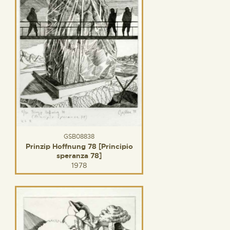
GSB08838
Prinzip Hoffnung 78 [Principio
speranza 78]
1978