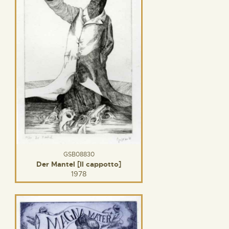
GSB08830
Der Mantel [Il cappotto]
1978