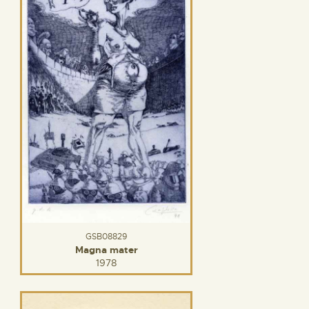
GSB08829
Magna mater
1978