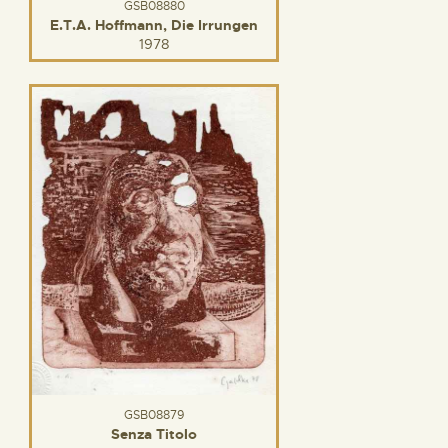
GSB08880
E.T.A. Hoffmann, Die Irrungen
1978
GSB08879
Senza Titolo