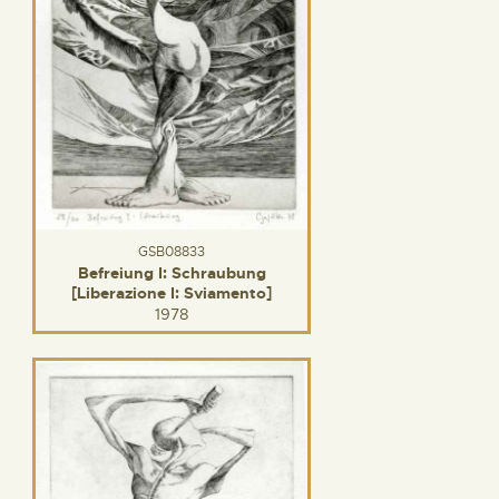
GSB08833
Befreiung I: Schraubung
[Liberazione I: Sviamento]
1978