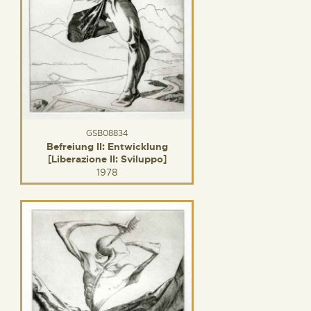
GSB08834
Befreiung II: Entwicklung
[Liberazione II: Sviluppo]
1978