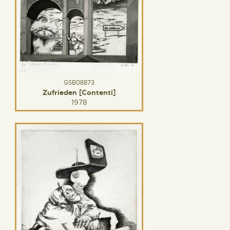
GSB08873
Zufrieden [Contenti]
1978