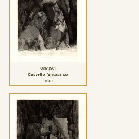
GSB11861
Castello fantastico
1965