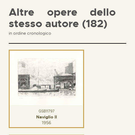
Altre opere dello
stesso autore (182)
in ordine cronologico
GSB11797
Naviglio II
1956