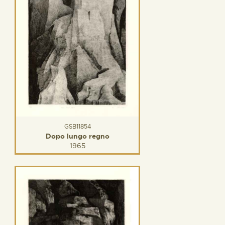
GSB11854
Dopo lungo regno
1965