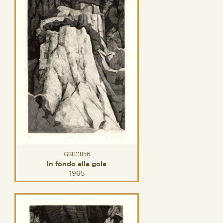
GSB11856
In fondo alla gola
1965