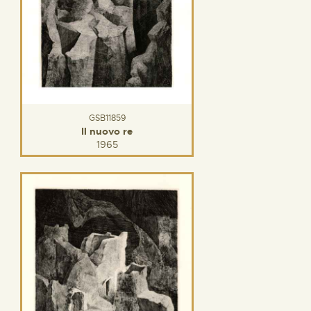
GSB11859
Il nuovo re
1965