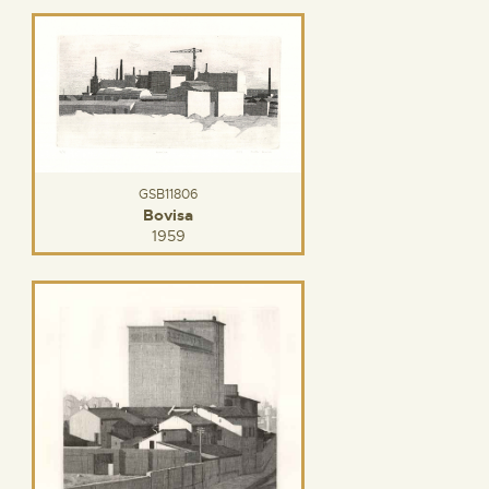
GSB11806
Bovisa
1959