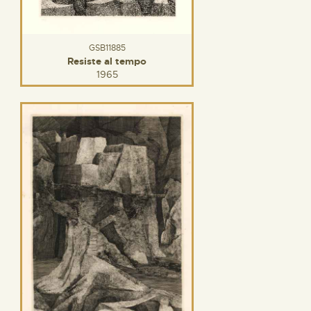
GSB11885
Resiste al tempo
1965