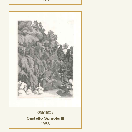
GSB11805
Castello Spinola III
1958