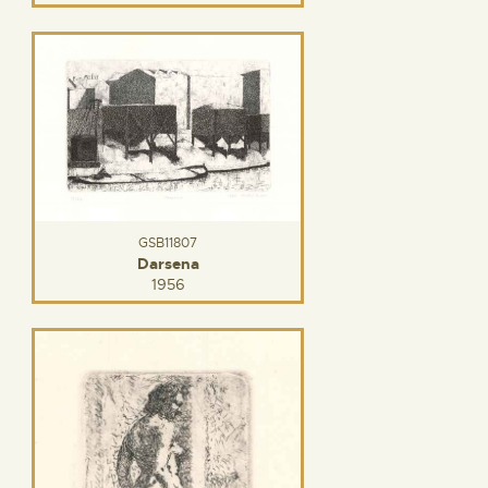
GSB11807
Darsena
1956