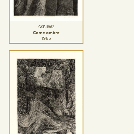
GSB11862
Come ombre
1965