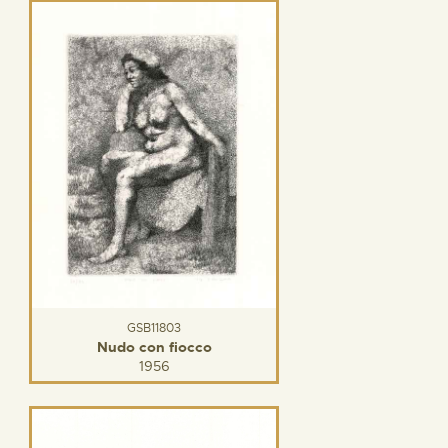
GSB11803
Nudo con fiocco
1956