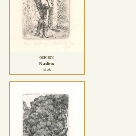
GSB11816
Nudino
1956