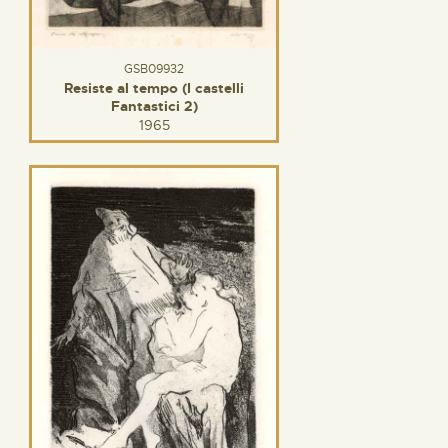
GSB09932
Resiste al tempo (I castelli
Fantastici 2)
1965