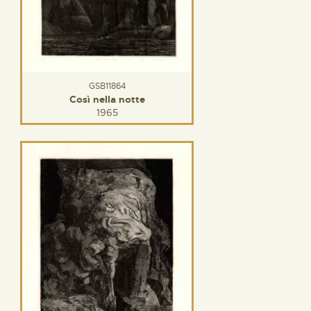
GSB11864
Così nella notte
1965