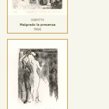
GSB11770
Malgrado la presenza
1966