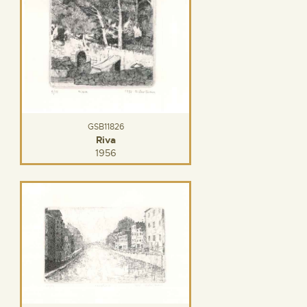
GSB11826
Riva
1956