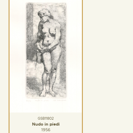
GSB11802
Nudo in piedi
1956