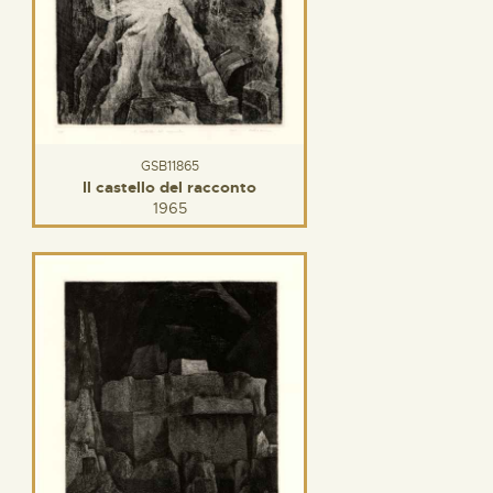
GSB11865
Il castello del racconto
1965