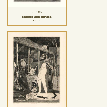
GSB11868
Mulino alla bovisa
1959