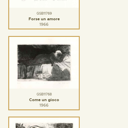
GSB11769
Forse un amore
1966
GSB11768
Come un gioco
1966