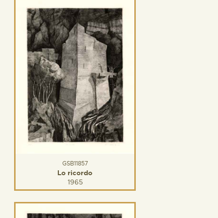
GSB11857
Lo ricordo
1965