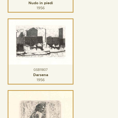
Nudo in piedi
1956
GSB11807
Darsena
1956