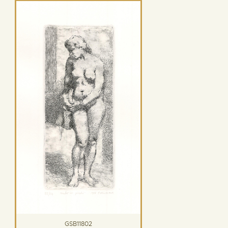
GSB11802