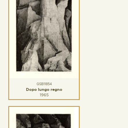
GSB11854
Dopo lungo regno
1965