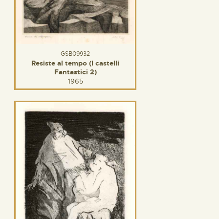
GSB09932
Resiste al tempo (I castelli
Fantastici 2)
1965