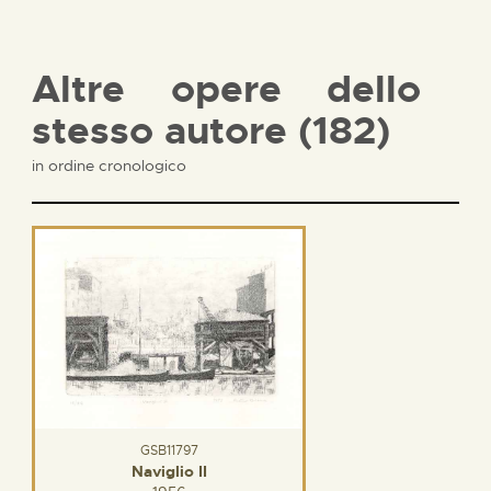
Altre opere dello
stesso autore (182)
in ordine cronologico
GSB11797
Naviglio II