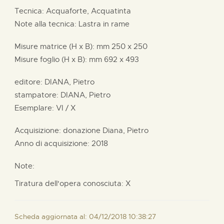
Tecnica: Acquaforte, Acquatinta
Note alla tecnica: Lastra in rame
Misure matrice (H x B):
mm
250 x
250
Misure foglio (H x B):
mm
692 x
493
editore:
DIANA, Pietro
stampatore:
DIANA, Pietro
Esemplare: VI / X
Acquisizione: donazione
Diana, Pietro
Anno di acquisizione: 2018
Note:
Tiratura dell'opera conosciuta: X
Scheda aggiornata al: 04/12/2018 10:38:27