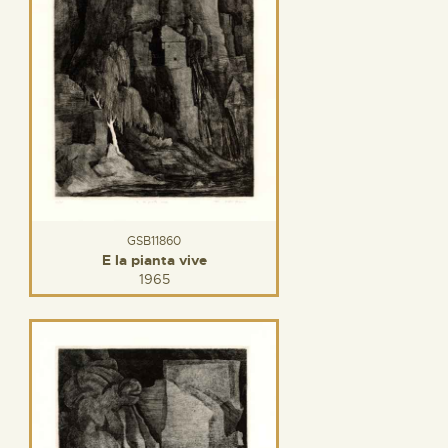
GSB11860
E la pianta vive
1965