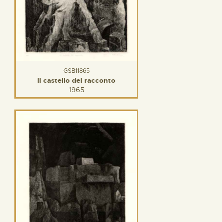
GSB11865
Il castello del racconto
1965