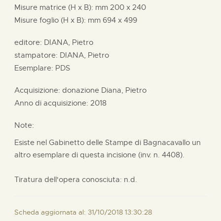
Misure matrice (H x B):
mm
200 x
240
Misure foglio (H x B):
mm
694 x
499
editore:
DIANA, Pietro
stampatore:
DIANA, Pietro
Esemplare: PDS
Acquisizione: donazione
Diana, Pietro
Anno di acquisizione: 2018
Note:
Esiste nel Gabinetto delle Stampe di Bagnacavallo un
altro esemplare di questa incisione (inv. n. 4408).
Tiratura dell'opera conosciuta: n.d.
Scheda aggiornata al: 31/10/2018 13:30:28