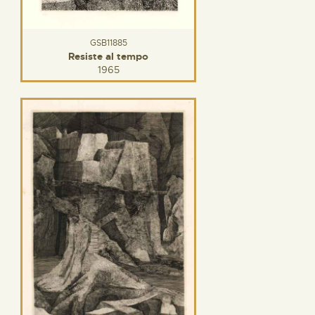
GSB11885
Resiste al tempo
1965