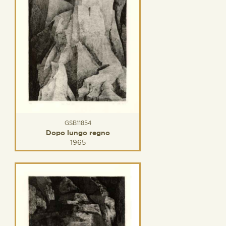
GSB11854
Dopo lungo regno
1965