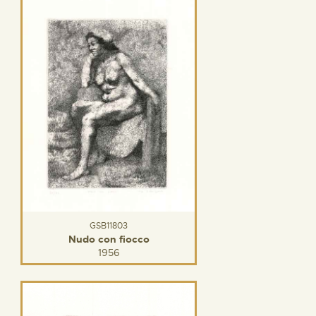
GSB11803
Nudo con fiocco
1956