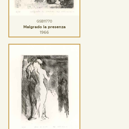
GSB11770
Malgrado la presenza
1966