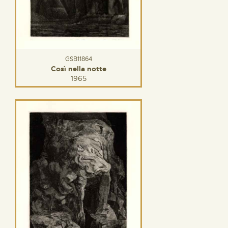
GSB11864
Così nella notte
1965