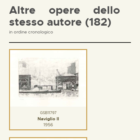
Altre opere dello
stesso autore (182)
in ordine cronologico
GSB11797
Naviglio II
1956