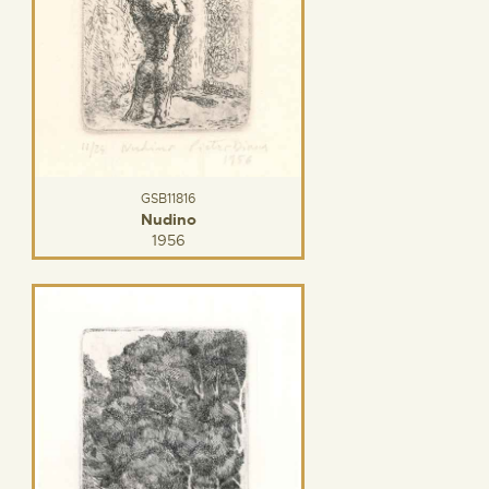
GSB11816
Nudino
1956