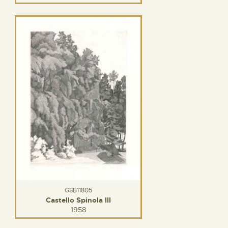
GSB11805
Castello Spinola III
1958