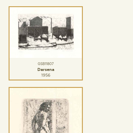
GSB11807
Darsena
1956