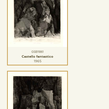
GSB11861
Castello fantastico
1965