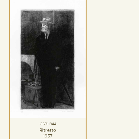
GSB11844
Ritratto
1957