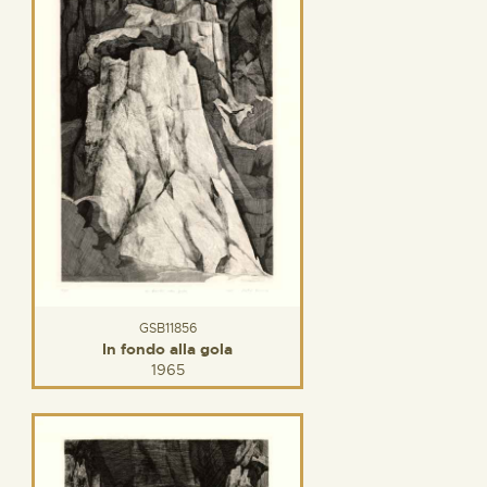
GSB11856
In fondo alla gola
1965