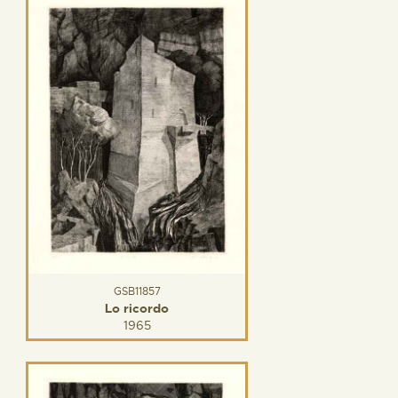
GSB11857
Lo ricordo
1965