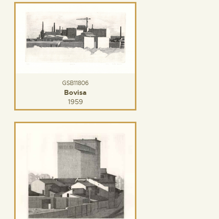
GSB11806
Bovisa
1959