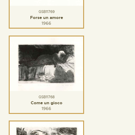
GSB11769
Forse un amore
1966
GSB11768
Come un gioco
1966