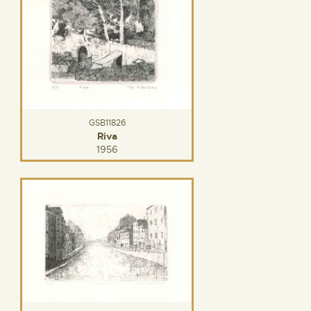
GSB11826
Riva
1956