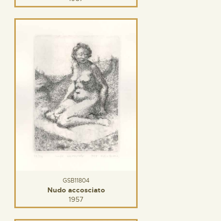
GSB11804
Nudo accosciato
1957