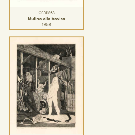
GSB11868
Mulino alla bovisa
1959