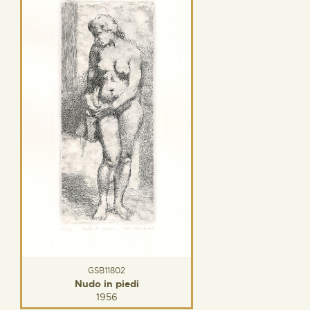
GSB11802
Nudo in piedi
1956