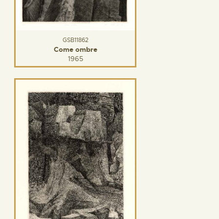
GSB11862
Come ombre
1965