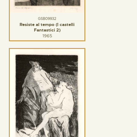
GSB09932
Resiste al tempo (I castelli
Fantastici 2)
1965