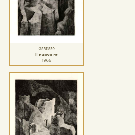
GSB11859
Il nuovo re
1965