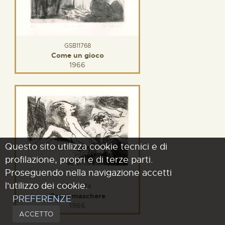
GSB11768
Come un gioco
1966
Questo sito utilizza cookie tecnici e di
profilazione, propri e di terze parti.
Proseguendo nella navigazione accetti
l'utilizzo dei cookie.
GSB11774
Come maschere
PREFERENZE
1966
ACCETTO