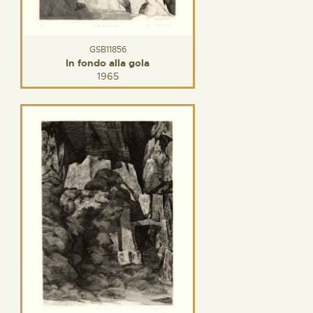
GSB11856
In fondo alla gola
1965