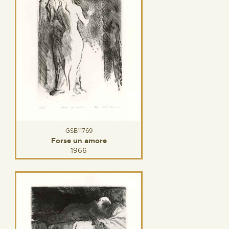
GSB11769
Forse un amore
1966