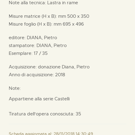
Note alla tecnica: Lastra in rame
Misure matrice (H x B):
mm
500 x
350
Misure foglio (H x B):
mm
695 x
496
editore:
DIANA, Pietro
stampatore:
DIANA, Pietro
Esemplare: 17 / 35
Acquisizione: donazione
Diana, Pietro
Anno di acquisizione: 2018
Note:
Appartiene alla serie Castelli
Tiratura dell'opera conosciuta: 35
Scheda aggiornata al: 28/11/2018 14:30:49