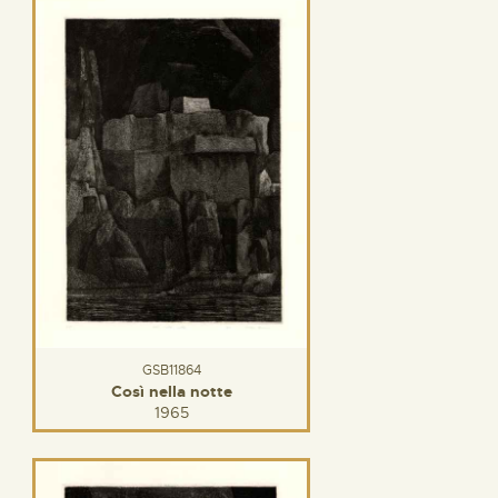
GSB11864
Così nella notte
1965