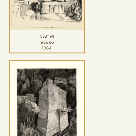
GSB11911
Incubo
1964