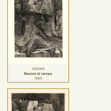
GSB11885
Resiste al tempo
1965