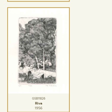
GSB11826
Riva
1956