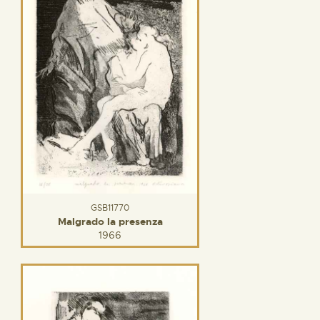
GSB11770
Malgrado la presenza
1966