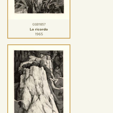
GSB11857
Lo ricordo
1965