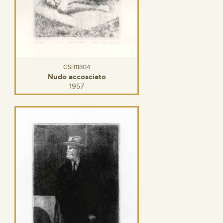
GSB11804
Nudo accosciato
1957