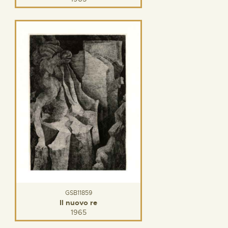
GSB11859
Il nuovo re
1965