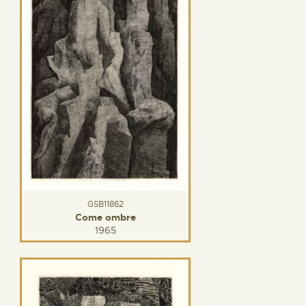
GSB11862
Come ombre
1965