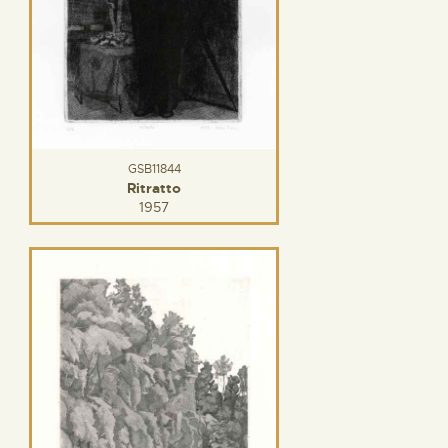
GSB11844
Ritratto
1957