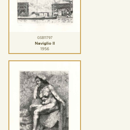
GSB11797
Naviglio II
1956