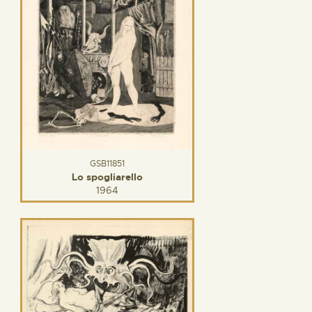
GSB11851
Lo spogliarello
1964