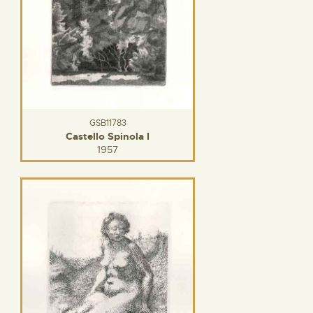
GSB11783
Castello Spinola I
1957