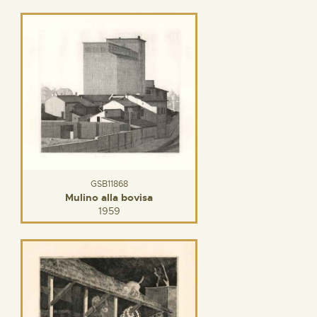
GSB11868
Mulino alla bovisa
1959