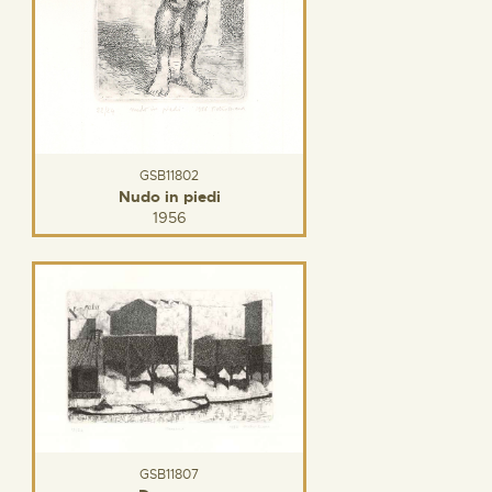
GSB11802
Nudo in piedi
1956
GSB11807