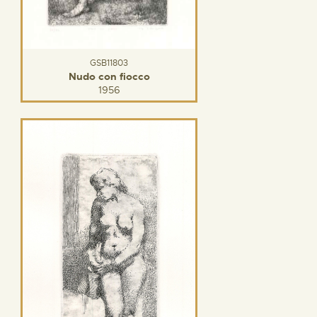
GSB11803
Nudo con fiocco
1956