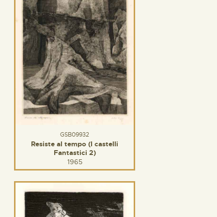
GSB09932
Resiste al tempo (I castelli
Fantastici 2)
1965