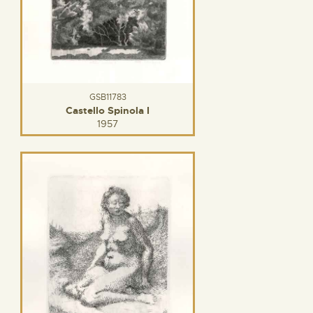
GSB11783
Castello Spinola I
1957