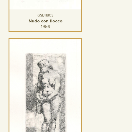
GSB11803
Nudo con fiocco
1956