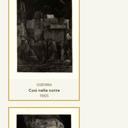
GSB11864
Così nella notte
1965