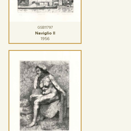
GSB11797
Naviglio II
1956