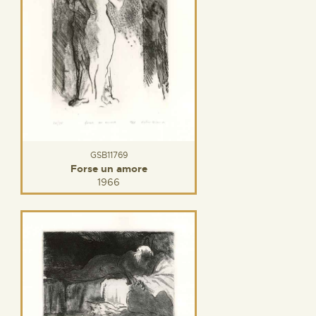
GSB11769
Forse un amore
1966