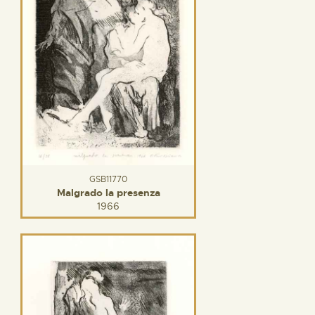
GSB11770
Malgrado la presenza
1966