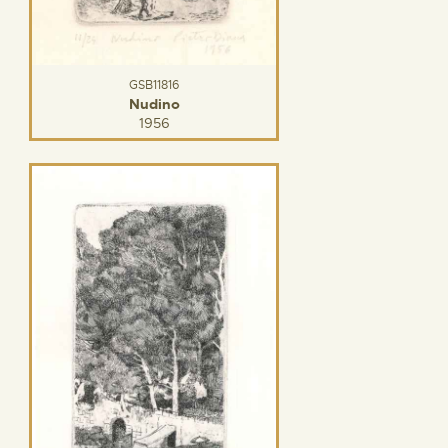
GSB11816
Nudino
1956