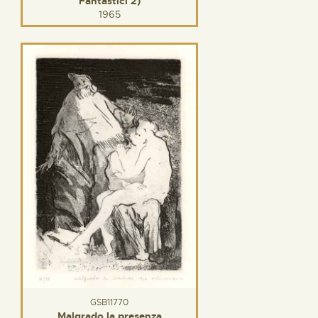
Fantastici 2)
1965
GSB11770
Malgrado la presenza