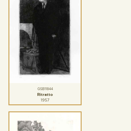
GSB11844
Ritratto
1957