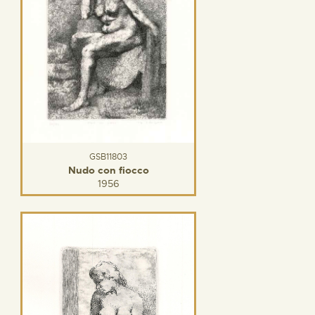
GSB11803
Nudo con fiocco
1956