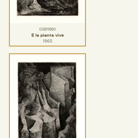
GSB11860
E la pianta vive
1965