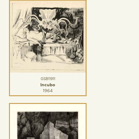
GSB11911
Incubo
1964