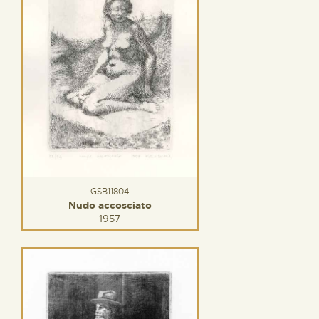
GSB11804
Nudo accosciato
1957