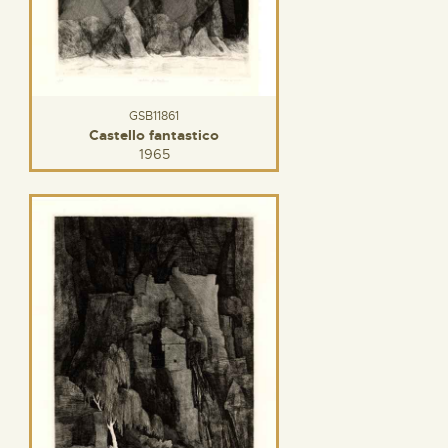
GSB11861
Castello fantastico
1965