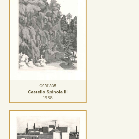
GSB11805
Castello Spinola III
1958