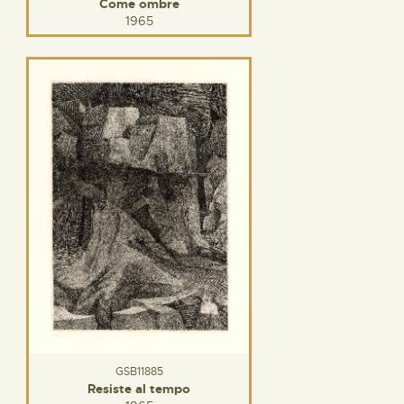
Come ombre
1965
GSB11885
Resiste al tempo