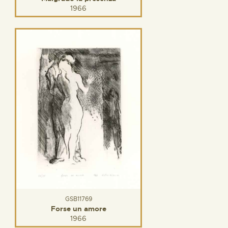
1966
GSB11769
Forse un amore
1966