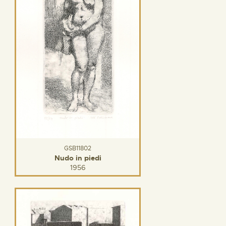
GSB11802
Nudo in piedi
1956