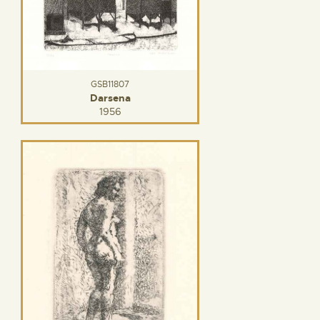
GSB11807
Darsena
1956