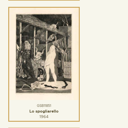
GSB11851
Lo spogliarello
1964