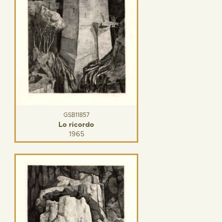
GSB11857
Lo ricordo
1965