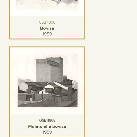
GSB11806
Bovisa
1959
GSB11868
Mulino alla bovisa
1959