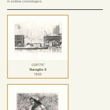
in ordine cronologico
GSB11797
Naviglio II
1956