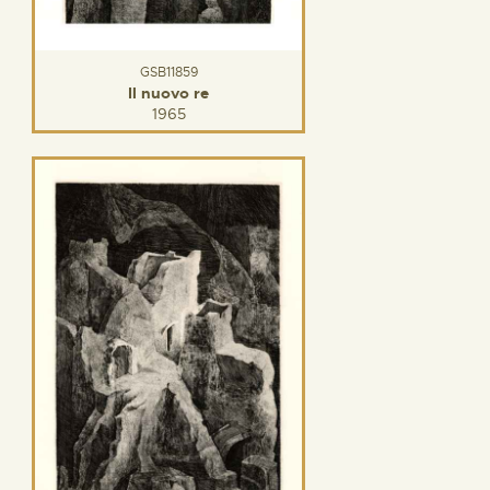
GSB11859
Il nuovo re
1965