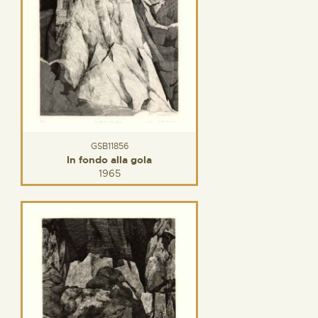
GSB11856
In fondo alla gola
1965