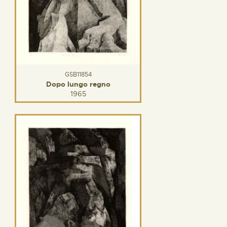
GSB11854
Dopo lungo regno
1965