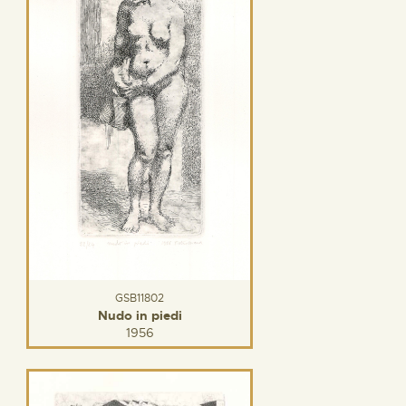
GSB11802
Nudo in piedi
1956