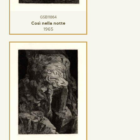
GSB11864
Così nella notte
1965