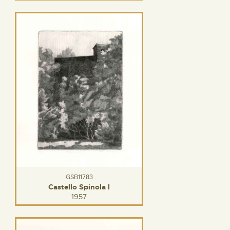
GSB11783
Castello Spinola I
1957