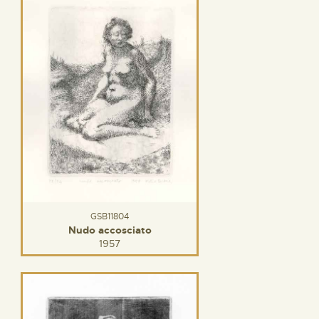
GSB11804
Nudo accosciato
1957