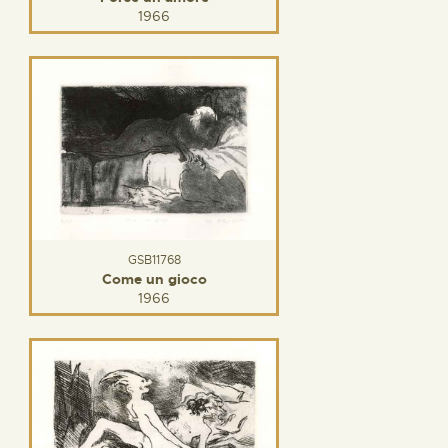
1966
GSB11768
Come un gioco
1966