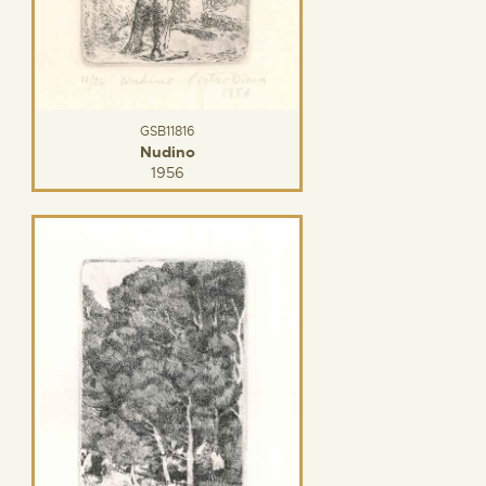
GSB11816
Nudino
1956