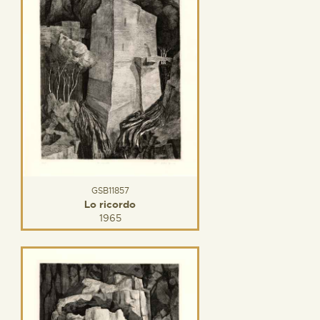
GSB11857
Lo ricordo
1965