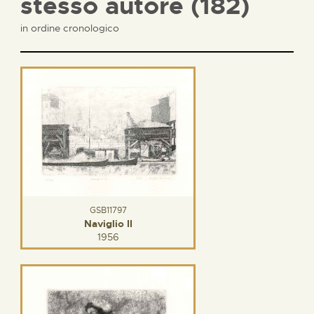
stesso autore (182)
in ordine cronologico
GSB11797
Naviglio II
1956