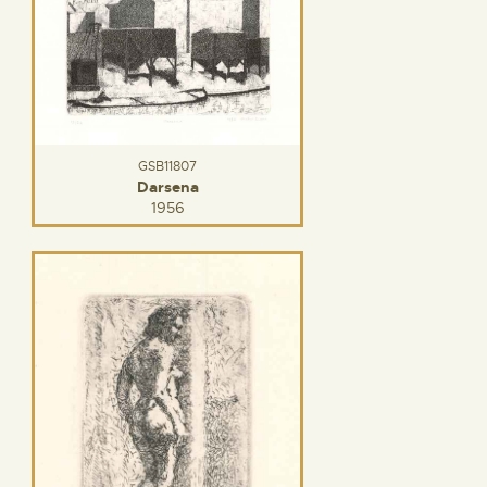
GSB11807
Darsena
1956