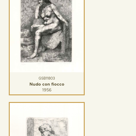
GSB11803
Nudo con fiocco
1956