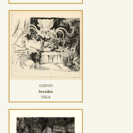
GSB11911
Incubo
1964