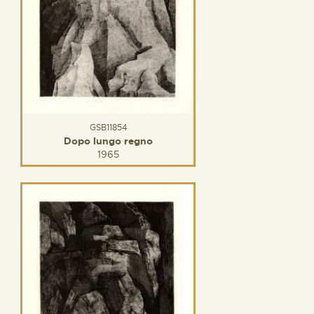
GSB11854
Dopo lungo regno
1965