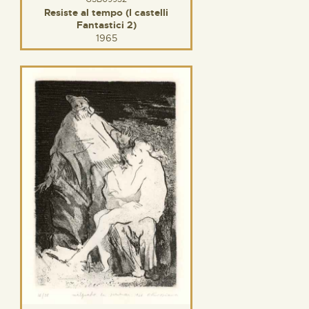
Resiste al tempo (I castelli
Fantastici 2)
1965