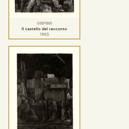
GSB11865
Il castello del racconto
1965