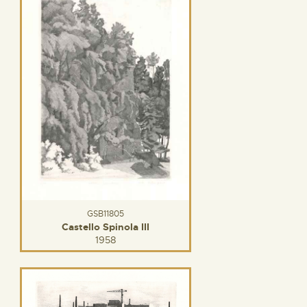
GSB11805
Castello Spinola III
1958