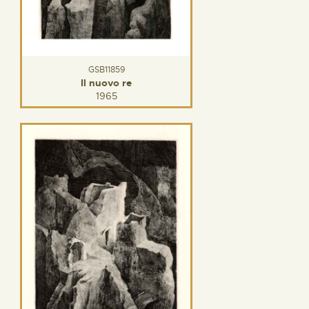
GSB11859
Il nuovo re
1965