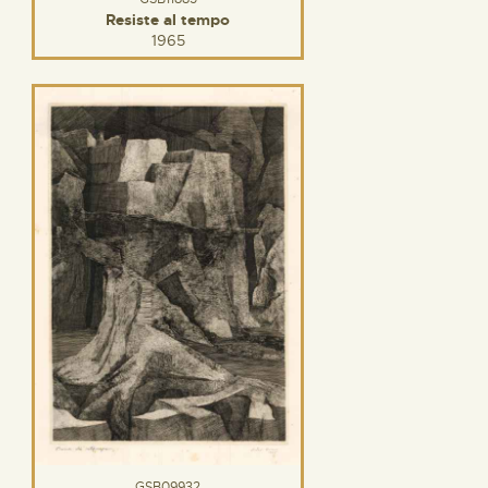
Resiste al tempo
1965
GSB09932