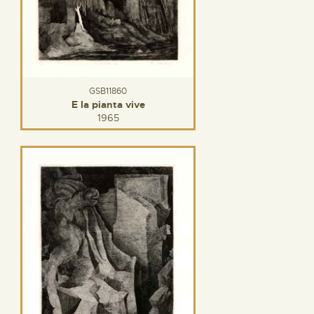
GSB11860
E la pianta vive
1965