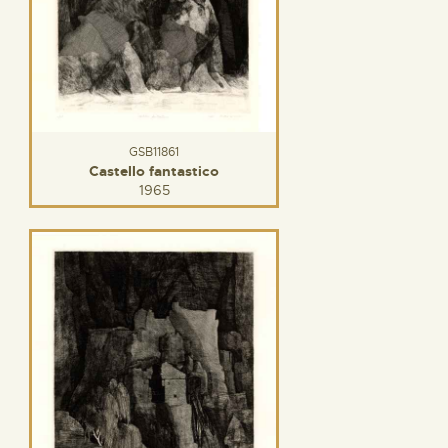
GSB11861
Castello fantastico
1965