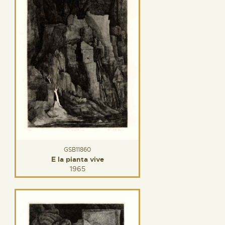
GSB11860
E la pianta vive
1965