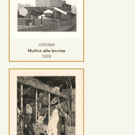
GSB11868
Mulino alla bovisa
1959