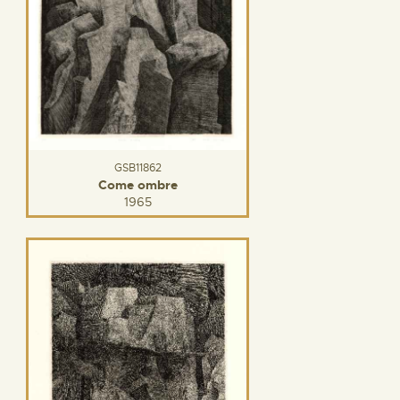
GSB11862
Come ombre
1965