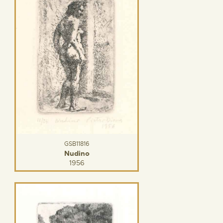
GSB11816
Nudino
1956