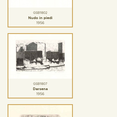
GSB11802
Nudo in piedi
1956
GSB11807
Darsena
1956