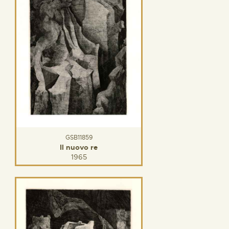
GSB11859
Il nuovo re
1965