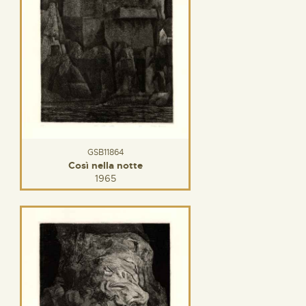
GSB11864
Così nella notte
1965