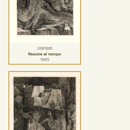
GSB11885
Resiste al tempo
1965