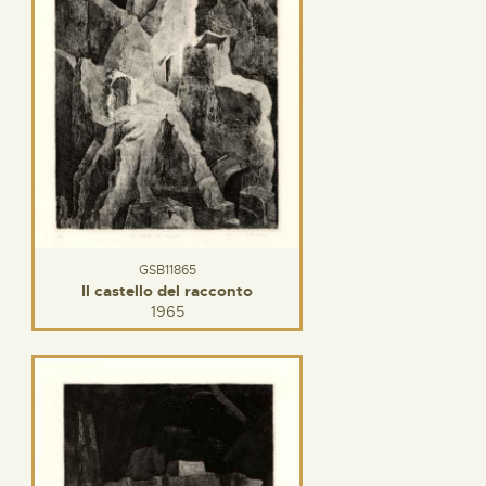
GSB11865
Il castello del racconto
1965