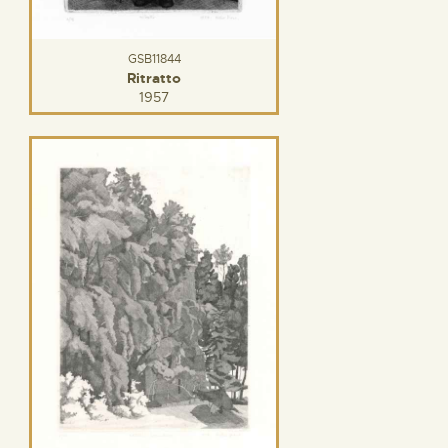
GSB11844
Ritratto
1957