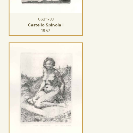
GSB11783
Castello Spinola I
1957