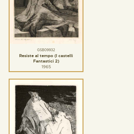
GSB09932
Resiste al tempo (I castelli
Fantastici 2)
1965