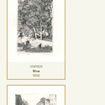
GSB11826
Riva
1956