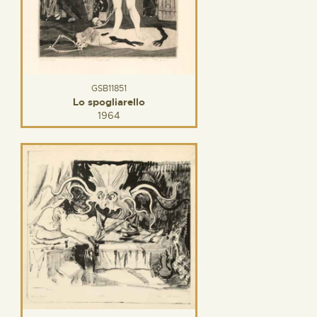
GSB11851
Lo spogliarello
1964