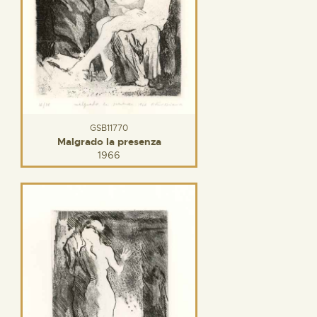
GSB11770
Malgrado la presenza
1966