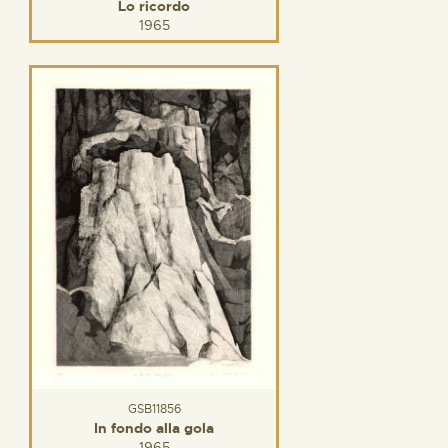
Lo ricordo
1965
GSB11856
In fondo alla gola
1965