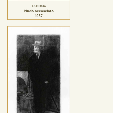
GSB11804
Nudo accosciato
1957