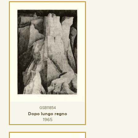
GSB11854
Dopo lungo regno
1965