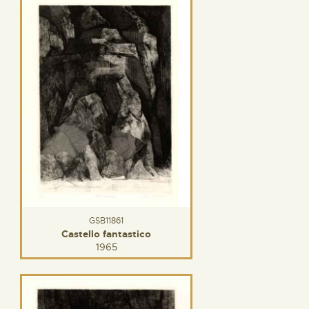
GSB11861
Castello fantastico
1965