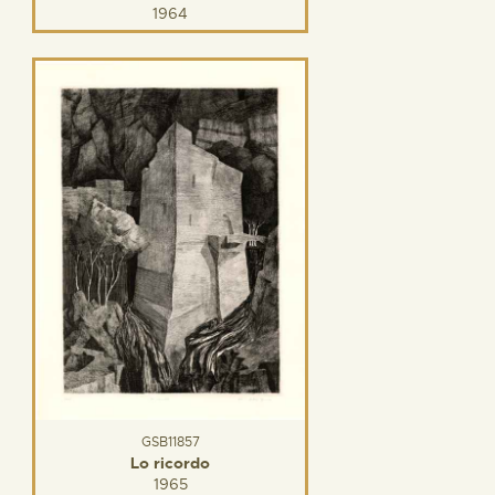
1964
GSB11857
Lo ricordo
1965