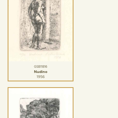
GSB11816
Nudino
1956