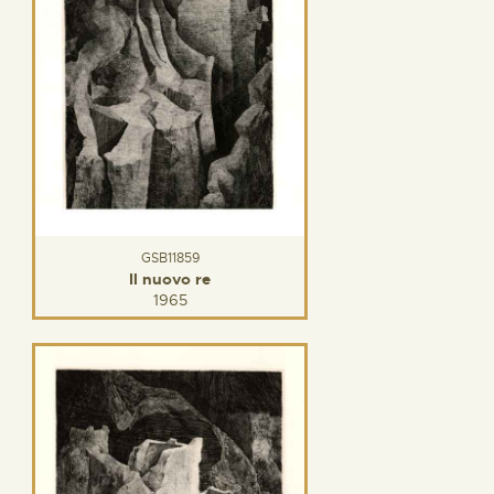
GSB11859
Il nuovo re
1965