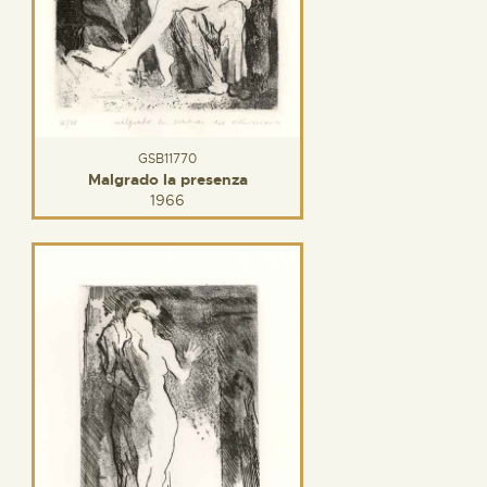
GSB11770
Malgrado la presenza
1966