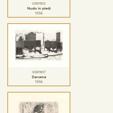
GSB11802
Nudo in piedi
1956
GSB11807
Darsena
1956