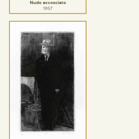
Nudo accosciato
1957