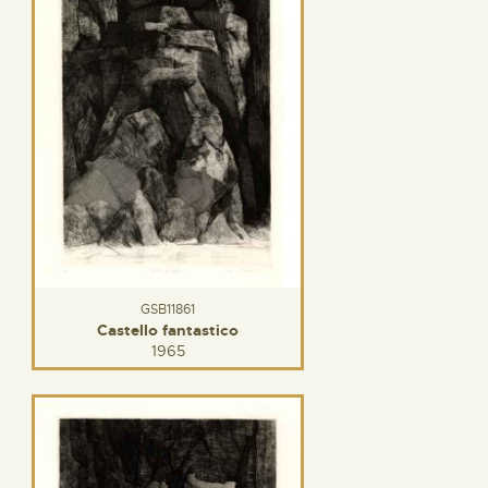
GSB11861
Castello fantastico
1965