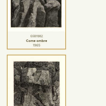
GSB11862
Come ombre
1965