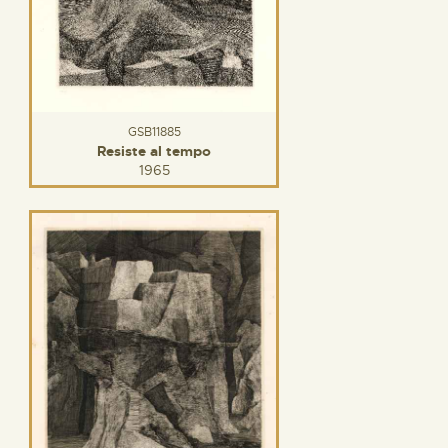
GSB11885
Resiste al tempo
1965