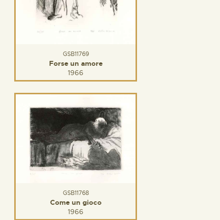
GSB11769
Forse un amore
1966
GSB11768
Come un gioco
1966