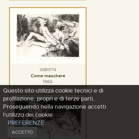
GSB11774
Come maschere
1966
Questo sito utilizza cookie tecnici e di
profilazione, propri e di terze parti.
Proseguendo nella navigazione accetti
l'utilizzo dei cookie.
PREFERENZE
ACCETTO