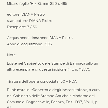
Misure foglio (H x B):
mm
350 x
495
editore:
DIANA Pietro
stampatore:
DIANA Pietro
Esemplare: 7 / 50
Acquisizione: donazione
DIANA Pietro
Anno di acquisizione: 1996
Note:
Esiste nel Gabinetto delle Stampe di Bagnacavallo un
altro esemplare di questa incisione (inv. n. 11877).
Tiratura dell'opera conosciuta: 50 + PDA
Pubblicata in: "Repertorio degli Incisori Italiani", a cura
del Gabinetto delle Stampe Antiche e Moderne del
Comune di Bagnacavallo, Faenza, Edit, 1997, Vol. II, p.
83.