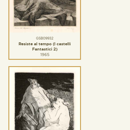
GSB09932
Resiste al tempo (I castelli
Fantastici 2)
1965