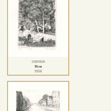
GSB11826
Riva
1956