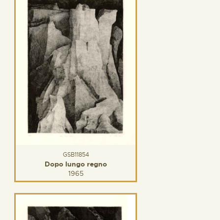
GSB11854
Dopo lungo regno
1965