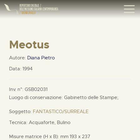
Meotus
Autore:
Diana Pietro
Data: 1994
Inv. n°: GSB02031
Luogo di conservazione: Gabinetto delle Stampe;
Soggetto:
FANTASTICO/SURREALE
Tecnica: Acquaforte, Bulino
Misure matrice (H x B):
mm
193 x
237