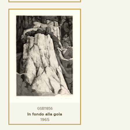
GSB11856
In fondo alla gola
1965