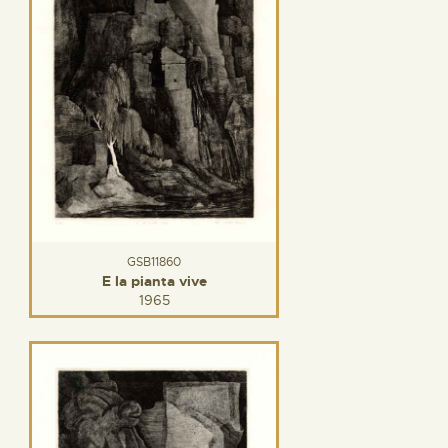
GSB11860
E la pianta vive
1965