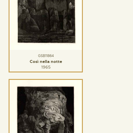
GSB11864
Così nella notte
1965