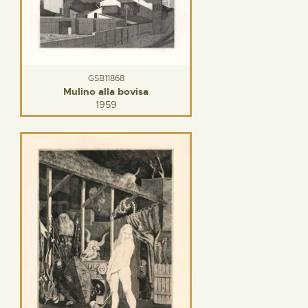
GSB11868
Mulino alla bovisa
1959