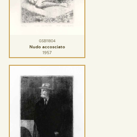
GSB11804
Nudo accosciato
1957