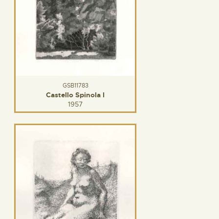
GSB11783
Castello Spinola I
1957