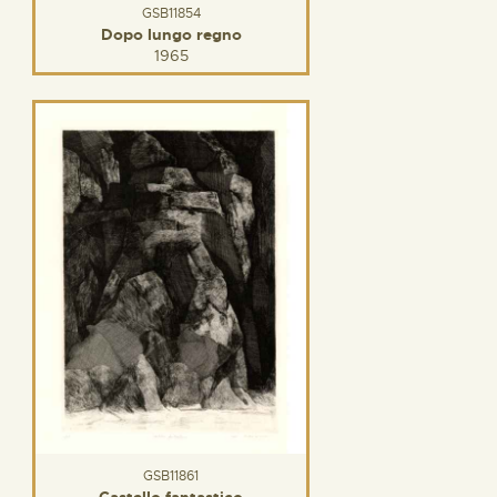
GSB11854
Dopo lungo regno
1965
GSB11861
Castello fantastico