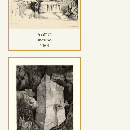
GSB11911
Incubo
1964