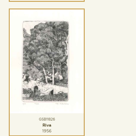
GSB11826
Riva
1956