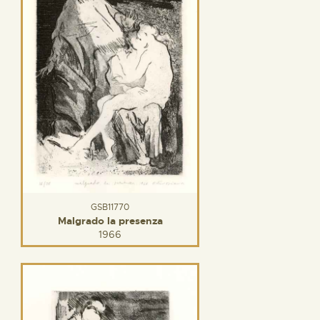
GSB11770
Malgrado la presenza
1966