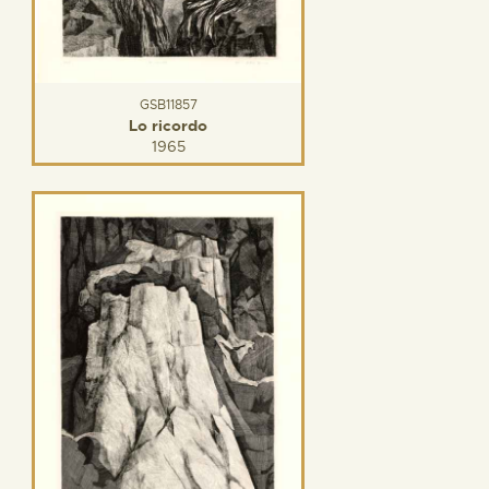
GSB11857
Lo ricordo
1965