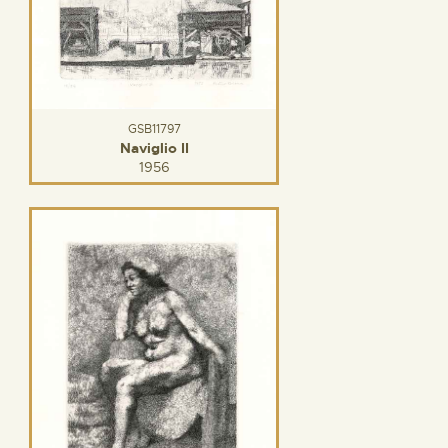
GSB11797
Naviglio II
1956