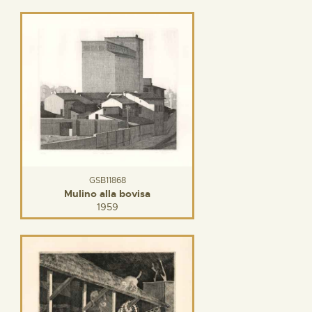
GSB11868
Mulino alla bovisa
1959