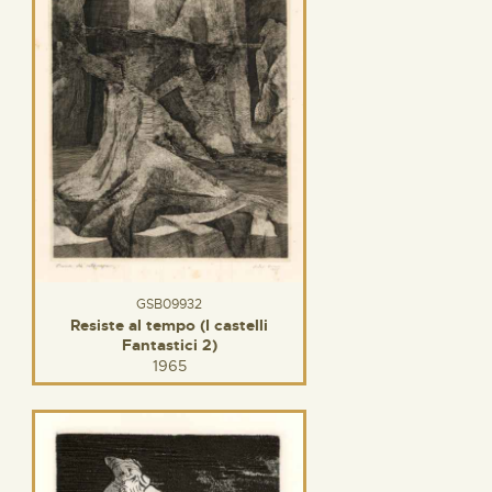
GSB09932
Resiste al tempo (I castelli
Fantastici 2)
1965