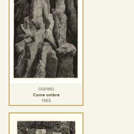
GSB11862
Come ombre
1965