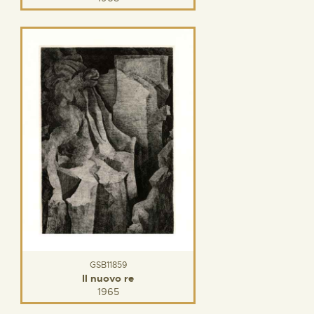
GSB11859
Il nuovo re
1965