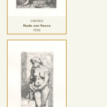
GSB11803
Nudo con fiocco
1956