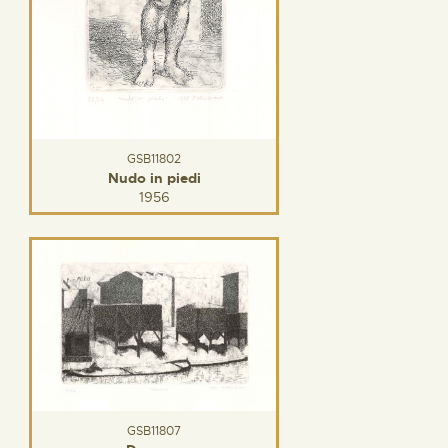
GSB11802
Nudo in piedi
1956
GSB11807