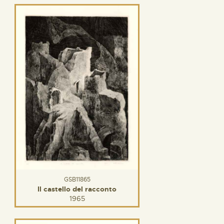
GSB11865
Il castello del racconto
1965