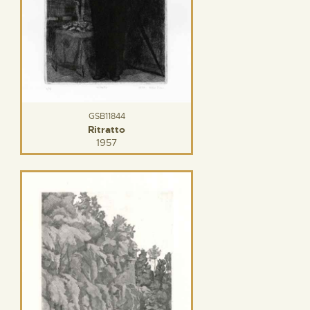
GSB11844
Ritratto
1957