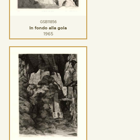
GSB11856
In fondo alla gola
1965