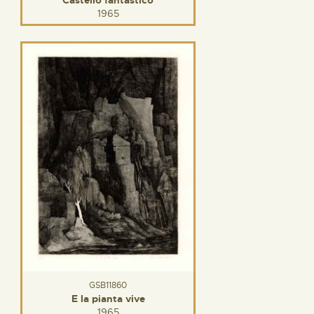
1965
GSB11860
E la pianta vive
1965