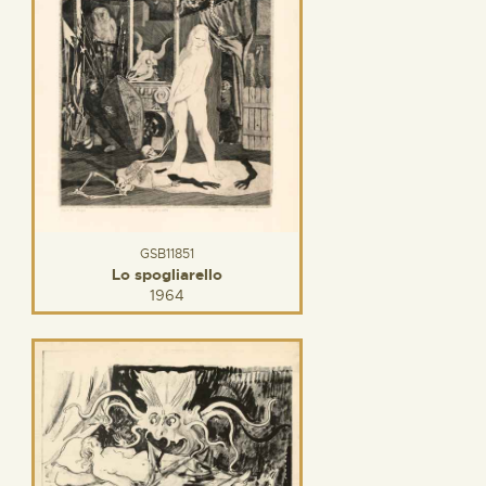
GSB11851
Lo spogliarello
1964