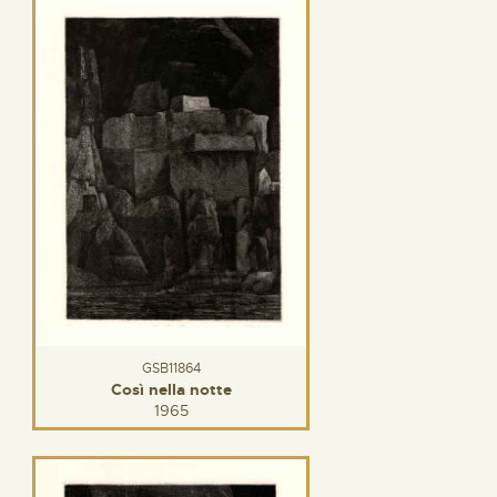
GSB11864
Così nella notte
1965