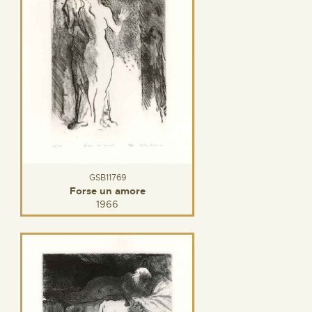
GSB11769
Forse un amore
1966