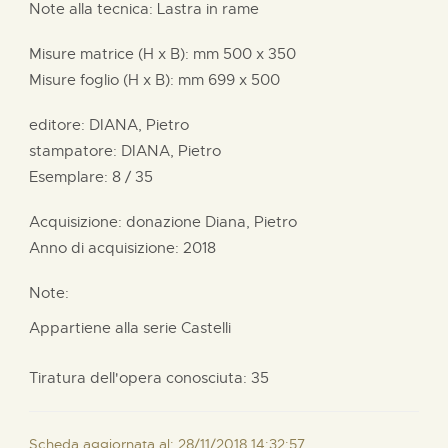
Note alla tecnica: Lastra in rame
Misure matrice (H x B):
mm
500 x
350
Misure foglio (H x B):
mm
699 x
500
editore:
DIANA, Pietro
stampatore:
DIANA, Pietro
Esemplare: 8 / 35
Acquisizione: donazione
Diana, Pietro
Anno di acquisizione: 2018
Note:
Appartiene alla serie Castelli
Tiratura dell'opera conosciuta: 35
Scheda aggiornata al: 28/11/2018 14:32:57