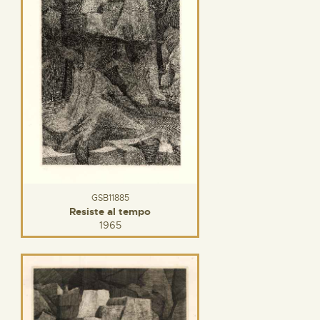
GSB11885
Resiste al tempo
1965