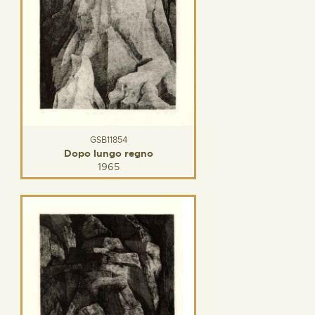
GSB11854
Dopo lungo regno
1965