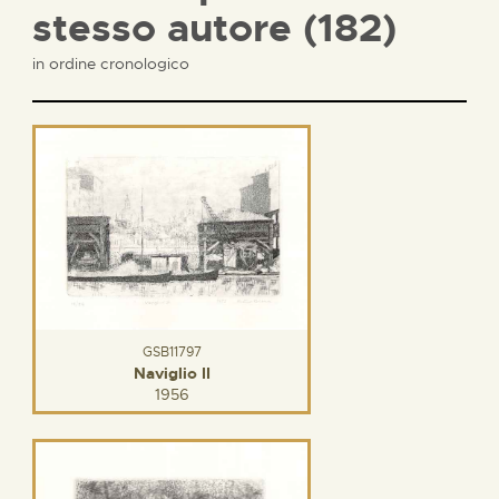
stesso autore (182)
in ordine cronologico
GSB11797
Naviglio II
1956