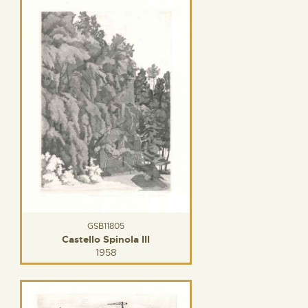
GSB11805
Castello Spinola III
1958