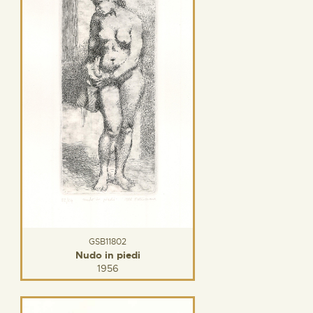
GSB11802
Nudo in piedi
1956