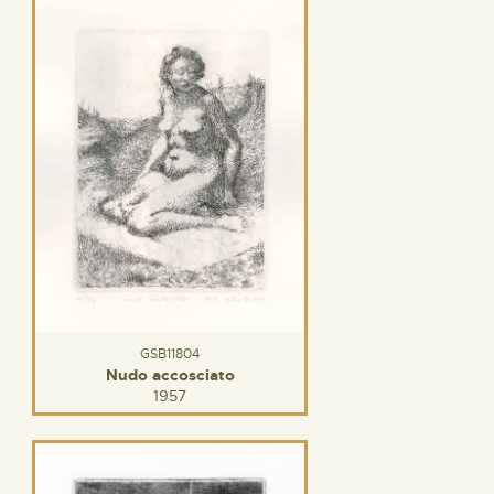
GSB11804
Nudo accosciato
1957