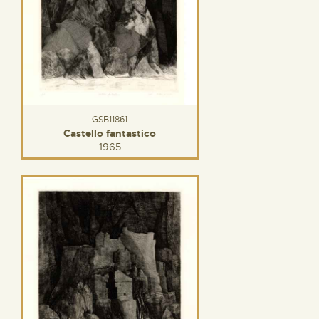
GSB11861
Castello fantastico
1965