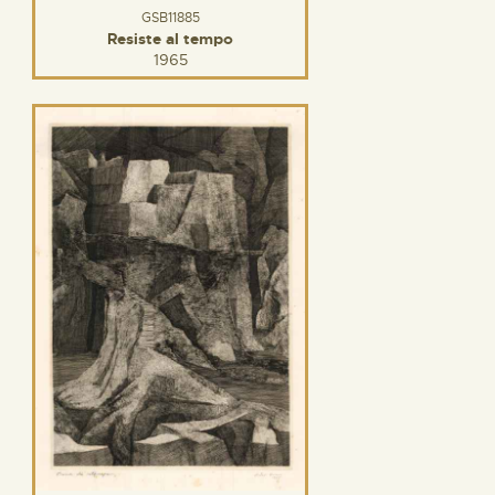
GSB11885
Resiste al tempo
1965