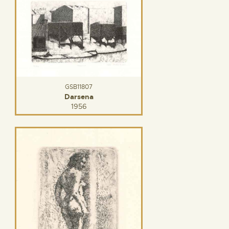
GSB11807
Darsena
1956