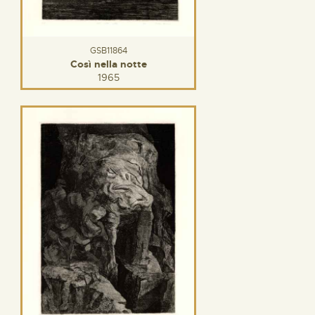
GSB11864
Così nella notte
1965