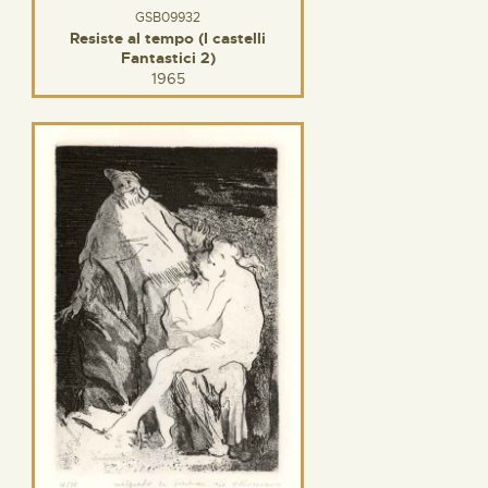
GSB09932
Resiste al tempo (I castelli
Fantastici 2)
1965