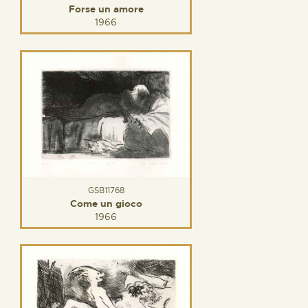
Forse un amore
1966
GSB11768
Come un gioco
1966