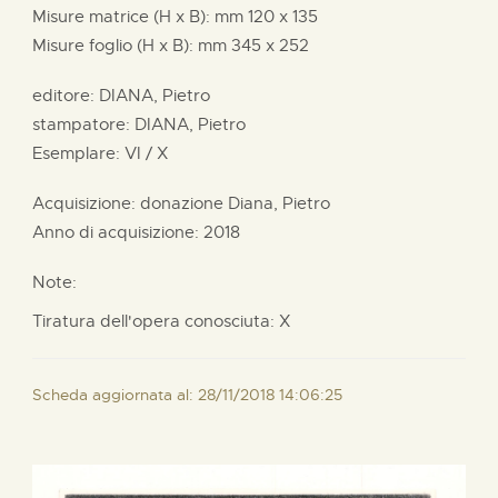
Misure matrice (H x B):
mm
120 x
135
Misure foglio (H x B):
mm
345 x
252
editore:
DIANA, Pietro
stampatore:
DIANA, Pietro
Esemplare: VI / X
Acquisizione: donazione
Diana, Pietro
Anno di acquisizione: 2018
Note:
Tiratura dell'opera conosciuta: X
Scheda aggiornata al: 28/11/2018 14:06:25