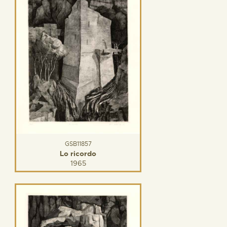
GSB11857
Lo ricordo
1965