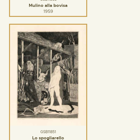
Mulino alla bovisa
1959
GSB11851
Lo spogliarello