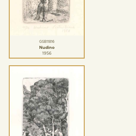
GSB11816
Nudino
1956