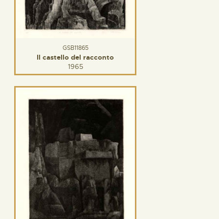
GSB11865
Il castello del racconto
1965