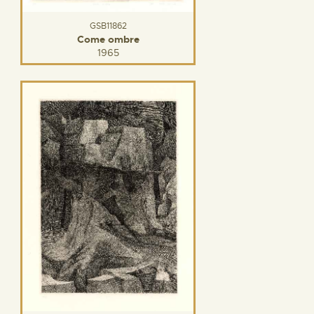
GSB11862
Come ombre
1965