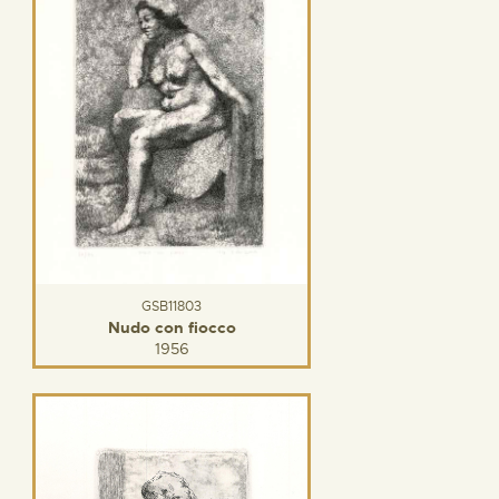
GSB11803
Nudo con fiocco
1956