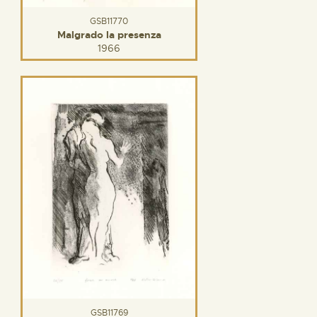
GSB11770
Malgrado la presenza
1966
GSB11769