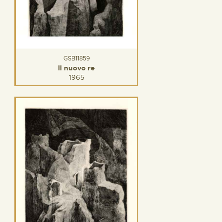
GSB11859
Il nuovo re
1965