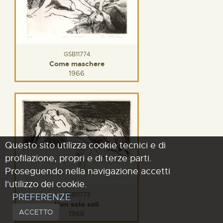
GSB11774
Come maschere
1966
Questo sito utilizza cookie tecnici e di
profilazione, propri e di terze parti.
Proseguendo nella navigazione accetti
l'utilizzo dei cookie.
GSB11773
PREFERENZE
Non solo soli
ACCETTO
1966