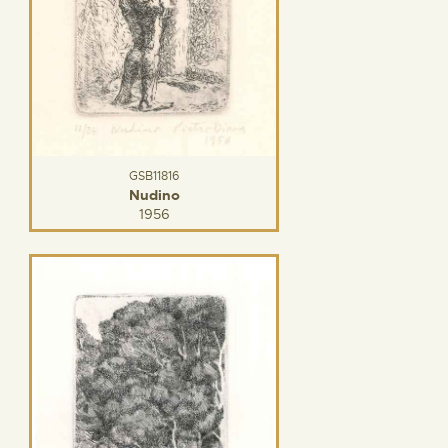
GSB11816
Nudino
1956