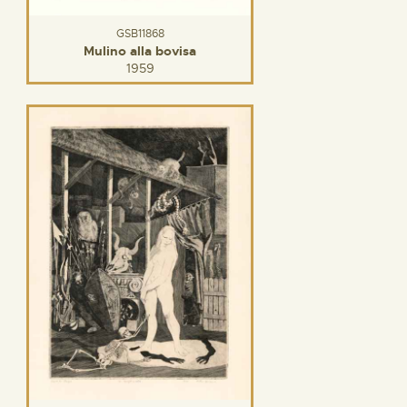
GSB11868
Mulino alla bovisa
1959