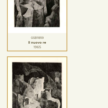
GSB11859
Il nuovo re
1965