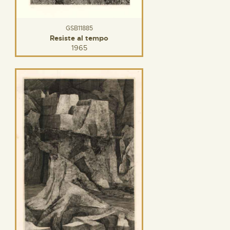
GSB11885
Resiste al tempo
1965