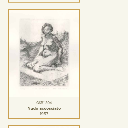
GSB11804
Nudo accosciato
1957