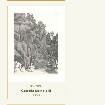
GSB11805
Castello Spinola III
1958