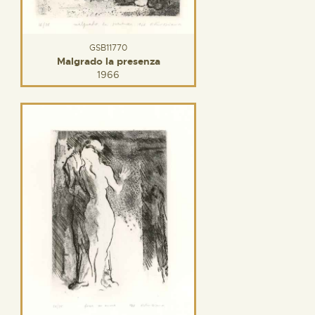
GSB11770
Malgrado la presenza
1966