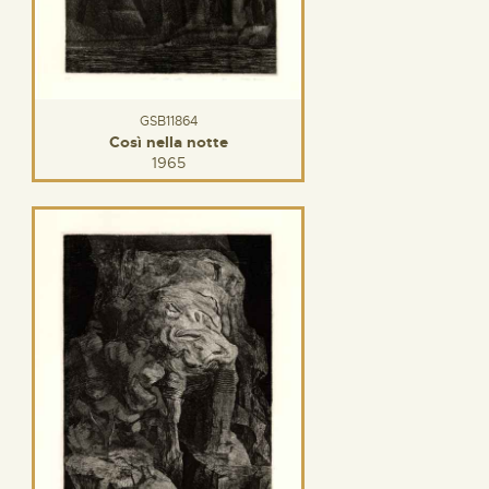
GSB11864
Così nella notte
1965