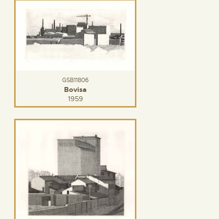
GSB11806
Bovisa
1959