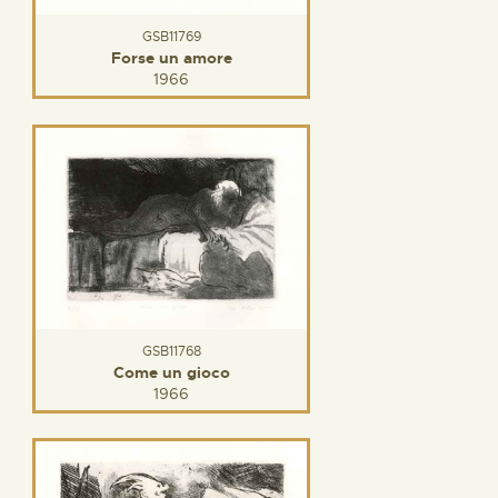
GSB11769
Forse un amore
1966
GSB11768
Come un gioco
1966