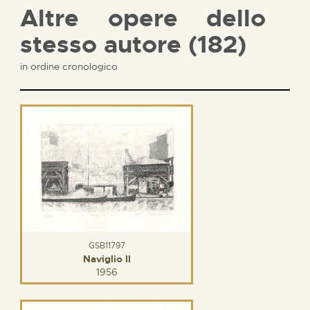
Altre opere dello
stesso autore (182)
in ordine cronologico
GSB11797
Naviglio II
1956