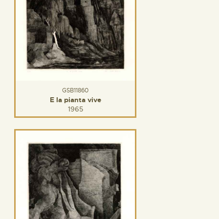
GSB11860
E la pianta vive
1965