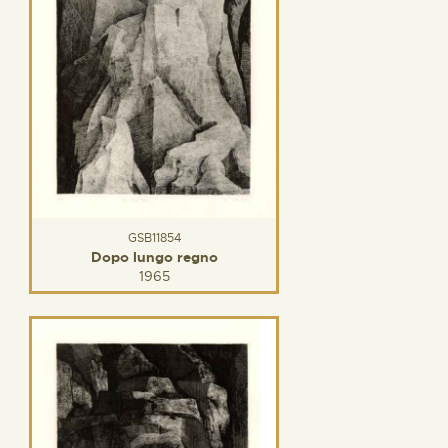
GSB11854
Dopo lungo regno
1965