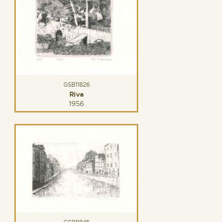
GSB11826
Riva
1956