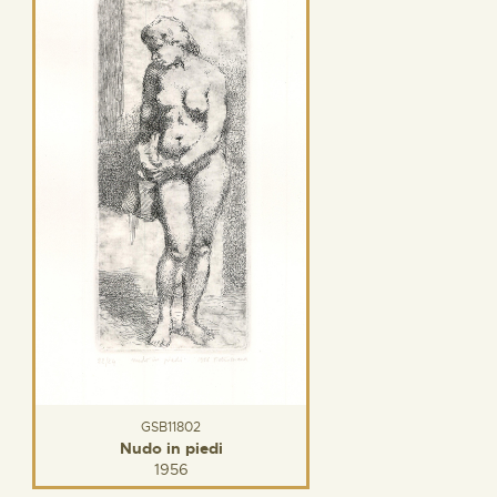
GSB11802
Nudo in piedi
1956