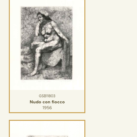
GSB11803
Nudo con fiocco
1956