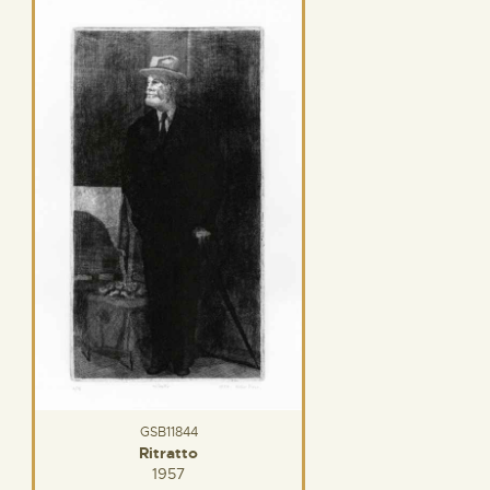
GSB11844
Ritratto
1957