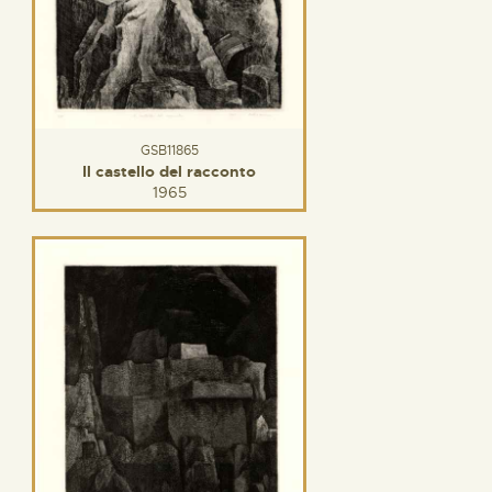
GSB11865
Il castello del racconto
1965