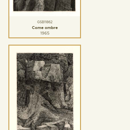
GSB11862
Come ombre
1965