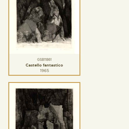
GSB11861
Castello fantastico
1965