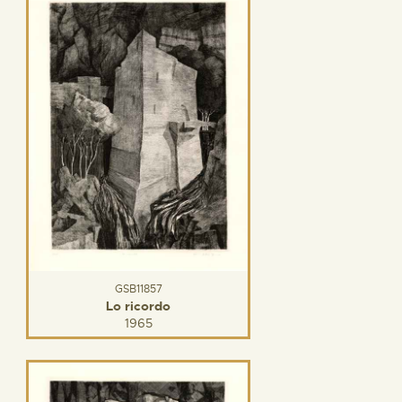
GSB11857
Lo ricordo
1965