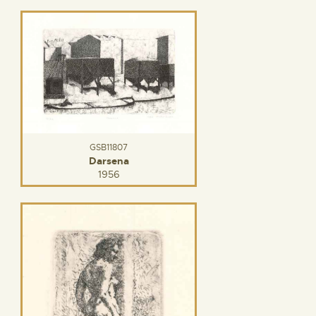
GSB11807
Darsena
1956