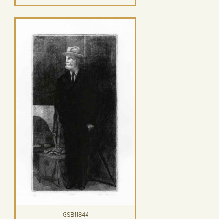
GSB11844