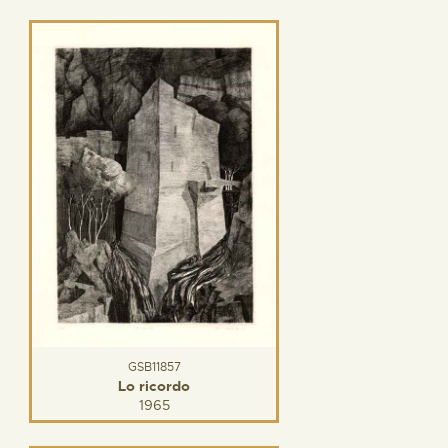
GSB11857
Lo ricordo
1965