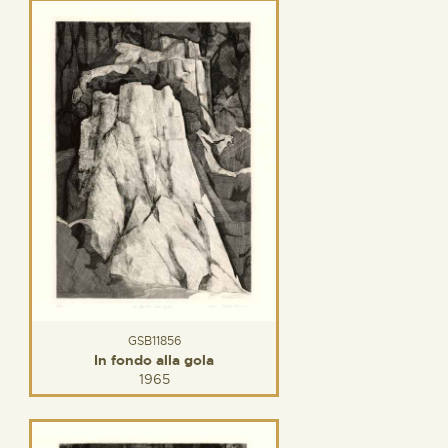
GSB11856
In fondo alla gola
1965