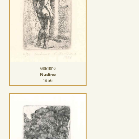
GSB11816
Nudino
1956