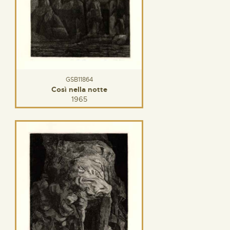
GSB11864
Così nella notte
1965