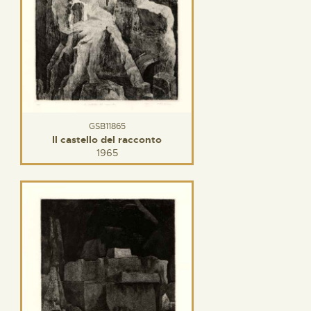
GSB11865
Il castello del racconto
1965