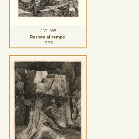
GSB11885
Resiste al tempo
1965