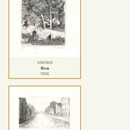
GSB11826
Riva
1956