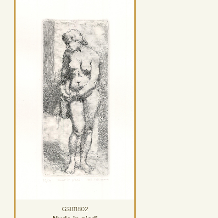
GSB11802