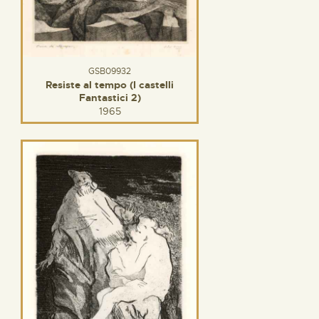
GSB09932
Resiste al tempo (I castelli
Fantastici 2)
1965