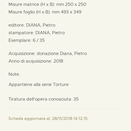
Misure matrice (H x B):
mm
250 x
250
Misure foglio (H x B):
mm
493 x
349
editore:
DIANA, Pietro
stampatore:
DIANA, Pietro
Esemplare: 6 / 35
Acquisizione: donazione
Diana, Pietro
Anno di acquisizione: 2018
Note:
Appartiene alla serie Torture
Tiratura dell'opera conosciuta: 35
Scheda aggiornata al: 28/11/2018 14:12:15