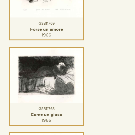
GSB11769
Forse un amore
1966
GSB11768
Come un gioco
1966