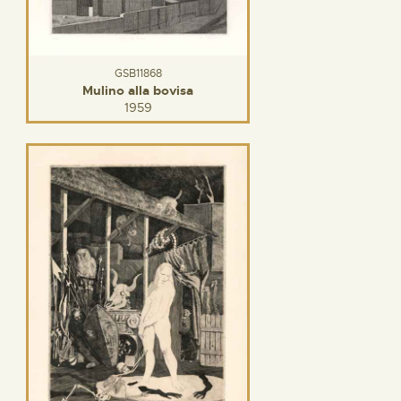
GSB11868
Mulino alla bovisa
1959