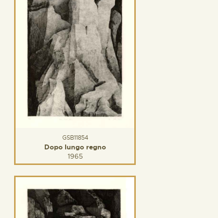
GSB11854
Dopo lungo regno
1965