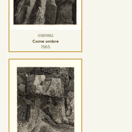
GSB11862
Come ombre
1965