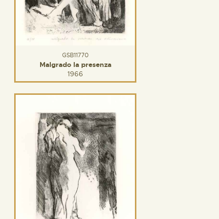
GSB11770
Malgrado la presenza
1966