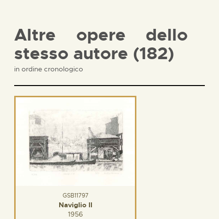
Altre opere dello
stesso autore (182)
in ordine cronologico
GSB11797
Naviglio II
1956