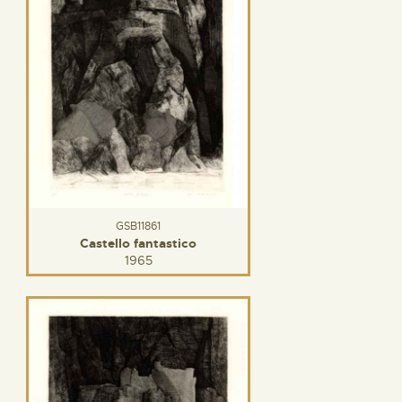
GSB11861
Castello fantastico
1965