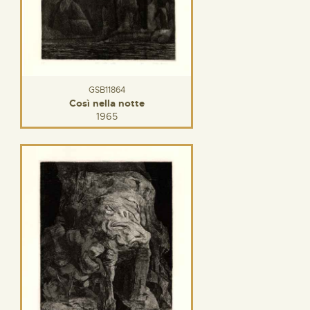
GSB11864
Così nella notte
1965