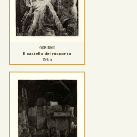
GSB11865
Il castello del racconto
1965