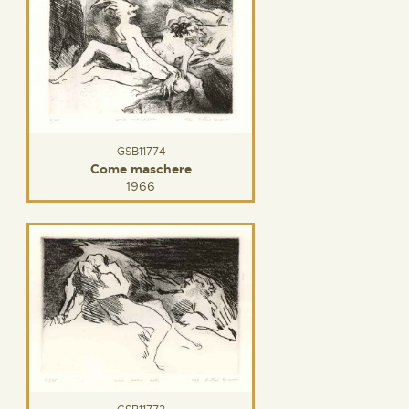
GSB11774
Come maschere
1966