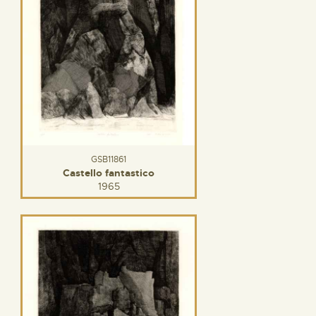
GSB11861
Castello fantastico
1965