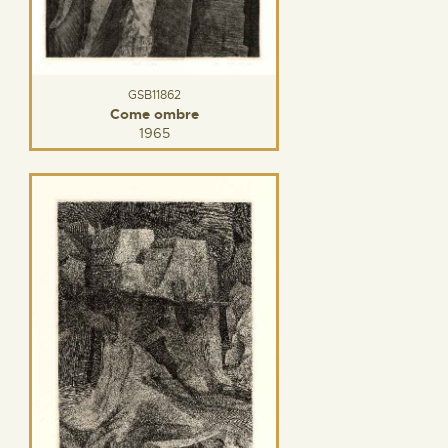
GSB11862
Come ombre
1965