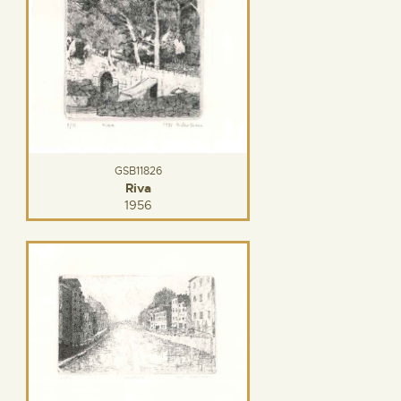
GSB11826
Riva
1956