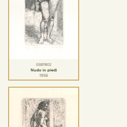
GSB11802
Nudo in piedi
1956