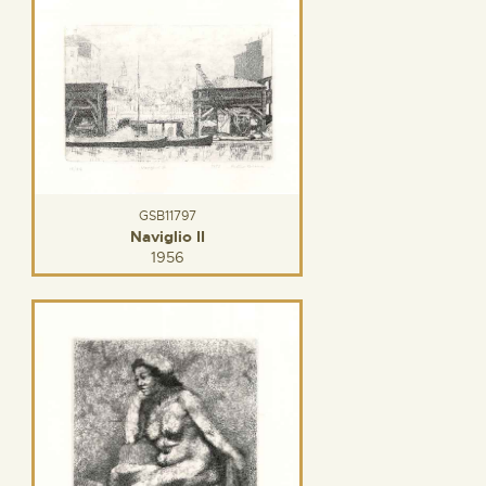
GSB11797
Naviglio II
1956