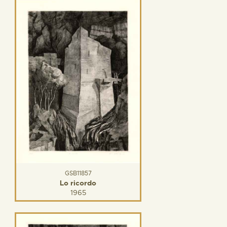
GSB11857
Lo ricordo
1965