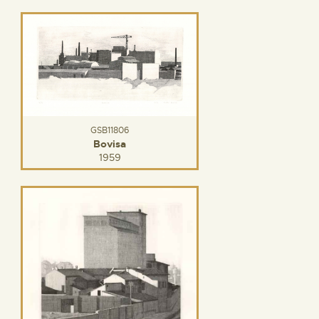
GSB11806
Bovisa
1959