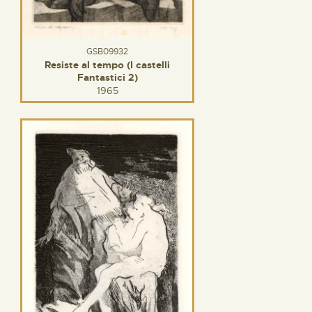
GSB09932
Resiste al tempo (I castelli
Fantastici 2)
1965