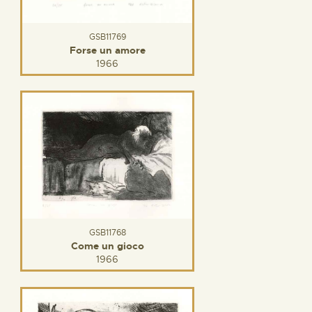
GSB11769
Forse un amore
1966
GSB11768
Come un gioco
1966