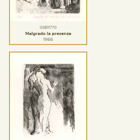
GSB11770
Malgrado la presenza
1966