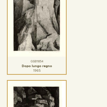
GSB11854
Dopo lungo regno
1965