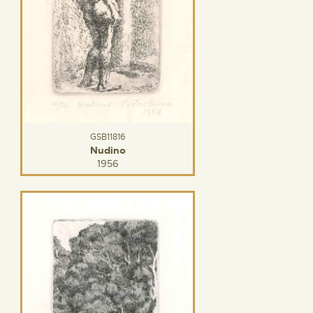
GSB11816
Nudino
1956