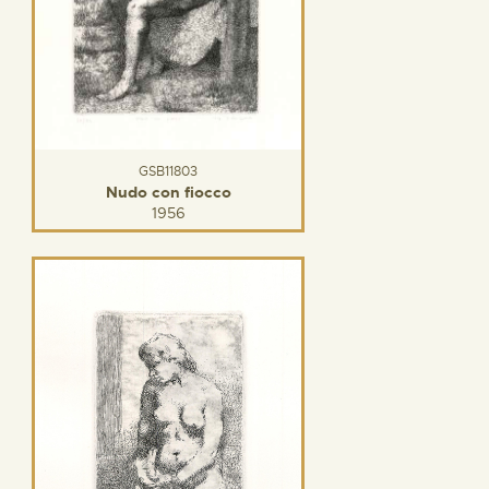
GSB11803
Nudo con fiocco
1956