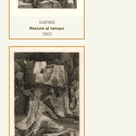
GSB11885
Resiste al tempo
1965