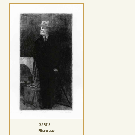
GSB11844
Ritratto