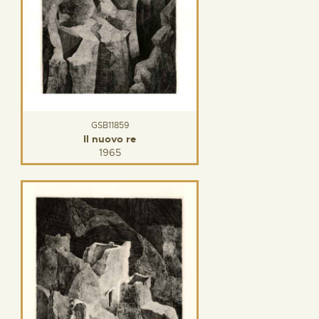
GSB11859
Il nuovo re
1965