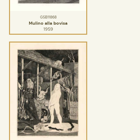
GSB11868
Mulino alla bovisa
1959